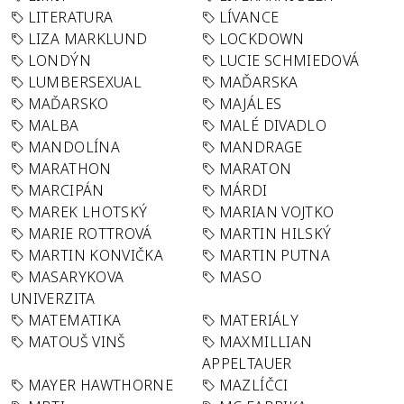
LITERATURA
LÍVANCE
LIZA MARKLUND
LOCKDOWN
LONDÝN
LUCIE SCHMIEDOVÁ
LUMBERSEXUAL
MAĎARSKA
MAĎARSKO
MAJÁLES
MALBA
MALÉ DIVADLO
MANDOLÍNA
MANDRAGE
MARATHON
MARATON
MARCIPÁN
MÁRDI
MAREK LHOTSKÝ
MARIAN VOJTKO
MARIE ROTTROVÁ
MARTIN HILSKÝ
MARTIN KONVIČKA
MARTIN PUTNA
MASARYKOVA
MASO
UNIVERZITA
MATEMATIKA
MATERIÁLY
MATOUŠ VINŠ
MAXMILLIAN
APPELTAUER
MAYER HAWTHORNE
MAZLÍČCI