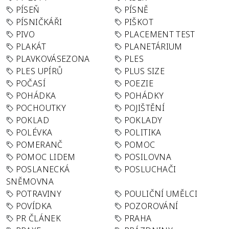
PÍSEŇ
PÍSNĚ
PÍSNIČKÁŘI
PIŠKOT
PIVO
PLACEMENT TEST
PLAKÁT
PLANETÁRIUM
PLAVKOVÁSEZONA
PLES
PLES UPÍRŮ
PLUS SIZE
POČASÍ
POEZIE
POHÁDKA
POHÁDKY
POCHOUTKY
POJIŠTĚNÍ
POKLAD
POKLADY
POLÉVKA
POLITIKA
POMERANČ
POMOC
POMOC LIDEM
POSILOVNA
POSLANECKÁ
POSLUCHAČI
SNĚMOVNA
POTRAVINY
POULIČNÍ UMĚLCI
POVÍDKA
POZOROVÁNÍ
PR ČLÁNEK
PRAHA