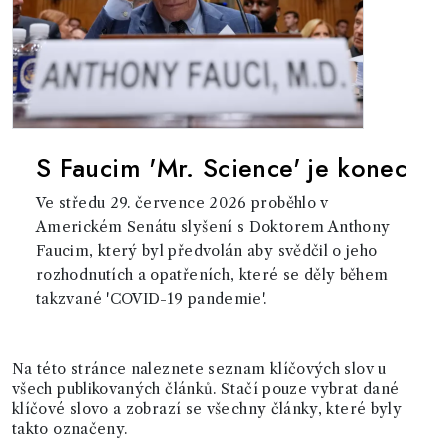
S Faucim 'Mr. Science' je konec
Ve středu 29. července 2026 proběhlo v
Americkém Senátu slyšení s Doktorem Anthony
Faucim, který byl předvolán aby svědčil o jeho
rozhodnutích a opatřeních, které se děly během
takzvané 'COVID-19 pandemie'.
Na této stránce naleznete seznam klíčových slov u
všech publikovaných článků. Stačí pouze vybrat dané
klíčové slovo a zobrazí se všechny články, které byly
takto označeny.