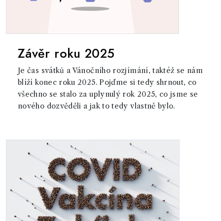
Závěr roku 2025
Je čas svátků a Vánočního rozjímání, taktéž se nám
blíží konec roku 2025. Pojďme si tedy shrnout, co
všechno se stalo za uplynulý rok 2025, co jsme se
nového dozvěděli a jak to tedy vlastně bylo.