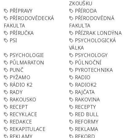
ZKOUŠKU
PŘÍPRAVY
PŘÍRODA
PŘÍRODOVĚDECKÁ
PŘÍRODOVĚDNÁ
FAKULTA
FAKULTA
PŘÍRUČKA
PŘÍZRAK LONDÝNA
PSI
PSYCHOLOGICKÁ
VÁLKA
PSYCHOLOGIE
PSYCHOLOGY
PŮLMARATON
PŮLNOČNÍ
PUNČ
PYROTECHNIKA
PYŽAMO
RADIO
RÁDIO K2
RADIOK2
RADY
RAJČATA
RAKOUSKO
RAKOVINA
RECEPT
RECEPTY
RECYKLACE
RED BULL
REDAKCE
REFORMY
REKAPITULACE
REKLAMA
REKLAMY
REKORD