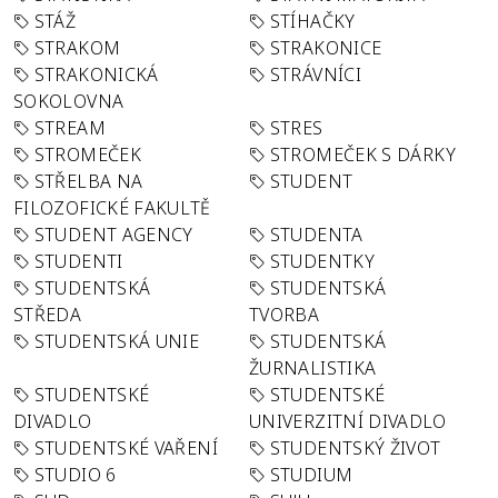
STÁŽ
STÍHAČKY
STRAKOM
STRAKONICE
STRAKONICKÁ
STRÁVNÍCI
SOKOLOVNA
STREAM
STRES
STROMEČEK
STROMEČEK S DÁRKY
STŘELBA NA
STUDENT
FILOZOFICKÉ FAKULTĚ
STUDENT AGENCY
STUDENTA
STUDENTI
STUDENTKY
STUDENTSKÁ
STUDENTSKÁ
STŘEDA
TVORBA
STUDENTSKÁ UNIE
STUDENTSKÁ
ŽURNALISTIKA
STUDENTSKÉ
STUDENTSKÉ
DIVADLO
UNIVERZITNÍ DIVADLO
STUDENTSKÉ VAŘENÍ
STUDENTSKÝ ŽIVOT
STUDIO 6
STUDIUM