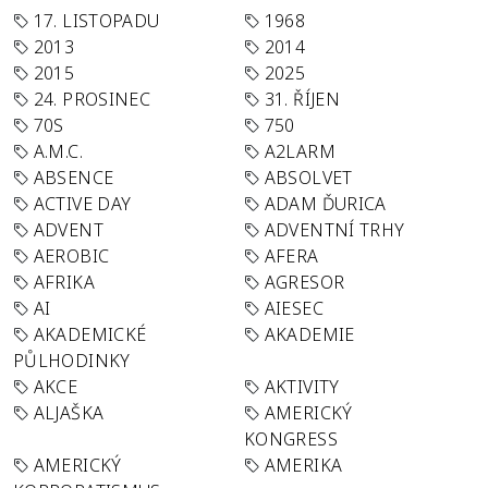
17. LISTOPADU
1968
2013
2014
2015
2025
24. PROSINEC
31. ŘÍJEN
70S
750
A.M.C.
A2LARM
ABSENCE
ABSOLVET
ACTIVE DAY
ADAM ĎURICA
ADVENT
ADVENTNÍ TRHY
AEROBIC
AFERA
AFRIKA
AGRESOR
AI
AIESEC
AKADEMICKÉ
AKADEMIE
PŮLHODINKY
AKCE
AKTIVITY
ALJAŠKA
AMERICKÝ
KONGRESS
AMERICKÝ
AMERIKA