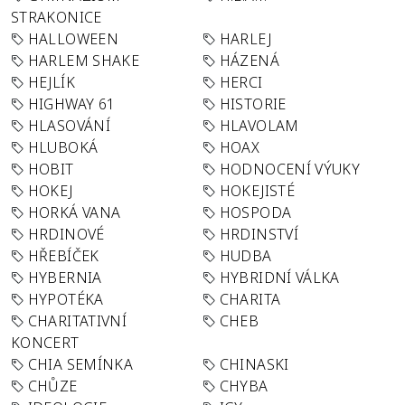
STRAKONICE
HALLOWEEN
HARLEJ
HARLEM SHAKE
HÁZENÁ
HEJLÍK
HERCI
HIGHWAY 61
HISTORIE
HLASOVÁNÍ
HLAVOLAM
HLUBOKÁ
HOAX
HOBIT
HODNOCENÍ VÝUKY
HOKEJ
HOKEJISTÉ
HORKÁ VANA
HOSPODA
HRDINOVÉ
HRDINSTVÍ
HŘEBÍČEK
HUDBA
HYBERNIA
HYBRIDNÍ VÁLKA
HYPOTÉKA
CHARITA
CHARITATIVNÍ
CHEB
KONCERT
CHIA SEMÍNKA
CHINASKI
CHŮZE
CHYBA