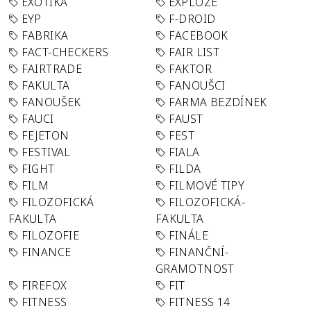
EXOTIKA
EXPLOZE
EYP
F-DROID
FABRIKA
FACEBOOK
FACT-CHECKERS
FAIR LIST
FAIRTRADE
FAKTOR
FAKULTA
FANOUŠCI
FANOUŠEK
FARMA BEZDÍNEK
FAUCI
FAUST
FEJETON
FEST
FESTIVAL
FIALA
FIGHT
FILDA
FILM
FILMOVÉ TIPY
FILOZOFICKÁ
FILOZOFICKÁ-
FAKULTA
FAKULTA
FILOZOFIE
FINÁLE
FINANCE
FINANČNÍ-
GRAMOTNOST
FIREFOX
FIT
FITNESS
FITNESS 14