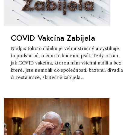
COVID Vakcína Zabíjela
Nadpis tohoto článku je velmi stručný a vystihuje
to podstatné, o čem tu budeme psát. Tedy o tom,
jak COVID vakcína, kterou nám všichni nutili a bez
které, jste nemohli do společnosti, bazénu, divadla
či restaurace, skutečně zabíjela...