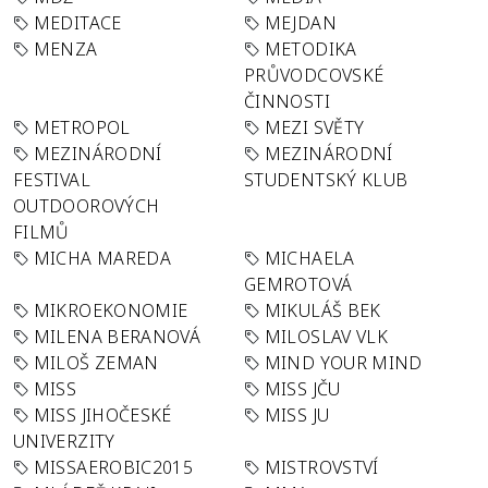
MEDITACE
MEJDAN
MENZA
METODIKA
PRŮVODCOVSKÉ
ČINNOSTI
METROPOL
MEZI SVĚTY
MEZINÁRODNÍ
MEZINÁRODNÍ
FESTIVAL
STUDENTSKÝ KLUB
OUTDOOROVÝCH
FILMŮ
MICHA MAREDA
MICHAELA
GEMROTOVÁ
MIKROEKONOMIE
MIKULÁŠ BEK
MILENA BERANOVÁ
MILOSLAV VLK
MILOŠ ZEMAN
MIND YOUR MIND
MISS
MISS JČU
MISS JIHOČESKÉ
MISS JU
UNIVERZITY
MISSAEROBIC2015
MISTROVSTVÍ