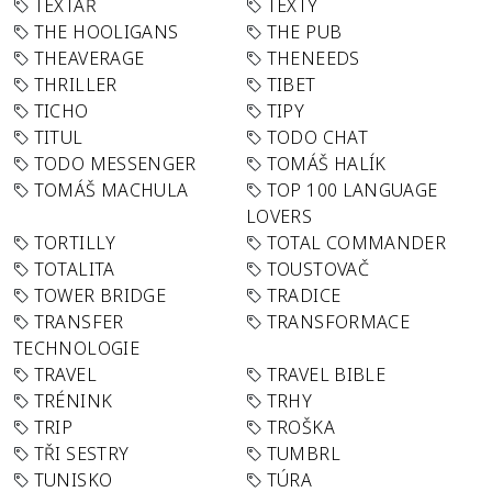
TEXTAŘ
TEXTY
THE HOOLIGANS
THE PUB
THEAVERAGE
THENEEDS
THRILLER
TIBET
TICHO
TIPY
TITUL
TODO CHAT
TODO MESSENGER
TOMÁŠ HALÍK
TOMÁŠ MACHULA
TOP 100 LANGUAGE
LOVERS
TORTILLY
TOTAL COMMANDER
TOTALITA
TOUSTOVAČ
TOWER BRIDGE
TRADICE
TRANSFER
TRANSFORMACE
TECHNOLOGIE
TRAVEL
TRAVEL BIBLE
TRÉNINK
TRHY
TRIP
TROŠKA
TŘI SESTRY
TUMBRL
TUNISKO
TÚRA