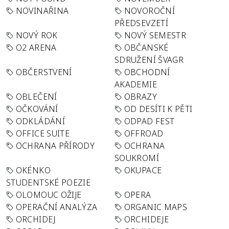
NOVINAŘINA
NOVOROČNÍ
PŘEDSEVZETÍ
NOVÝ ROK
NOVÝ SEMESTR
O2 ARENA
OBČANSKÉ
SDRUŽENÍ ŠVAGR
OBČERSTVENÍ
OBCHODNÍ
AKADEMIE
OBLEČENÍ
OBRAZY
OČKOVÁNÍ
OD DESÍTI K PĚTI
ODKLÁDÁNÍ
ODPAD FEST
OFFICE SUITE
OFFROAD
OCHRANA PŘÍRODY
OCHRANA
SOUKROMÍ
OKÉNKO
OKUPACE
STUDENTSKÉ POEZIE
OLOMOUC OŽIJE
OPERA
OPERAČNÍ ANALÝZA
ORGANIC MAPS
ORCHIDEJ
ORCHIDEJE