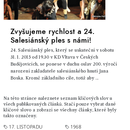
Zvyšujeme rychlost a 24.
Salesiánský ples s námi!
24. Salesiánský ples, který se uskuteční v sobotu
31. 1. 2015 od 19.30 v KD Vltava v Českých
Budějovicích, se ponese v duchu oslav 200. výročí
narození zakladatele salesiánského hnutí Jana
Boska. Kromě základního cíle, totiž aby ...
Na této stránce naleznete seznam klíčových slov u
všech publikovaných článků. Stačí pouze vybrat dané
klíčové slovo a zobrazí se všechny články, které byly
takto označeny.
17. LISTOPADU
1968