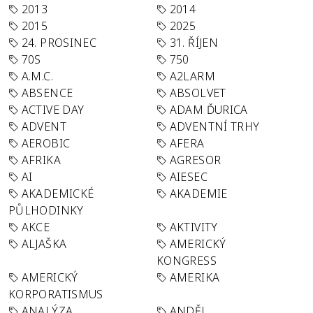
2013
2014
2015
2025
24. PROSINEC
31. ŘÍJEN
70S
750
A.M.C.
A2LARM
ABSENCE
ABSOLVET
ACTIVE DAY
ADAM ĎURICA
ADVENT
ADVENTNÍ TRHY
AEROBIC
AFERA
AFRIKA
AGRESOR
AI
AIESEC
AKADEMICKÉ
AKADEMIE
PŮLHODINKY
AKCE
AKTIVITY
ALJAŠKA
AMERICKÝ
KONGRESS
AMERICKÝ
AMERIKA
KORPORATISMUS
ANALÝZA
ANDĚL