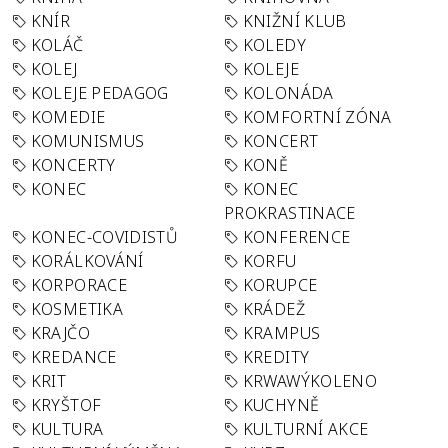
KNÍR
KNIŽNÍ KLUB
KOLÁČ
KOLEDY
KOLEJ
KOLEJE
KOLEJE PEDAGOG
KOLONÁDA
KOMEDIE
KOMFORTNÍ ZÓNA
KOMUNISMUS
KONCERT
KONCERTY
KONĚ
KONEC
KONEC
PROKRASTINACE
KONEC-COVIDISTŮ
KONFERENCE
KORÁLKOVÁNÍ
KORFU
KORPORACE
KORUPCE
KOSMETIKA
KRÁDEŽ
KRAJČO
KRAMPUS
KREDANCE
KREDITY
KRIT
KRWAWÝKOLENO
KRYŠTOF
KUCHYNĚ
KULTURA
KULTURNÍ AKCE