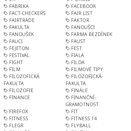
FABRIKA
FACEBOOK
FACT-CHECKERS
FAIR LIST
FAIRTRADE
FAKTOR
FAKULTA
FANOUŠCI
FANOUŠEK
FARMA BEZDÍNEK
FAUCI
FAUST
FEJETON
FEST
FESTIVAL
FIALA
FIGHT
FILDA
FILM
FILMOVÉ TIPY
FILOZOFICKÁ
FILOZOFICKÁ-
FAKULTA
FAKULTA
FILOZOFIE
FINÁLE
FINANCE
FINANČNÍ-
GRAMOTNOST
FIREFOX
FIT
FITNESS
FITNESS 14
FLEGR
FLYBALL