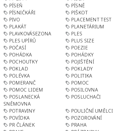
PÍSEŇ
PÍSNĚ
PÍSNIČKÁŘI
PIŠKOT
PIVO
PLACEMENT TEST
PLAKÁT
PLANETÁRIUM
PLAVKOVÁSEZONA
PLES
PLES UPÍRŮ
PLUS SIZE
POČASÍ
POEZIE
POHÁDKA
POHÁDKY
POCHOUTKY
POJIŠTĚNÍ
POKLAD
POKLADY
POLÉVKA
POLITIKA
POMERANČ
POMOC
POMOC LIDEM
POSILOVNA
POSLANECKÁ
POSLUCHAČI
SNĚMOVNA
POTRAVINY
POULIČNÍ UMĚLCI
POVÍDKA
POZOROVÁNÍ
PR ČLÁNEK
PRAHA