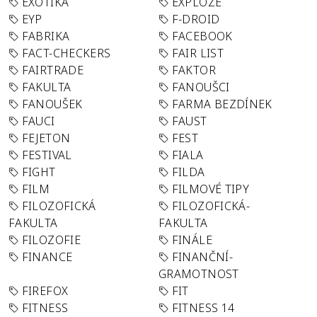
EXOTIKA
EXPLOZE
EYP
F-DROID
FABRIKA
FACEBOOK
FACT-CHECKERS
FAIR LIST
FAIRTRADE
FAKTOR
FAKULTA
FANOUŠCI
FANOUŠEK
FARMA BEZDÍNEK
FAUCI
FAUST
FEJETON
FEST
FESTIVAL
FIALA
FIGHT
FILDA
FILM
FILMOVÉ TIPY
FILOZOFICKÁ
FILOZOFICKÁ-
FAKULTA
FAKULTA
FILOZOFIE
FINÁLE
FINANCE
FINANČNÍ-
GRAMOTNOST
FIREFOX
FIT
FITNESS
FITNESS 14