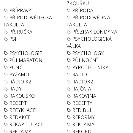
ZKOUŠKU
PŘÍPRAVY
PŘÍRODA
PŘÍRODOVĚDECKÁ
PŘÍRODOVĚDNÁ
FAKULTA
FAKULTA
PŘÍRUČKA
PŘÍZRAK LONDÝNA
PSI
PSYCHOLOGICKÁ
VÁLKA
PSYCHOLOGIE
PSYCHOLOGY
PŮLMARATON
PŮLNOČNÍ
PUNČ
PYROTECHNIKA
PYŽAMO
RADIO
RÁDIO K2
RADIOK2
RADY
RAJČATA
RAKOUSKO
RAKOVINA
RECEPT
RECEPTY
RECYKLACE
RED BULL
REDAKCE
REFORMY
REKAPITULACE
REKLAMA
REKLAMY
REKORD