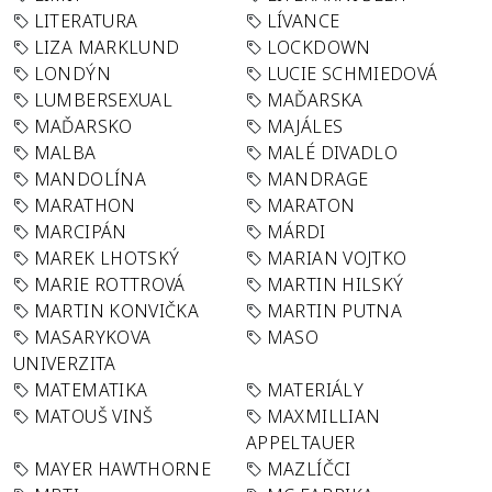
LITERATURA
LÍVANCE
LIZA MARKLUND
LOCKDOWN
LONDÝN
LUCIE SCHMIEDOVÁ
LUMBERSEXUAL
MAĎARSKA
MAĎARSKO
MAJÁLES
MALBA
MALÉ DIVADLO
MANDOLÍNA
MANDRAGE
MARATHON
MARATON
MARCIPÁN
MÁRDI
MAREK LHOTSKÝ
MARIAN VOJTKO
MARIE ROTTROVÁ
MARTIN HILSKÝ
MARTIN KONVIČKA
MARTIN PUTNA
MASARYKOVA
MASO
UNIVERZITA
MATEMATIKA
MATERIÁLY
MATOUŠ VINŠ
MAXMILLIAN
APPELTAUER
MAYER HAWTHORNE
MAZLÍČCI