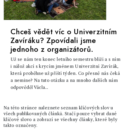
Chceš vědět víc o Univerzitním
Zavíráku? Zpovídali jsme
jednoho z organizátorů.
Už se nám ten konec letního semestru blíží a s ním
i nálož akcí s krycím jménem Univerzitní Zavírák,
která proběhne už příští týden. Co přesně nás čeká
a nemine? Na tuto otázku a na mnoho dalších nám
odpověděl Václa...
Na této stránce naleznete seznam klíčových slov u
všech publikovaných článků. Stačí pouze vybrat dané
klíčové slovo a zobrazí se všechny články, které byly
takto označeny.