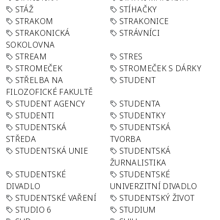
STÁŽ
STÍHAČKY
STRAKOM
STRAKONICE
STRAKONICKÁ
STRÁVNÍCI
SOKOLOVNA
STREAM
STRES
STROMEČEK
STROMEČEK S DÁRKY
STŘELBA NA
STUDENT
FILOZOFICKÉ FAKULTĚ
STUDENT AGENCY
STUDENTA
STUDENTI
STUDENTKY
STUDENTSKÁ
STUDENTSKÁ
STŘEDA
TVORBA
STUDENTSKÁ UNIE
STUDENTSKÁ
ŽURNALISTIKA
STUDENTSKÉ
STUDENTSKÉ
DIVADLO
UNIVERZITNÍ DIVADLO
STUDENTSKÉ VAŘENÍ
STUDENTSKÝ ŽIVOT
STUDIO 6
STUDIUM