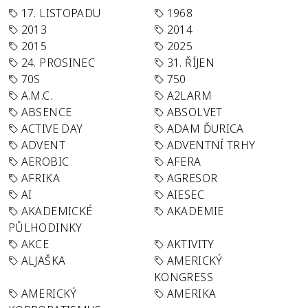
17. LISTOPADU
1968
2013
2014
2015
2025
24. PROSINEC
31. ŘÍJEN
70S
750
A.M.C.
A2LARM
ABSENCE
ABSOLVET
ACTIVE DAY
ADAM ĎURICA
ADVENT
ADVENTNÍ TRHY
AEROBIC
AFERA
AFRIKA
AGRESOR
AI
AIESEC
AKADEMICKÉ
AKADEMIE
PŮLHODINKY
AKCE
AKTIVITY
ALJAŠKA
AMERICKÝ
KONGRESS
AMERICKÝ
AMERIKA