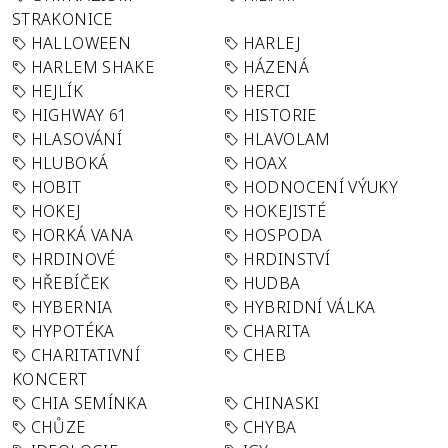
STRAKONICE
HALLOWEEN
HARLEJ
HARLEM SHAKE
HÁZENÁ
HEJLÍK
HERCI
HIGHWAY 61
HISTORIE
HLASOVÁNÍ
HLAVOLAM
HLUBOKÁ
HOAX
HOBIT
HODNOCENÍ VÝUKY
HOKEJ
HOKEJISTÉ
HORKÁ VANA
HOSPODA
HRDINOVÉ
HRDINSTVÍ
HŘEBÍČEK
HUDBA
HYBERNIA
HYBRIDNÍ VÁLKA
HYPOTÉKA
CHARITA
CHARITATIVNÍ
CHEB
KONCERT
CHIA SEMÍNKA
CHINASKI
CHŮZE
CHYBA