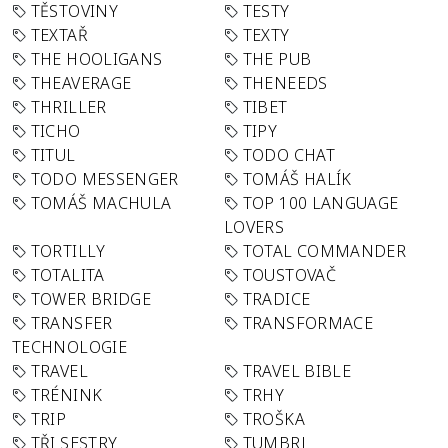
TĚSTOVINY
TESTY
TEXTAŘ
TEXTY
THE HOOLIGANS
THE PUB
THEAVERAGE
THENEEDS
THRILLER
TIBET
TICHO
TIPY
TITUL
TODO CHAT
TODO MESSENGER
TOMÁŠ HALÍK
TOMÁŠ MACHULA
TOP 100 LANGUAGE
LOVERS
TORTILLY
TOTAL COMMANDER
TOTALITA
TOUSTOVAČ
TOWER BRIDGE
TRADICE
TRANSFER
TRANSFORMACE
TECHNOLOGIE
TRAVEL
TRAVEL BIBLE
TRÉNINK
TRHY
TRIP
TROŠKA
TŘI SESTRY
TUMBRL