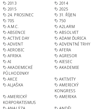
2013
2014
2015
2025
24. PROSINEC
31. ŘÍJEN
70S
750
A.M.C.
A2LARM
ABSENCE
ABSOLVET
ACTIVE DAY
ADAM ĎURICA
ADVENT
ADVENTNÍ TRHY
AEROBIC
AFERA
AFRIKA
AGRESOR
AI
AIESEC
AKADEMICKÉ
AKADEMIE
PŮLHODINKY
AKCE
AKTIVITY
ALJAŠKA
AMERICKÝ
KONGRESS
AMERICKÝ
AMERIKA
KORPORATISMUS
ANALÝZA
ANDĚL