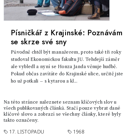
Písničkář z Krajinské: Poznávám
se skrze své sny
Původně chtěl být manažerem, proto také tři roky
studoval Ekonomickou fakultu JU. Tehdejší záměr
ale vybledl a nyní se Honza Janda věnuje hudbě.
Pokud občas zavítáte do Krajinské ulice, určitě jste
ho už potkali – s kytarou a kl...
Na této stránce naleznete seznam klíčových slov u
všech publikovaných článků. Stačí pouze vybrat dané
klíčové slovo a zobrazí se všechny články, které byly
takto označeny.
17. LISTOPADU
1968