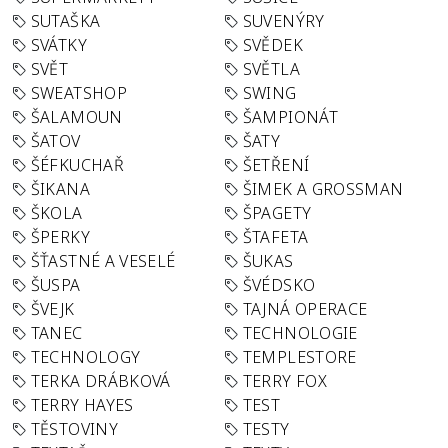
SUTAŠKA
SUVENÝRY
SVÁTKY
SVĚDEK
SVĚT
SVĚTLA
SWEATSHOP
SWING
ŠALAMOUN
ŠAMPIONÁT
ŠATOV
ŠATY
ŠÉFKUCHAŘ
ŠETŘENÍ
ŠIKANA
ŠIMEK A GROSSMAN
ŠKOLA
ŠPAGETY
ŠPERKY
ŠTAFETA
ŠŤASTNÉ A VESELÉ
ŠUKAS
ŠUSPA
ŠVÉDSKO
ŠVEJK
TAJNÁ OPERACE
TANEC
TECHNOLOGIE
TECHNOLOGY
TEMPLESTORE
TERKA DRÁBKOVÁ
TERRY FOX
TERRY HAYES
TEST
TĚSTOVINY
TESTY