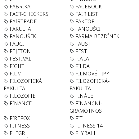
FABRIKA
FACEBOOK
FACT-CHECKERS
FAIR LIST
FAIRTRADE
FAKTOR
FAKULTA
FANOUŠCI
FANOUŠEK
FARMA BEZDÍNEK
FAUCI
FAUST
FEJETON
FEST
FESTIVAL
FIALA
FIGHT
FILDA
FILM
FILMOVÉ TIPY
FILOZOFICKÁ
FILOZOFICKÁ-
FAKULTA
FAKULTA
FILOZOFIE
FINÁLE
FINANCE
FINANČNÍ-
GRAMOTNOST
FIREFOX
FIT
FITNESS
FITNESS 14
FLEGR
FLYBALL