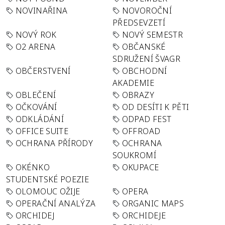
NOVINAŘINA
NOVOROČNÍ
PŘEDSEVZETÍ
NOVÝ ROK
NOVÝ SEMESTR
O2 ARENA
OBČANSKÉ
SDRUŽENÍ ŠVAGR
OBČERSTVENÍ
OBCHODNÍ
AKADEMIE
OBLEČENÍ
OBRAZY
OČKOVÁNÍ
OD DESÍTI K PĚTI
ODKLÁDÁNÍ
ODPAD FEST
OFFICE SUITE
OFFROAD
OCHRANA PŘÍRODY
OCHRANA
SOUKROMÍ
OKÉNKO
OKUPACE
STUDENTSKÉ POEZIE
OLOMOUC OŽIJE
OPERA
OPERAČNÍ ANALÝZA
ORGANIC MAPS
ORCHIDEJ
ORCHIDEJE