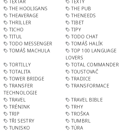
TEXTAŘ
TEXTY
THE HOOLIGANS
THE PUB
THEAVERAGE
THENEEDS
THRILLER
TIBET
TICHO
TIPY
TITUL
TODO CHAT
TODO MESSENGER
TOMÁŠ HALÍK
TOMÁŠ MACHULA
TOP 100 LANGUAGE
LOVERS
TORTILLY
TOTAL COMMANDER
TOTALITA
TOUSTOVAČ
TOWER BRIDGE
TRADICE
TRANSFER
TRANSFORMACE
TECHNOLOGIE
TRAVEL
TRAVEL BIBLE
TRÉNINK
TRHY
TRIP
TROŠKA
TŘI SESTRY
TUMBRL
TUNISKO
TÚRA