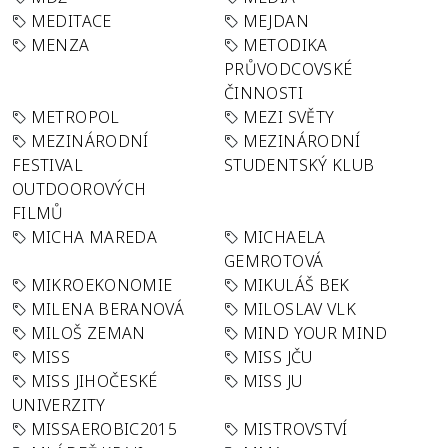
MEDITACE
MEJDAN
MENZA
METODIKA
PRŮVODCOVSKÉ
ČINNOSTI
METROPOL
MEZI SVĚTY
MEZINÁRODNÍ
MEZINÁRODNÍ
FESTIVAL
STUDENTSKÝ KLUB
OUTDOOROVÝCH
FILMŮ
MICHA MAREDA
MICHAELA
GEMROTOVÁ
MIKROEKONOMIE
MIKULÁŠ BEK
MILENA BERANOVÁ
MILOSLAV VLK
MILOŠ ZEMAN
MIND YOUR MIND
MISS
MISS JČU
MISS JIHOČESKÉ
MISS JU
UNIVERZITY
MISSAEROBIC2015
MISTROVSTVÍ