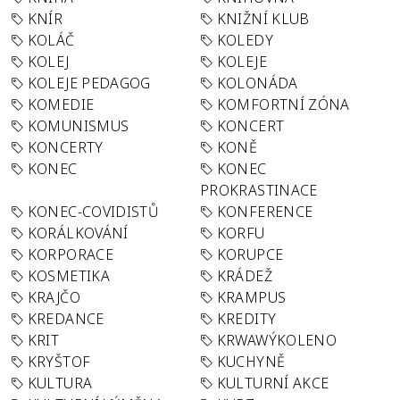
KNÍR
KNIŽNÍ KLUB
KOLÁČ
KOLEDY
KOLEJ
KOLEJE
KOLEJE PEDAGOG
KOLONÁDA
KOMEDIE
KOMFORTNÍ ZÓNA
KOMUNISMUS
KONCERT
KONCERTY
KONĚ
KONEC
KONEC
PROKRASTINACE
KONEC-COVIDISTŮ
KONFERENCE
KORÁLKOVÁNÍ
KORFU
KORPORACE
KORUPCE
KOSMETIKA
KRÁDEŽ
KRAJČO
KRAMPUS
KREDANCE
KREDITY
KRIT
KRWAWÝKOLENO
KRYŠTOF
KUCHYNĚ
KULTURA
KULTURNÍ AKCE