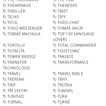
THEAVERAGE
THENEEDS
THRILLER
TIBET
TICHO
TIPY
TITUL
TODO CHAT
TODO MESSENGER
TOMÁŠ HALÍK
TOMÁŠ MACHULA
TOP 100 LANGUAGE
LOVERS
TORTILLY
TOTAL COMMANDER
TOTALITA
TOUSTOVAČ
TOWER BRIDGE
TRADICE
TRANSFER
TRANSFORMACE
TECHNOLOGIE
TRAVEL
TRAVEL BIBLE
TRÉNINK
TRHY
TRIP
TROŠKA
TŘI SESTRY
TUMBRL
TUNISKO
TÚRA
TURNAJ
TURNÉ