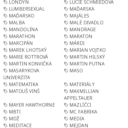
LONDÝN
LUCIE SCHMIEDOVÁ
LUMBERSEXUAL
MAĎARSKA
MAĎARSKO
MAJÁLES
MALBA
MALÉ DIVADLO
MANDOLÍNA
MANDRAGE
MARATHON
MARATON
MARCIPÁN
MÁRDI
MAREK LHOTSKÝ
MARIAN VOJTKO
MARIE ROTTROVÁ
MARTIN HILSKÝ
MARTIN KONVIČKA
MARTIN PUTNA
MASARYKOVA
MASO
UNIVERZITA
MATEMATIKA
MATERIÁLY
MATOUŠ VINŠ
MAXMILLIAN
APPELTAUER
MAYER HAWTHORNE
MAZLÍČCI
MBTI
MC FABRIKA
MDŽ
MEDIA
MEDITACE
MEJDAN