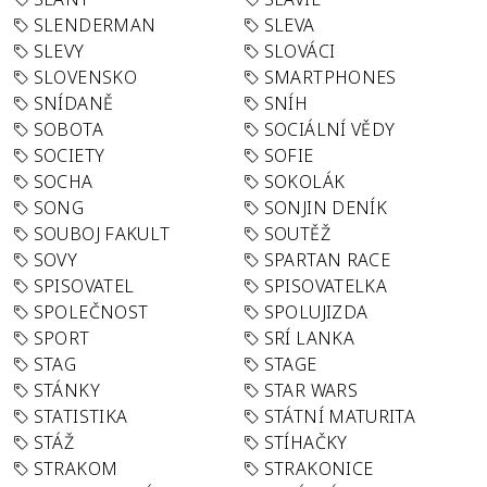
SLENDERMAN
SLEVA
SLEVY
SLOVÁCI
SLOVENSKO
SMARTPHONES
SNÍDANĚ
SNÍH
SOBOTA
SOCIÁLNÍ VĚDY
SOCIETY
SOFIE
SOCHA
SOKOLÁK
SONG
SONJIN DENÍK
SOUBOJ FAKULT
SOUTĚŽ
SOVY
SPARTAN RACE
SPISOVATEL
SPISOVATELKA
SPOLEČNOST
SPOLUJIZDA
SPORT
SRÍ LANKA
STAG
STAGE
STÁNKY
STAR WARS
STATISTIKA
STÁTNÍ MATURITA
STÁŽ
STÍHAČKY
STRAKOM
STRAKONICE