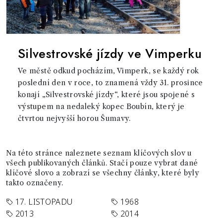
Silvestrovské jízdy ve Vimperku
Ve městě odkud pocházím, Vimperk, se každý rok
poslední den v roce, to znamená vždy 31. prosince
konají „Silvestrovské jízdy“, které jsou spojené s
výstupem na nedaleký kopec Boubín, který je
čtvrtou nejvyšší horou Šumavy.
Na této stránce naleznete seznam klíčových slov u
všech publikovaných článků. Stačí pouze vybrat dané
klíčové slovo a zobrazí se všechny články, které byly
takto označeny.
17. LISTOPADU
1968
2013
2014