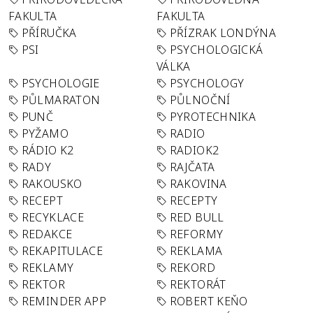
FAKULTA
FAKULTA
PŘÍRUČKA
PŘÍZRAK LONDÝNA
PSI
PSYCHOLOGICKÁ
VÁLKA
PSYCHOLOGIE
PSYCHOLOGY
PŮLMARATON
PŮLNOČNÍ
PUNČ
PYROTECHNIKA
PYŽAMO
RADIO
RÁDIO K2
RADIOK2
RADY
RAJČATA
RAKOUSKO
RAKOVINA
RECEPT
RECEPTY
RECYKLACE
RED BULL
REDAKCE
REFORMY
REKAPITULACE
REKLAMA
REKLAMY
REKORD
REKTOR
REKTORÁT
REMINDER APP
ROBERT KEŇO