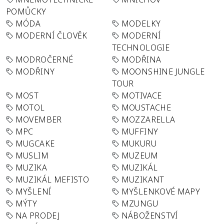
POMŮCKY
MÓDA
MODELKY
MODERNÍ ČLOVĚK
MODERNÍ
TECHNOLOGIE
MODROČERNÉ
MODŘINA
MODŘINY
MOONSHINE JUNGLE
TOUR
MOST
MOTIVACE
MOTOL
MOUSTACHE
MOVEMBER
MOZZARELLA
MPC
MUFFINY
MUGCAKE
MUKURU
MUSLIM
MUZEUM
MUZIKA
MUZIKÁL
MUZIKÁL MEFISTO
MUZIKANT
MYŠLENÍ
MYŠLENKOVÉ MAPY
MÝTY
MZUNGU
NA PRODEJ
NÁBOŽENSTVÍ