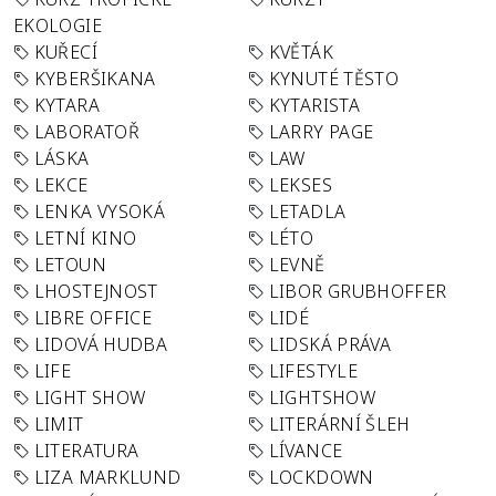
EKOLOGIE
KUŘECÍ
KVĚTÁK
KYBERŠIKANA
KYNUTÉ TĚSTO
KYTARA
KYTARISTA
LABORATOŘ
LARRY PAGE
LÁSKA
LAW
LEKCE
LEKSES
LENKA VYSOKÁ
LETADLA
LETNÍ KINO
LÉTO
LETOUN
LEVNĚ
LHOSTEJNOST
LIBOR GRUBHOFFER
LIBRE OFFICE
LIDÉ
LIDOVÁ HUDBA
LIDSKÁ PRÁVA
LIFE
LIFESTYLE
LIGHT SHOW
LIGHTSHOW
LIMIT
LITERÁRNÍ ŠLEH
LITERATURA
LÍVANCE
LIZA MARKLUND
LOCKDOWN