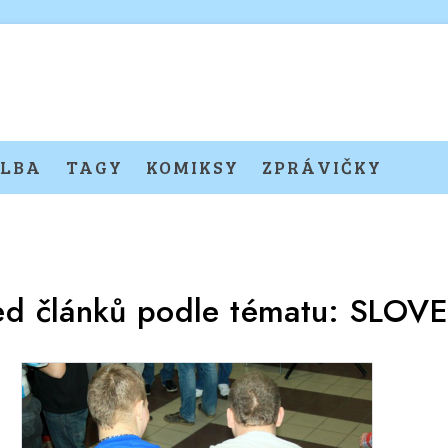
LBA
TAGY
KOMIKSY
ZPRÁVIČKY
ed článků podle tématu:
SLOV