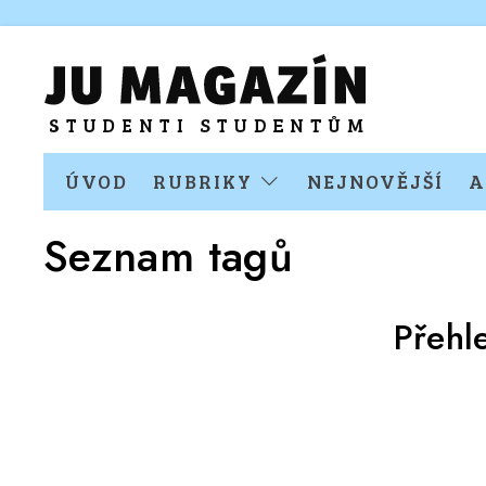
ÚVOD
RUBRIKY
NEJNOVĚJŠÍ
A
Seznam tagů
Přehl