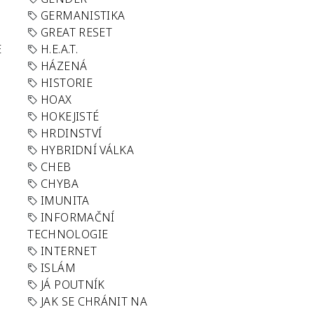
GERMANISTIKA
GREAT RESET
E
H.E.A.T.
HÁZENÁ
HISTORIE
HOAX
HOKEJISTÉ
HRDINSTVÍ
HYBRIDNÍ VÁLKA
CHEB
CHYBA
IMUNITA
INFORMAČNÍ
TECHNOLOGIE
INTERNET
ISLÁM
JÁ POUTNÍK
JAK SE CHRÁNIT NA