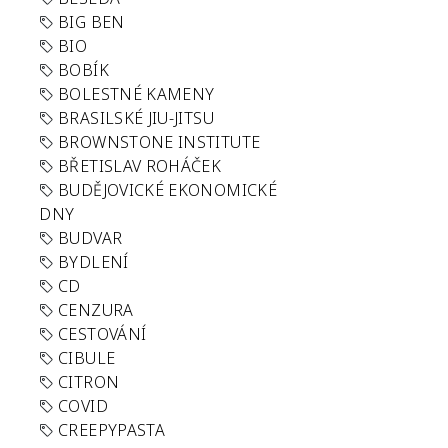
BIG BEN
BIO
BOBÍK
BOLESTNÉ KAMENY
BRASILSKÉ JIU-JITSU
BROWNSTONE INSTITUTE
BŘETISLAV ROHÁČEK
BUDĚJOVICKÉ EKONOMICKÉ
DNY
BUDVAR
BYDLENÍ
CD
CENZURA
CESTOVÁNÍ
CIBULE
CITRON
COVID
CREEPYPASTA