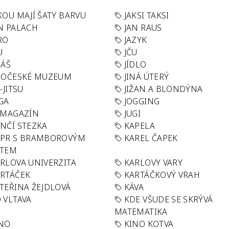
KOU MAJÍ ŠATY BARVU
JAKSI TAKSI
N PALACH
JAN RAUS
RO
JAZYK
U
JČU
DÁŠ
JÍDLO
HOČESKÉ MUZEUM
JINÁ ÚTERÝ
U-JITSU
JIŽAN A BLONDÝNA
GA
JOGGING
 MAGAZÍN
JUGI
NČÍ STEZKA
KAPELA
APR S BRAMBOROVÝM
KAREL ČAPEK
ÁTEM
RLOVA UNIVERZITA
KARLOVY VARY
RTÁČEK
KARTÁČKOVÝ VRAH
TEŘINA ŽEJDLOVÁ
KÁVA
 VLTAVA
KDE VŠUDE SE SKRÝVÁ
MATEMATIKA
INO
KINO KOTVA