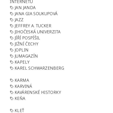
INTERNETU
JAN JANDA
JANA GIA SOUKUPOVÁ
JAZZ
JEFFREY A. TUCKER
JIHOČESKÁ UNIVERZITA
JÍŘÍ POSPÍŠIL
JIŽNÍ ČECHY
JOPLIN
JUMAGAZÍN
KAPELY
KAREL SCHWARZENBERG
KARMA
KARVINÁ
KAVÁRENSKÉ HISTORKY
KEŇA
KLEŤ