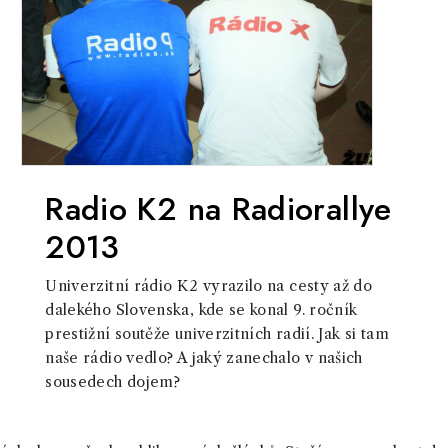
Radio K2 na Radiorallye
2013
Univerzitní rádio K2 vyrazilo na cesty až do
dalekého Slovenska, kde se konal 9. ročník
prestižní soutěže univerzitních radií. Jak si tam
naše rádio vedlo? A jaký zanechalo v našich
sousedech dojem?