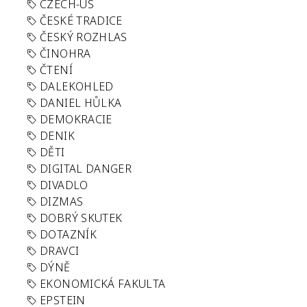
CZECH-US
ČESKÉ TRADICE
ČESKÝ ROZHLAS
ČINOHRA
ČTENÍ
DALEKOHLED
DANIEL HŮLKA
DEMOKRACIE
DENIK
DĚTI
DIGITAL DANGER
DIVADLO
DIZMAS
DOBRÝ SKUTEK
DOTAZNÍK
DRAVCI
DÝNĚ
EKONOMICKÁ FAKULTA
EPSTEIN