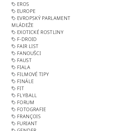
EROS
EUROPE
EVROPSKÝ PARLAMENT
MLÁDEŽE
EXOTICKÉ ROSTLINY
F-DROID
FAIR LIST
FANOUŠCI
FAUST
FIALA
FILMOVÉ TIPY
FINÁLE
FIT
FLYBALL
FORUM
FOTOGRAFIE
FRANÇOIS
FURIANT
GENDER