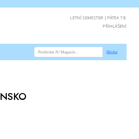
LETNÍ SEMESTER | PÁTEK 7.8.
PŘIHLÁŠENÍ
Hledat
ENSKO