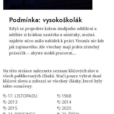
Podmínka: vysokoškolák
Když se projedete kolem studijního oddělení a
uděláte si krátkou zastávku u nástěnky, možná
najdete něco málo nabídek k práci. Vesměs nic kde
jak zajímavého. Ale všechny mají jeden zřetelný
průsečík – abyste mohli pracovat,...
Na této stránce naleznete seznam klíčových slov u
všech publikovaných článků. Stačí pouze vybrat dané
klíčové slovo a zobrazí se všechny články, které byly
takto označeny.
17. LISTOPADU
1968
2013
2014
2015
2025