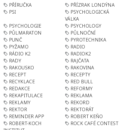
PŘÍRUČKA
PŘÍZRAK LONDÝNA
PSI
PSYCHOLOGICKÁ
VÁLKA
PSYCHOLOGIE
PSYCHOLOGY
PŮLMARATON
PŮLNOČNÍ
PUNČ
PYROTECHNIKA
PYŽAMO
RADIO
RÁDIO K2
RADIOK2
RADY
RAJČATA
RAKOUSKO
RAKOVINA
RECEPT
RECEPTY
RECYKLACE
RED BULL
REDAKCE
REFORMY
REKAPITULACE
REKLAMA
REKLAMY
REKORD
REKTOR
REKTORÁT
REMINDER APP
ROBERT KEŇO
ROBERT-KOCH
ROCK CAFÉ CONTEST