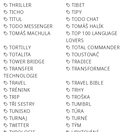
THRILLER
TIBET
TICHO
TIPY
TITUL
TODO CHAT
TODO MESSENGER
TOMÁŠ HALÍK
TOMÁŠ MACHULA
TOP 100 LANGUAGE
LOVERS
TORTILLY
TOTAL COMMANDER
TOTALITA
TOUSTOVAČ
TOWER BRIDGE
TRADICE
TRANSFER
TRANSFORMACE
TECHNOLOGIE
TRAVEL
TRAVEL BIBLE
TRÉNINK
TRHY
TRIP
TROŠKA
TŘI SESTRY
TUMBRL
TUNISKO
TÚRA
TURNAJ
TURNÉ
TWITTER
TÝM