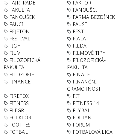
FAIRTRADE
FAKTOR
FAKULTA
FANOUŠCI
FANOUŠEK
FARMA BEZDÍNEK
FAUCI
FAUST
FEJETON
FEST
FESTIVAL
FIALA
FIGHT
FILDA
FILM
FILMOVÉ TIPY
FILOZOFICKÁ
FILOZOFICKÁ-
FAKULTA
FAKULTA
FILOZOFIE
FINÁLE
FINANCE
FINANČNÍ-
GRAMOTNOST
FIREFOX
FIT
FITNESS
FITNESS 14
FLEGR
FLYBALL
FOLKLÓR
FOLTYN
FOOTFEST
FORUM
FOTBAL
FOTBALOVÁ LIGA