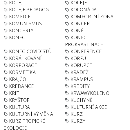
KOLEJ
KOLEJE
KOLEJE PEDAGOG
KOLONÁDA
KOMEDIE
KOMFORTNÍ ZÓNA
KOMUNISMUS
KONCERT
KONCERTY
KONĚ
KONEC
KONEC
PROKRASTINACE
KONEC-COVIDISTŮ
KONFERENCE
KORÁLKOVÁNÍ
KORFU
KORPORACE
KORUPCE
KOSMETIKA
KRÁDEŽ
KRAJČO
KRAMPUS
KREDANCE
KREDITY
KRIT
KRWAWÝKOLENO
KRYŠTOF
KUCHYNĚ
KULTURA
KULTURNÍ AKCE
KULTURNÍ VÝMĚNA
KURZ
KURZ TROPICKÉ
KURZY
EKOLOGIE