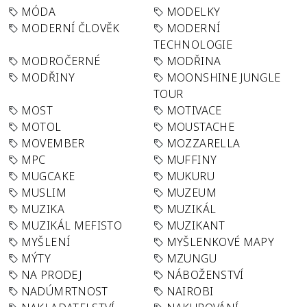
MÓDA
MODELKY
MODERNÍ ČLOVĚK
MODERNÍ
TECHNOLOGIE
MODROČERNÉ
MODŘINA
MODŘINY
MOONSHINE JUNGLE
TOUR
MOST
MOTIVACE
MOTOL
MOUSTACHE
MOVEMBER
MOZZARELLA
MPC
MUFFINY
MUGCAKE
MUKURU
MUSLIM
MUZEUM
MUZIKA
MUZIKÁL
MUZIKÁL MEFISTO
MUZIKANT
MYŠLENÍ
MYŠLENKOVÉ MAPY
MÝTY
MZUNGU
NA PRODEJ
NÁBOŽENSTVÍ
NADÚMRTNOST
NAIROBI