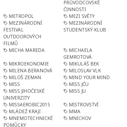
PRŮVODCOVSKÉ
ČINNOSTI
METROPOL
MEZI SVĚTY
MEZINÁRODNÍ
MEZINÁRODNÍ
FESTIVAL
STUDENTSKÝ KLUB
OUTDOOROVÝCH
FILMŮ
MICHA MAREDA
MICHAELA
GEMROTOVÁ
MIKROEKONOMIE
MIKULÁŠ BEK
MILENA BERANOVÁ
MILOSLAV VLK
MILOŠ ZEMAN
MIND YOUR MIND
MISS
MISS JČU
MISS JIHOČESKÉ
MISS JU
UNIVERZITY
MISSAEROBIC2015
MISTROVSTVÍ
MLÁDEŽ KRAJI
MMA
MNEMOTECHNICKÉ
MNICHOV
POMŮCKY