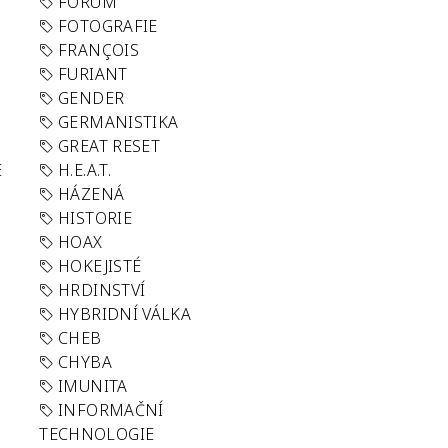
FORUM
FOTOGRAFIE
FRANÇOIS
FURIANT
GENDER
GERMANISTIKA
GREAT RESET
E
H.E.A.T.
HÁZENÁ
HISTORIE
HOAX
HOKEJISTÉ
HRDINSTVÍ
HYBRIDNÍ VÁLKA
CHEB
CHYBA
IMUNITA
INFORMAČNÍ
TECHNOLOGIE