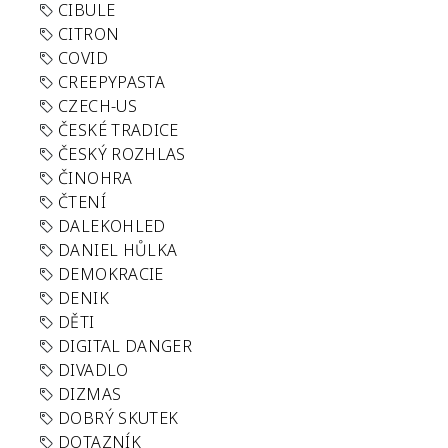
CIBULE
CITRON
COVID
CREEPYPASTA
CZECH-US
ČESKÉ TRADICE
ČESKÝ ROZHLAS
ČINOHRA
ČTENÍ
DALEKOHLED
DANIEL HŮLKA
DEMOKRACIE
DENIK
DĚTI
DIGITAL DANGER
DIVADLO
DIZMAS
DOBRÝ SKUTEK
DOTAZNÍK