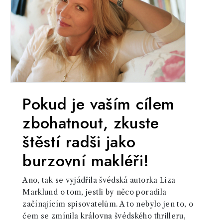
Pokud je vaším cílem
zbohatnout, zkuste
štěstí radši jako
burzovní makléři!
Ano, tak se vyjádřila švédská autorka Liza
Marklund o tom, jestli by něco poradila
začínajícím spisovatelům. A to nebylo jen to, o
čem se zmínila královna švédského thrilleru,