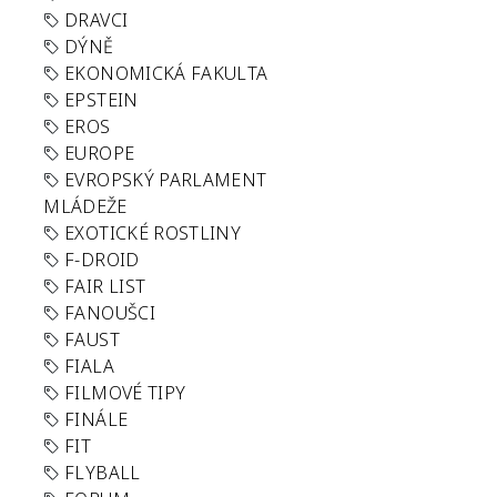
DRAVCI
DÝNĚ
EKONOMICKÁ FAKULTA
EPSTEIN
EROS
EUROPE
EVROPSKÝ PARLAMENT
MLÁDEŽE
EXOTICKÉ ROSTLINY
F-DROID
FAIR LIST
FANOUŠCI
FAUST
FIALA
FILMOVÉ TIPY
FINÁLE
FIT
FLYBALL