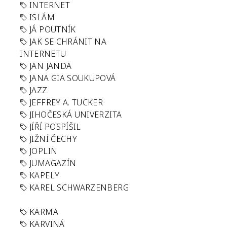
INTERNET
ISLÁM
JÁ POUTNÍK
JAK SE CHRÁNIT NA
INTERNETU
JAN JANDA
JANA GIA SOUKUPOVÁ
JAZZ
JEFFREY A. TUCKER
JIHOČESKÁ UNIVERZITA
JÍŘÍ POSPÍŠIL
JIŽNÍ ČECHY
JOPLIN
JUMAGAZÍN
KAPELY
KAREL SCHWARZENBERG
KARMA
KARVINÁ