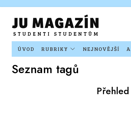
ÚVOD
RUBRIKY
NEJNOVĚJŠÍ
A
Seznam tagů
Přehled