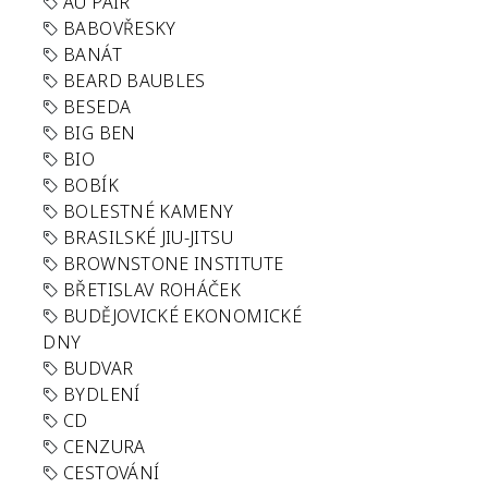
AU PAIR
BABOVŘESKY
BANÁT
BEARD BAUBLES
BESEDA
BIG BEN
BIO
BOBÍK
BOLESTNÉ KAMENY
BRASILSKÉ JIU-JITSU
BROWNSTONE INSTITUTE
BŘETISLAV ROHÁČEK
BUDĚJOVICKÉ EKONOMICKÉ
DNY
BUDVAR
BYDLENÍ
CD
CENZURA
CESTOVÁNÍ