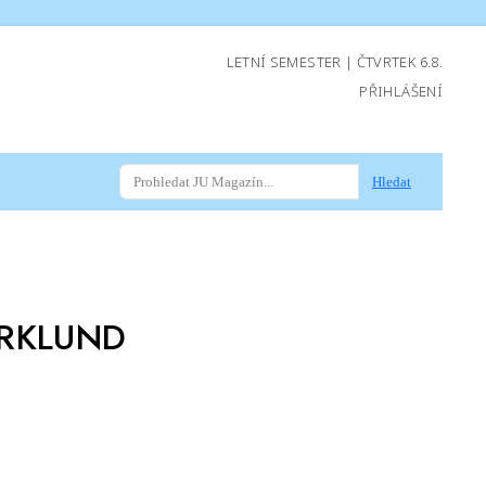
LETNÍ SEMESTER | ČTVRTEK 6.8.
PŘIHLÁŠENÍ
Hledat
ARKLUND