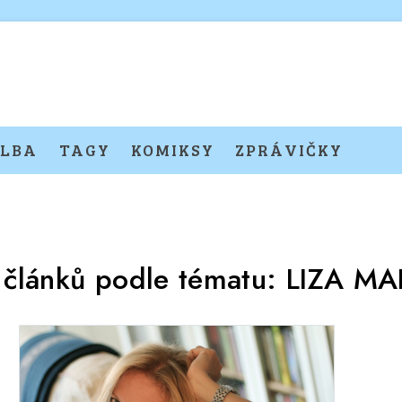
LBA
TAGY
KOMIKSY
ZPRÁVIČKY
 článků podle tématu:
LIZA M