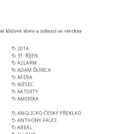
né klíčové slovo a zobrazí se všechny
2014
31. ŘÍJEN
A2LARM
ADAM ĎURICA
AFERA
AIESEC
AKTIVITY
AMERIKA
ANGLICKO-ČESKÝ PŘEKLAD
ANTHONY FAUCI
AREÁL