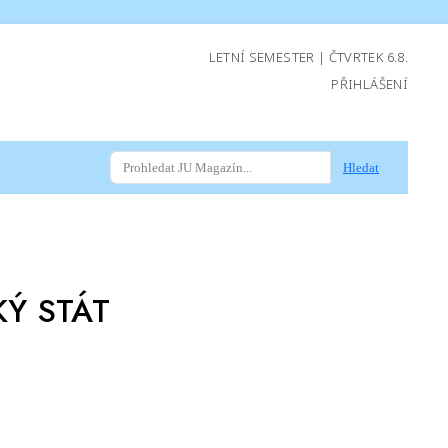
LETNÍ SEMESTER | ČTVRTEK 6.8.
PŘIHLÁŠENÍ
Hledat
KÝ STÁT