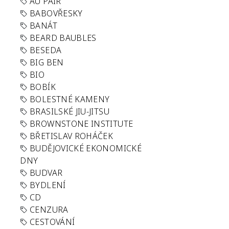
AU PAIR
BABOVŘESKY
BANÁT
BEARD BAUBLES
BESEDA
BIG BEN
BIO
BOBÍK
BOLESTNÉ KAMENY
BRASILSKÉ JIU-JITSU
BROWNSTONE INSTITUTE
BŘETISLAV ROHÁČEK
BUDĚJOVICKÉ EKONOMICKÉ
DNY
BUDVAR
BYDLENÍ
CD
CENZURA
CESTOVÁNÍ