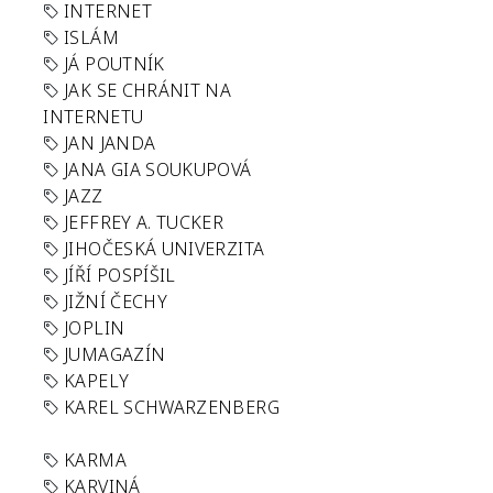
INTERNET
ISLÁM
JÁ POUTNÍK
JAK SE CHRÁNIT NA
INTERNETU
JAN JANDA
JANA GIA SOUKUPOVÁ
JAZZ
JEFFREY A. TUCKER
JIHOČESKÁ UNIVERZITA
JÍŘÍ POSPÍŠIL
JIŽNÍ ČECHY
JOPLIN
JUMAGAZÍN
KAPELY
KAREL SCHWARZENBERG
KARMA
KARVINÁ