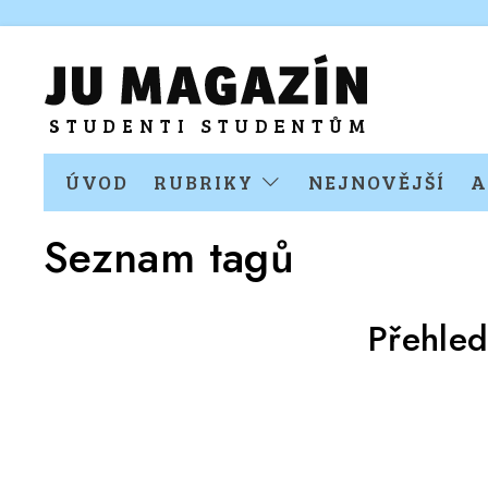
ÚVOD
RUBRIKY
NEJNOVĚJŠÍ
A
Seznam tagů
Přehled