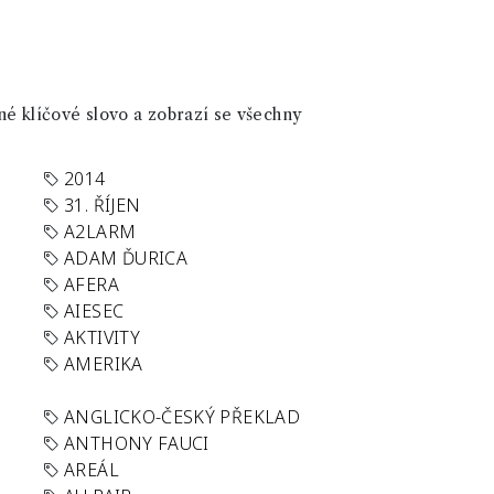
né klíčové slovo a zobrazí se všechny
2014
31. ŘÍJEN
A2LARM
ADAM ĎURICA
AFERA
AIESEC
AKTIVITY
AMERIKA
ANGLICKO-ČESKÝ PŘEKLAD
ANTHONY FAUCI
AREÁL