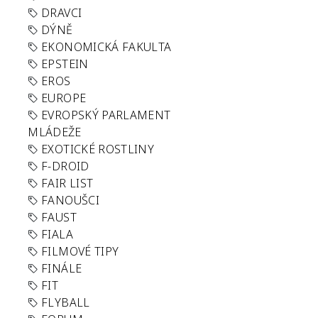
DRAVCI
DÝNĚ
EKONOMICKÁ FAKULTA
EPSTEIN
EROS
EUROPE
EVROPSKÝ PARLAMENT
MLÁDEŽE
EXOTICKÉ ROSTLINY
F-DROID
FAIR LIST
FANOUŠCI
FAUST
FIALA
FILMOVÉ TIPY
FINÁLE
FIT
FLYBALL