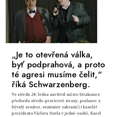
„Je to otevřená válka,
byť podprahová, a proto
té agresi musíme čelit,“
říká Schwarzenberg.
Ve středu 28. ledna navštívil město Strakonice
předseda středo-pravicové strany, poslanec a
bývalý senátor, exministr zahraničí i kancléř
prezidenta Václava Havla v jedné osobě, Karel