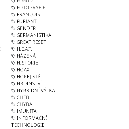
FORUM
FOTOGRAFIE
FRANÇOIS
FURIANT
GENDER
GERMANISTIKA
GREAT RESET
E
H.E.A.T.
HÁZENÁ
HISTORIE
HOAX
HOKEJISTÉ
HRDINSTVÍ
HYBRIDNÍ VÁLKA
CHEB
CHYBA
IMUNITA
INFORMAČNÍ
TECHNOLOGIE