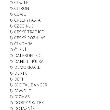
CIBULE
CITRON
COVID
CREEPYPASTA
CZECH-US
ČESKÉ TRADICE
ČESKÝ ROZHLAS
ČINOHRA
ČTENÍ
DALEKOHLED
DANIEL HŮLKA
DEMOKRACIE
DENIK
DĚTI
DIGITAL DANGER
DIVADLO
DIZMAS
DOBRÝ SKUTEK
DOTAZNÍK