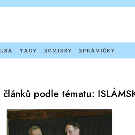
LBA
TAGY
KOMIKSY
ZPRÁVIČKY
 článků podle tématu:
ISLÁMS