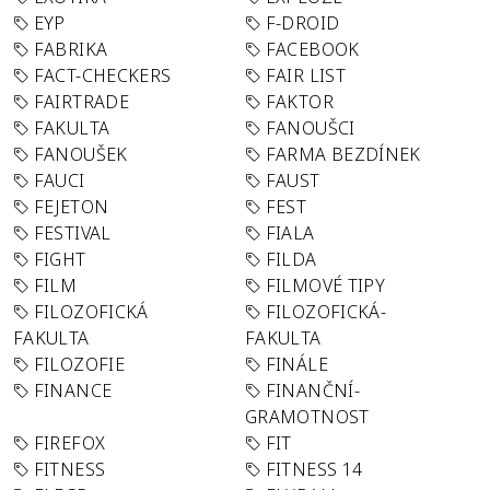
EYP
F-DROID
FABRIKA
FACEBOOK
FACT-CHECKERS
FAIR LIST
FAIRTRADE
FAKTOR
FAKULTA
FANOUŠCI
FANOUŠEK
FARMA BEZDÍNEK
FAUCI
FAUST
FEJETON
FEST
FESTIVAL
FIALA
FIGHT
FILDA
FILM
FILMOVÉ TIPY
FILOZOFICKÁ
FILOZOFICKÁ-
FAKULTA
FAKULTA
FILOZOFIE
FINÁLE
FINANCE
FINANČNÍ-
GRAMOTNOST
FIREFOX
FIT
FITNESS
FITNESS 14