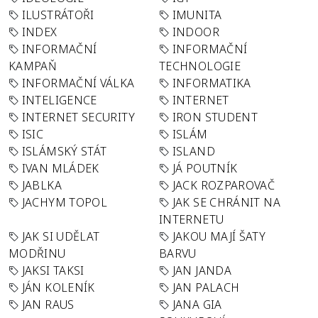
ILUSTRÁTOŘI
IMUNITA
INDEX
INDOOR
INFORMAČNÍ
INFORMAČNÍ
KAMPAŇ
TECHNOLOGIE
INFORMAČNÍ VÁLKA
INFORMATIKA
INTELIGENCE
INTERNET
INTERNET SECURITY
IRON STUDENT
ISIC
ISLÁM
ISLÁMSKÝ STÁT
ISLAND
IVAN MLÁDEK
JÁ POUTNÍK
JABLKA
JACK ROZPAROVAČ
JACHYM TOPOL
JAK SE CHRÁNIT NA
INTERNETU
JAK SI UDĚLAT
JAKOU MAJÍ ŠATY
MODŘINU
BARVU
JAKSI TAKSI
JAN JANDA
JÁN KOLENÍK
JAN PALACH
JAN RAUS
JANA GIA