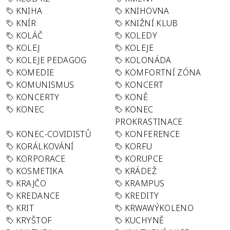
KNIHA
KNIHOVNA
KNÍR
KNIŽNÍ KLUB
KOLÁČ
KOLEDY
KOLEJ
KOLEJE
KOLEJE PEDAGOG
KOLONÁDA
KOMEDIE
KOMFORTNÍ ZÓNA
KOMUNISMUS
KONCERT
KONCERTY
KONĚ
KONEC
KONEC
PROKRASTINACE
KONEC-COVIDISTŮ
KONFERENCE
KORÁLKOVÁNÍ
KORFU
KORPORACE
KORUPCE
KOSMETIKA
KRÁDEŽ
KRAJČO
KRAMPUS
KREDANCE
KREDITY
KRIT
KRWAWÝKOLENO
KRYŠTOF
KUCHYNĚ