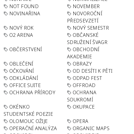
NOT FOUND
NOVEMBER
NOVINAŘINA
NOVOROČNÍ
PŘEDSEVZETÍ
NOVÝ ROK
NOVÝ SEMESTR
O2 ARENA
OBČANSKÉ
SDRUŽENÍ ŠVAGR
OBČERSTVENÍ
OBCHODNÍ
AKADEMIE
OBLEČENÍ
OBRAZY
OČKOVÁNÍ
OD DESÍTI K PĚTI
ODKLÁDÁNÍ
ODPAD FEST
OFFICE SUITE
OFFROAD
OCHRANA PŘÍRODY
OCHRANA
SOUKROMÍ
OKÉNKO
OKUPACE
STUDENTSKÉ POEZIE
OLOMOUC OŽIJE
OPERA
OPERAČNÍ ANALÝZA
ORGANIC MAPS