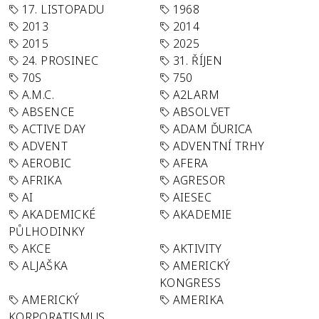
17. LISTOPADU
1968
2013
2014
2015
2025
24. PROSINEC
31. ŘÍJEN
70S
750
A.M.C.
A2LARM
ABSENCE
ABSOLVET
ACTIVE DAY
ADAM ĎURICA
ADVENT
ADVENTNÍ TRHY
AEROBIC
AFERA
AFRIKA
AGRESOR
AI
AIESEC
AKADEMICKÉ
AKADEMIE
PŮLHODINKY
AKCE
AKTIVITY
ALJAŠKA
AMERICKÝ
KONGRESS
AMERICKÝ
AMERIKA
KORPORATISMUS