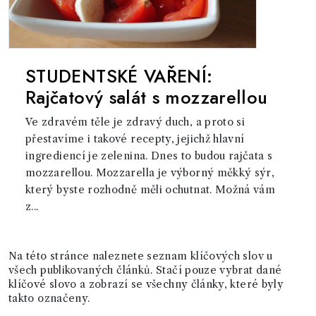
STUDENTSKÉ VAŘENÍ:
Rajčatový salát s mozzarellou
Ve zdravém těle je zdravý duch, a proto si
přestavíme i takové recepty, jejichž hlavní
ingrediencí je zelenina. Dnes to budou rajčata s
mozzarellou. Mozzarella je výborný měkký sýr,
který byste rozhodně měli ochutnat. Možná vám
z...
Na této stránce naleznete seznam klíčových slov u
všech publikovaných článků. Stačí pouze vybrat dané
klíčové slovo a zobrazí se všechny články, které byly
takto označeny.