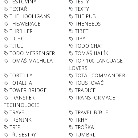
TĚSTOVINY
TESTY
TEXTAŘ
TEXTY
THE HOOLIGANS
THE PUB
THEAVERAGE
THENEEDS
THRILLER
TIBET
TICHO
TIPY
TITUL
TODO CHAT
TODO MESSENGER
TOMÁŠ HALÍK
TOMÁŠ MACHULA
TOP 100 LANGUAGE
LOVERS
TORTILLY
TOTAL COMMANDER
TOTALITA
TOUSTOVAČ
TOWER BRIDGE
TRADICE
TRANSFER
TRANSFORMACE
TECHNOLOGIE
TRAVEL
TRAVEL BIBLE
TRÉNINK
TRHY
TRIP
TROŠKA
TŘI SESTRY
TUMBRL