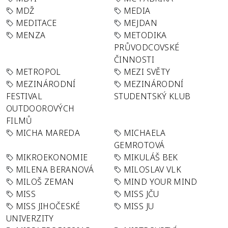
MDŽ
MEDIA
MEDITACE
MEJDAN
MENZA
METODIKA
PRŮVODCOVSKÉ
ČINNOSTI
METROPOL
MEZI SVĚTY
MEZINÁRODNÍ
MEZINÁRODNÍ
FESTIVAL
STUDENTSKÝ KLUB
OUTDOOROVÝCH
FILMŮ
MICHA MAREDA
MICHAELA
GEMROTOVÁ
MIKROEKONOMIE
MIKULÁŠ BEK
MILENA BERANOVÁ
MILOSLAV VLK
MILOŠ ZEMAN
MIND YOUR MIND
MISS
MISS JČU
MISS JIHOČESKÉ
MISS JU
UNIVERZITY