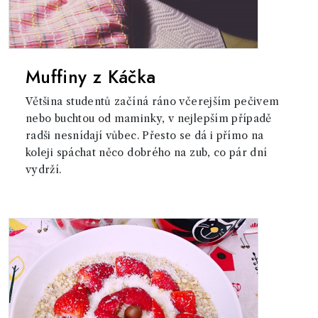
Muffiny z Káčka
Většina studentů začíná ráno včerejším pečivem
nebo buchtou od maminky, v nejlepším případě
radši nesnídají vůbec. Přesto se dá i přímo na
koleji spáchat něco dobrého na zub, co pár dní
vydrží.