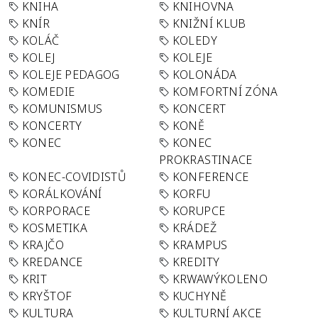
KNIHA
KNIHOVNA
KNÍR
KNIŽNÍ KLUB
KOLÁČ
KOLEDY
KOLEJ
KOLEJE
KOLEJE PEDAGOG
KOLONÁDA
KOMEDIE
KOMFORTNÍ ZÓNA
KOMUNISMUS
KONCERT
KONCERTY
KONĚ
KONEC
KONEC
PROKRASTINACE
KONEC-COVIDISTŮ
KONFERENCE
KORÁLKOVÁNÍ
KORFU
KORPORACE
KORUPCE
KOSMETIKA
KRÁDEŽ
KRAJČO
KRAMPUS
KREDANCE
KREDITY
KRIT
KRWAWÝKOLENO
KRYŠTOF
KUCHYNĚ
KULTURA
KULTURNÍ AKCE