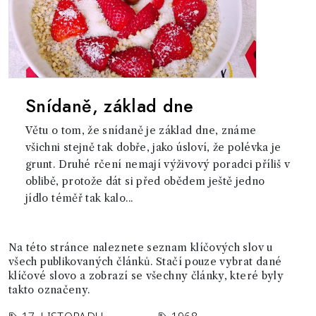
Snídaně, základ dne
Větu o tom, že snídaně je základ dne, známe
všichni stejně tak dobře, jako úsloví, že polévka je
grunt. Druhé rčení nemají výživový poradci příliš v
oblibě, protože dát si před obědem ještě jedno
jídlo téměř tak kalo...
Na této stránce naleznete seznam klíčových slov u
všech publikovaných článků. Stačí pouze vybrat dané
klíčové slovo a zobrazí se všechny články, které byly
takto označeny.