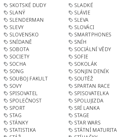
SKOTSKÉ DUDY
SLADKÉ
SLANÝ
SLÁVIE
SLENDERMAN
SLEVA
SLEVY
SLOVÁCI
SLOVENSKO
SMARTPHONES
SNÍDANĚ
SNÍH
SOBOTA
SOCIÁLNÍ VĚDY
SOCIETY
SOFIE
SOCHA
SOKOLÁK
SONG
SONJIN DENÍK
SOUBOJ FAKULT
SOUTĚŽ
SOVY
SPARTAN RACE
SPISOVATEL
SPISOVATELKA
SPOLEČNOST
SPOLUJIZDA
SPORT
SRÍ LANKA
STAG
STAGE
STÁNKY
STAR WARS
STATISTIKA
STÁTNÍ MATURITA