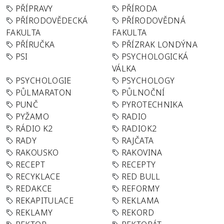
PŘÍPRAVY
PŘÍRODA
PŘÍRODOVĚDECKÁ
PŘÍRODOVĚDNÁ
FAKULTA
FAKULTA
PŘÍRUČKA
PŘÍZRAK LONDÝNA
PSI
PSYCHOLOGICKÁ
VÁLKA
PSYCHOLOGIE
PSYCHOLOGY
PŮLMARATON
PŮLNOČNÍ
PUNČ
PYROTECHNIKA
PYŽAMO
RADIO
RÁDIO K2
RADIOK2
RADY
RAJČATA
RAKOUSKO
RAKOVINA
RECEPT
RECEPTY
RECYKLACE
RED BULL
REDAKCE
REFORMY
REKAPITULACE
REKLAMA
REKLAMY
REKORD