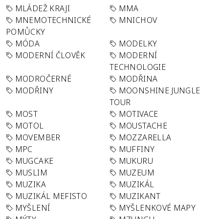
MLÁDEŽ KRAJI
MMA
MNEMOTECHNICKÉ
MNICHOV
POMŮCKY
MÓDA
MODELKY
MODERNÍ ČLOVĚK
MODERNÍ
TECHNOLOGIE
MODROČERNÉ
MODŘINA
MODŘINY
MOONSHINE JUNGLE
TOUR
MOST
MOTIVACE
MOTOL
MOUSTACHE
MOVEMBER
MOZZARELLA
MPC
MUFFINY
MUGCAKE
MUKURU
MUSLIM
MUZEUM
MUZIKA
MUZIKÁL
MUZIKÁL MEFISTO
MUZIKANT
MYŠLENÍ
MYŠLENKOVÉ MAPY