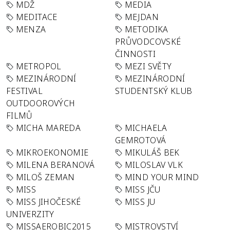
MDŽ
MEDIA
MEDITACE
MEJDAN
MENZA
METODIKA
PRŮVODCOVSKÉ
ČINNOSTI
METROPOL
MEZI SVĚTY
MEZINÁRODNÍ
MEZINÁRODNÍ
FESTIVAL
STUDENTSKÝ KLUB
OUTDOOROVÝCH
FILMŮ
MICHA MAREDA
MICHAELA
GEMROTOVÁ
MIKROEKONOMIE
MIKULÁŠ BEK
MILENA BERANOVÁ
MILOSLAV VLK
MILOŠ ZEMAN
MIND YOUR MIND
MISS
MISS JČU
MISS JIHOČESKÉ
MISS JU
UNIVERZITY
MISSAEROBIC2015
MISTROVSTVÍ