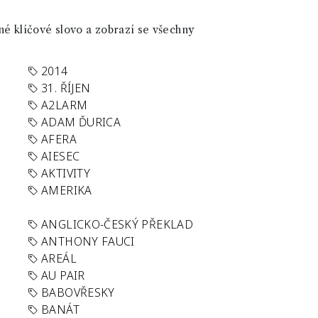
né klíčové slovo a zobrazí se všechny
2014
31. ŘÍJEN
A2LARM
ADAM ĎURICA
AFERA
AIESEC
AKTIVITY
AMERIKA
ANGLICKO-ČESKÝ PŘEKLAD
ANTHONY FAUCI
AREÁL
AU PAIR
BABOVŘESKY
BANÁT