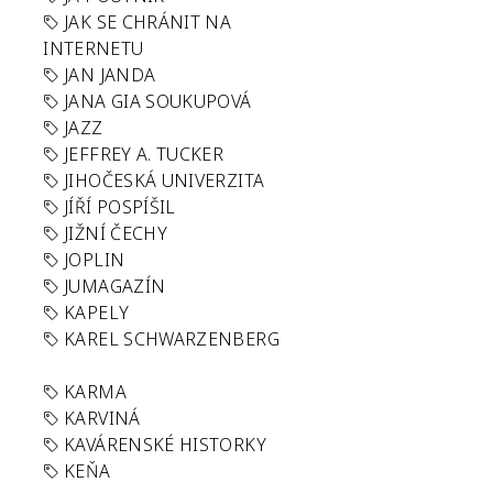
JAK SE CHRÁNIT NA
INTERNETU
JAN JANDA
JANA GIA SOUKUPOVÁ
JAZZ
JEFFREY A. TUCKER
JIHOČESKÁ UNIVERZITA
JÍŘÍ POSPÍŠIL
JIŽNÍ ČECHY
JOPLIN
JUMAGAZÍN
KAPELY
KAREL SCHWARZENBERG
KARMA
KARVINÁ
KAVÁRENSKÉ HISTORKY
KEŇA