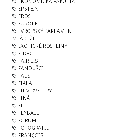
EKONOMICKÁ FAKULTA
EPSTEIN
EROS
EUROPE
EVROPSKÝ PARLAMENT
MLÁDEŽE
EXOTICKÉ ROSTLINY
F-DROID
FAIR LIST
FANOUŠCI
FAUST
FIALA
FILMOVÉ TIPY
FINÁLE
FIT
FLYBALL
FORUM
FOTOGRAFIE
FRANÇOIS