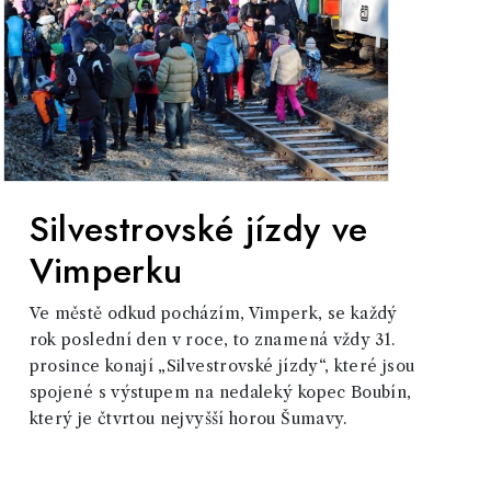
Silvestrovské jízdy ve
Vimperku
Ve městě odkud pocházím, Vimperk, se každý
rok poslední den v roce, to znamená vždy 31.
prosince konají „Silvestrovské jízdy“, které jsou
spojené s výstupem na nedaleký kopec Boubín,
který je čtvrtou nejvyšší horou Šumavy.