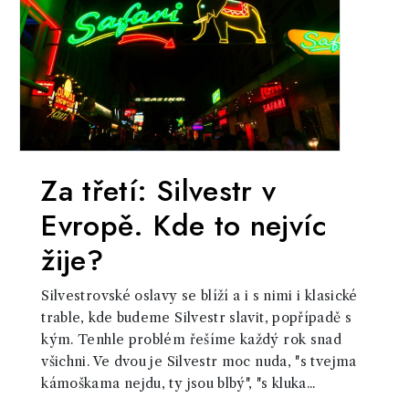
Za třetí: Silvestr v
Evropě. Kde to nejvíc
žije?
Silvestrovské oslavy se blíží a i s nimi i klasické
trable, kde budeme Silvestr slavit, popřípadě s
kým. Tenhle problém řešíme každý rok snad
všichni. Ve dvou je Silvestr moc nuda, "s tvejma
kámoškama nejdu, ty jsou blbý", "s kluka...