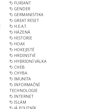
FURIANT
GENDER
GERMANISTIKA
GREAT RESET
E
H.E.A.T.
HÁZENÁ
HISTORIE
HOAX
HOKEJISTÉ
HRDINSTVÍ
HYBRIDNÍ VÁLKA
CHEB
CHYBA
IMUNITA
INFORMAČNÍ
TECHNOLOGIE
INTERNET
ISLÁM
JÁ POUTNÍK