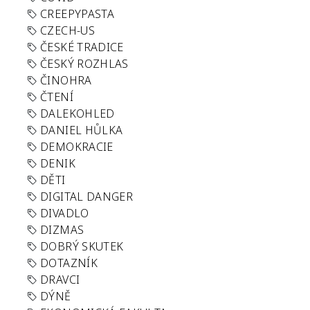
CREEPYPASTA
CZECH-US
ČESKÉ TRADICE
ČESKÝ ROZHLAS
ČINOHRA
ČTENÍ
DALEKOHLED
DANIEL HŮLKA
DEMOKRACIE
DENIK
DĚTI
DIGITAL DANGER
DIVADLO
DIZMAS
DOBRÝ SKUTEK
DOTAZNÍK
DRAVCI
DÝNĚ