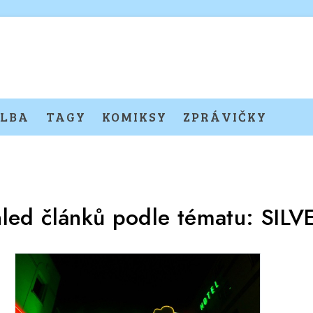
LBA
TAGY
KOMIKSY
ZPRÁVIČKY
hled článků podle tématu:
SILV