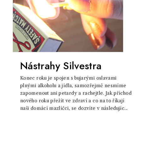
Nástrahy Silvestra
Konec roku je spojen s bujarými oslavami
plnými alkoholu a jídla, samozřejmě nesmíme
zapomenout ani petardy a rachejtle. Jak příchod
nového roku přežít ve zdraví a co na to říkají
naši domácí mazlíčci, se dozvíte v následujíc...