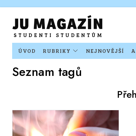
ÚVOD
RUBRIKY
NEJNOVĚJŠÍ
A
Seznam tagů
Pře