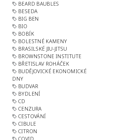
BEARD BAUBLES
BESEDA
BIG BEN
BIO
BOBÍK
BOLESTNÉ KAMENY
BRASILSKÉ JIU-JITSU
BROWNSTONE INSTITUTE
BŘETISLAV ROHÁČEK
BUDĚJOVICKÉ EKONOMICKÉ
DNY
BUDVAR
BYDLENÍ
CD
CENZURA
CESTOVÁNÍ
CIBULE
CITRON
COVID