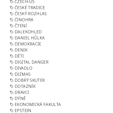
CZECH-US
ČESKÉ TRADICE
ČESKÝ ROZHLAS
ČINOHRA
ČTENÍ
DALEKOHLED
DANIEL HŮLKA
DEMOKRACIE
DENIK
DĚTI
DIGITAL DANGER
DIVADLO
DIZMAS
DOBRÝ SKUTEK
DOTAZNÍK
DRAVCI
DÝNĚ
EKONOMICKÁ FAKULTA
EPSTEIN