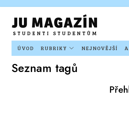
ÚVOD
RUBRIKY
NEJNOVĚJŠÍ
A
Seznam tagů
Přeh