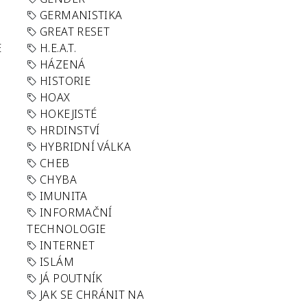
GERMANISTIKA
GREAT RESET
E
H.E.A.T.
HÁZENÁ
HISTORIE
HOAX
HOKEJISTÉ
HRDINSTVÍ
HYBRIDNÍ VÁLKA
CHEB
CHYBA
IMUNITA
INFORMAČNÍ
TECHNOLOGIE
INTERNET
ISLÁM
JÁ POUTNÍK
JAK SE CHRÁNIT NA