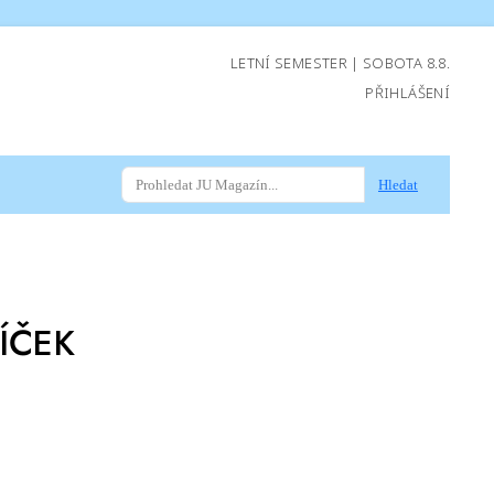
LETNÍ SEMESTER | SOBOTA 8.8.
PŘIHLÁŠENÍ
Hledat
ÍČEK