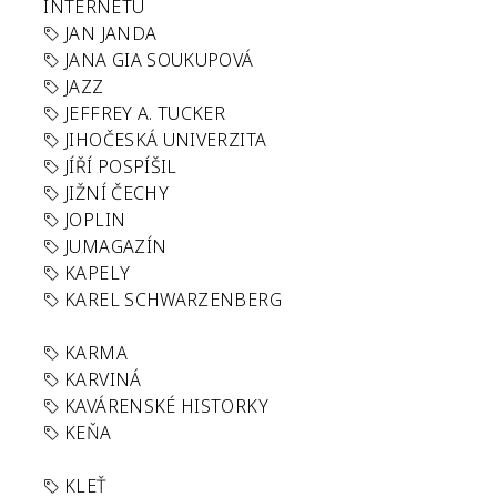
INTERNETU
JAN JANDA
JANA GIA SOUKUPOVÁ
JAZZ
JEFFREY A. TUCKER
JIHOČESKÁ UNIVERZITA
JÍŘÍ POSPÍŠIL
JIŽNÍ ČECHY
JOPLIN
JUMAGAZÍN
KAPELY
KAREL SCHWARZENBERG
KARMA
KARVINÁ
KAVÁRENSKÉ HISTORKY
KEŇA
KLEŤ