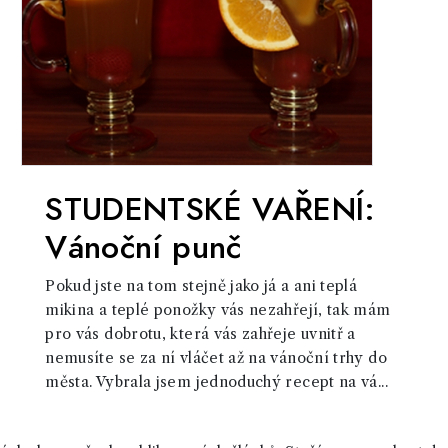
STUDENTSKÉ VAŘENÍ:
Vánoční punč
Pokud jste na tom stejně jako já a ani teplá
mikina a teplé ponožky vás nezahřejí, tak mám
pro vás dobrotu, která vás zahřeje uvnitř a
nemusíte se za ní vláčet až na vánoční trhy do
města. Vybrala jsem jednoduchý recept na vá...