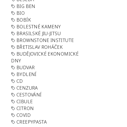
BIG BEN
BIO
BOBÍK
BOLESTNÉ KAMENY
BRASILSKÉ JIU-JITSU
BROWNSTONE INSTITUTE
BŘETISLAV ROHÁČEK
BUDĚJOVICKÉ EKONOMICKÉ
DNY
BUDVAR
BYDLENÍ
CD
CENZURA
CESTOVÁNÍ
CIBULE
CITRON
COVID
CREEPYPASTA