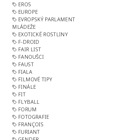
EROS
EUROPE
EVROPSKÝ PARLAMENT
MLÁDEŽE
EXOTICKÉ ROSTLINY
F-DROID
FAIR LIST
FANOUŠCI
FAUST
FIALA
FILMOVÉ TIPY
FINÁLE
FIT
FLYBALL
FORUM
FOTOGRAFIE
FRANÇOIS
FURIANT
GENDER