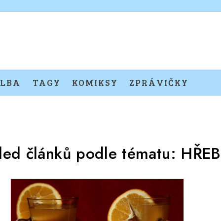
LBA
TAGY
KOMIKSY
ZPRÁVIČKY
led článků podle tématu:
HŘEB