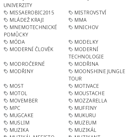
UNIVERZITY
MISSAEROBIC2015
MISTROVSTVÍ
MLÁDEŽ KRAJI
MMA
MNEMOTECHNICKÉ
MNICHOV
POMŮCKY
MÓDA
MODELKY
MODERNÍ ČLOVĚK
MODERNÍ
TECHNOLOGIE
MODROČERNÉ
MODŘINA
MODŘINY
MOONSHINE JUNGLE
TOUR
MOST
MOTIVACE
MOTOL
MOUSTACHE
MOVEMBER
MOZZARELLA
MPC
MUFFINY
MUGCAKE
MUKURU
MUSLIM
MUZEUM
MUZIKA
MUZIKÁL