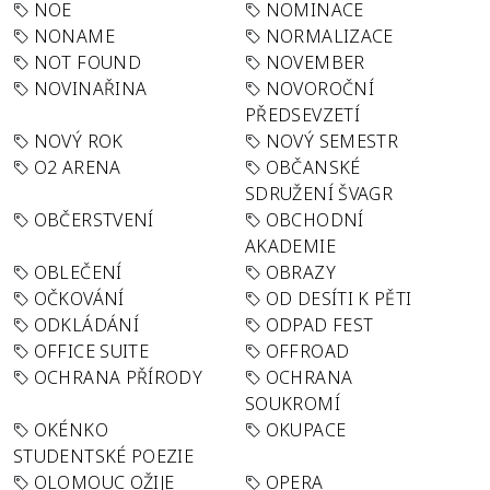
NOE
NOMINACE
NONAME
NORMALIZACE
NOT FOUND
NOVEMBER
NOVINAŘINA
NOVOROČNÍ
PŘEDSEVZETÍ
NOVÝ ROK
NOVÝ SEMESTR
O2 ARENA
OBČANSKÉ
SDRUŽENÍ ŠVAGR
OBČERSTVENÍ
OBCHODNÍ
AKADEMIE
OBLEČENÍ
OBRAZY
OČKOVÁNÍ
OD DESÍTI K PĚTI
ODKLÁDÁNÍ
ODPAD FEST
OFFICE SUITE
OFFROAD
OCHRANA PŘÍRODY
OCHRANA
SOUKROMÍ
OKÉNKO
OKUPACE
STUDENTSKÉ POEZIE
OLOMOUC OŽIJE
OPERA