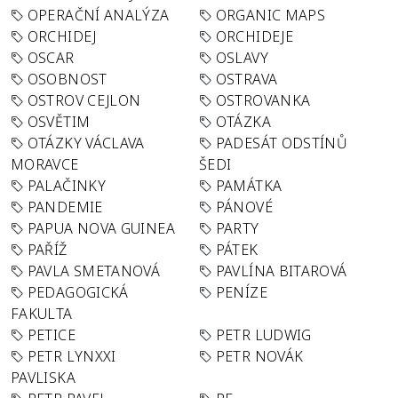
OPERAČNÍ ANALÝZA
ORGANIC MAPS
ORCHIDEJ
ORCHIDEJE
OSCAR
OSLAVY
OSOBNOST
OSTRAVA
OSTROV CEJLON
OSTROVANKA
OSVĚTIM
OTÁZKA
OTÁZKY VÁCLAVA
PADESÁT ODSTÍNŮ
MORAVCE
ŠEDI
PALAČINKY
PAMÁTKA
PANDEMIE
PÁNOVÉ
PAPUA NOVA GUINEA
PARTY
PAŘÍŽ
PÁTEK
PAVLA SMETANOVÁ
PAVLÍNA BITAROVÁ
PEDAGOGICKÁ
PENÍZE
FAKULTA
PETICE
PETR LUDWIG
PETR LYNXXI
PETR NOVÁK
PAVLISKA