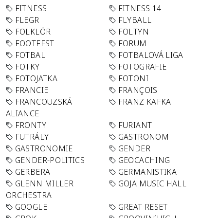
FITNESS
FITNESS 14
FLEGR
FLYBALL
FOLKLÓR
FOLTYN
FOOTFEST
FORUM
FOTBAL
FOTBALOVÁ LIGA
FOTKY
FOTOGRAFIE
FOTOJATKA
FOTONI
FRANCIE
FRANÇOIS
FRANCOUZSKÁ
FRANZ KAFKA
ALIANCE
FRONTY
FURIANT
FUTRÁLY
GASTRONOM
GASTRONOMIE
GENDER
GENDER-POLITICS
GEOCACHING
GERBERA
GERMANISTIKA
GLENN MILLER
GOJA MUSIC HALL
ORCHESTRA
GOOGLE
GREAT RESET