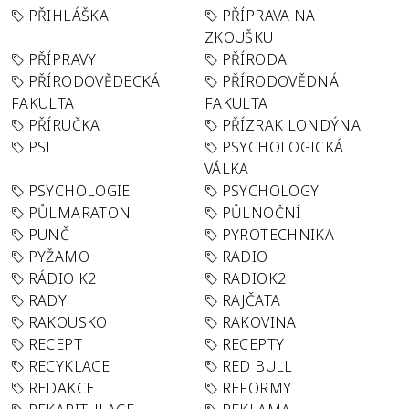
PŘIHLÁŠKA
PŘÍPRAVA NA
ZKOUŠKU
PŘÍPRAVY
PŘÍRODA
PŘÍRODOVĚDECKÁ
PŘÍRODOVĚDNÁ
FAKULTA
FAKULTA
PŘÍRUČKA
PŘÍZRAK LONDÝNA
PSI
PSYCHOLOGICKÁ
VÁLKA
PSYCHOLOGIE
PSYCHOLOGY
PŮLMARATON
PŮLNOČNÍ
PUNČ
PYROTECHNIKA
PYŽAMO
RADIO
RÁDIO K2
RADIOK2
RADY
RAJČATA
RAKOUSKO
RAKOVINA
RECEPT
RECEPTY
RECYKLACE
RED BULL
REDAKCE
REFORMY