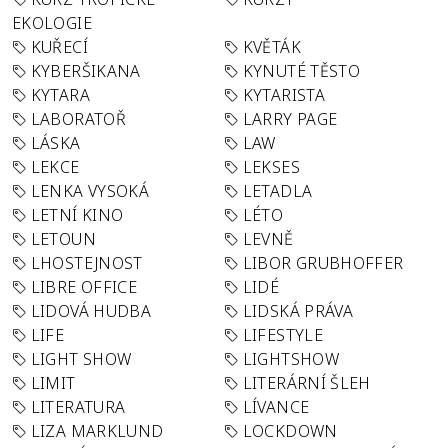
EKOLOGIE
KUŘECÍ
KVĚTÁK
KYBERŠIKANA
KYNUTÉ TĚSTO
KYTARA
KYTARISTA
LABORATOŘ
LARRY PAGE
LÁSKA
LAW
LEKCE
LEKSES
LENKA VYSOKÁ
LETADLA
LETNÍ KINO
LÉTO
LETOUN
LEVNĚ
LHOSTEJNOST
LIBOR GRUBHOFFER
LIBRE OFFICE
LIDÉ
LIDOVÁ HUDBA
LIDSKÁ PRÁVA
LIFE
LIFESTYLE
LIGHT SHOW
LIGHTSHOW
LIMIT
LITERÁRNÍ ŠLEH
LITERATURA
LÍVANCE
LIZA MARKLUND
LOCKDOWN