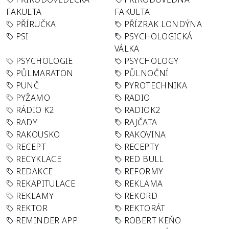
FAKULTA
FAKULTA
PŘÍRUČKA
PŘÍZRAK LONDÝNA
PSI
PSYCHOLOGICKÁ
VÁLKA
PSYCHOLOGIE
PSYCHOLOGY
PŮLMARATON
PŮLNOČNÍ
PUNČ
PYROTECHNIKA
PYŽAMO
RADIO
RÁDIO K2
RADIOK2
RADY
RAJČATA
RAKOUSKO
RAKOVINA
RECEPT
RECEPTY
RECYKLACE
RED BULL
REDAKCE
REFORMY
REKAPITULACE
REKLAMA
REKLAMY
REKORD
REKTOR
REKTORÁT
REMINDER APP
ROBERT KEŇO