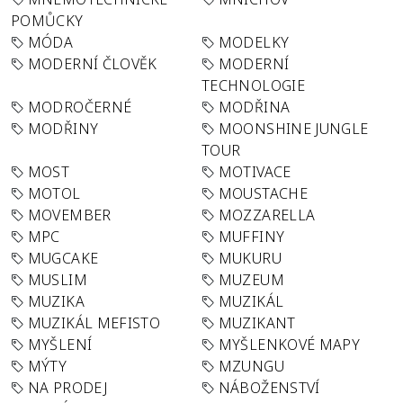
POMŮCKY
MÓDA
MODELKY
MODERNÍ ČLOVĚK
MODERNÍ
TECHNOLOGIE
MODROČERNÉ
MODŘINA
MODŘINY
MOONSHINE JUNGLE
TOUR
MOST
MOTIVACE
MOTOL
MOUSTACHE
MOVEMBER
MOZZARELLA
MPC
MUFFINY
MUGCAKE
MUKURU
MUSLIM
MUZEUM
MUZIKA
MUZIKÁL
MUZIKÁL MEFISTO
MUZIKANT
MYŠLENÍ
MYŠLENKOVÉ MAPY
MÝTY
MZUNGU
NA PRODEJ
NÁBOŽENSTVÍ