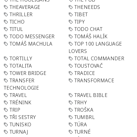
THEAVERAGE
THENEEDS
THRILLER
TIBET
TICHO
TIPY
TITUL
TODO CHAT
TODO MESSENGER
TOMÁŠ HALÍK
TOMÁŠ MACHULA
TOP 100 LANGUAGE
LOVERS
TORTILLY
TOTAL COMMANDER
TOTALITA
TOUSTOVAČ
TOWER BRIDGE
TRADICE
TRANSFER
TRANSFORMACE
TECHNOLOGIE
TRAVEL
TRAVEL BIBLE
TRÉNINK
TRHY
TRIP
TROŠKA
TŘI SESTRY
TUMBRL
TUNISKO
TÚRA
TURNAJ
TURNÉ