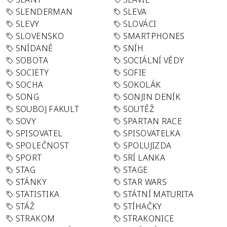
SLENDERMAN
SLEVA
SLEVY
SLOVÁCI
SLOVENSKO
SMARTPHONES
SNÍDANĚ
SNÍH
SOBOTA
SOCIÁLNÍ VĚDY
SOCIETY
SOFIE
SOCHA
SOKOLÁK
SONG
SONJIN DENÍK
SOUBOJ FAKULT
SOUTĚŽ
SOVY
SPARTAN RACE
SPISOVATEL
SPISOVATELKA
SPOLEČNOST
SPOLUJIZDA
SPORT
SRÍ LANKA
STAG
STAGE
STÁNKY
STAR WARS
STATISTIKA
STÁTNÍ MATURITA
STÁŽ
STÍHAČKY
STRAKOM
STRAKONICE