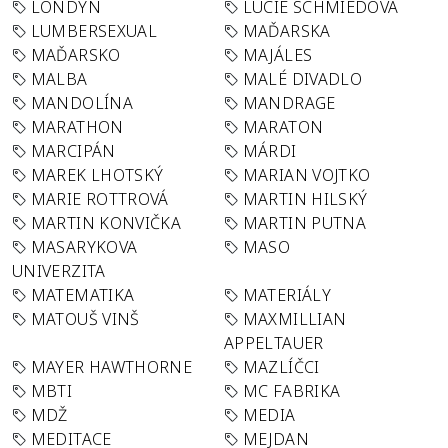
LONDÝN
LUCIE SCHMIEDOVÁ
LUMBERSEXUAL
MAĎARSKA
MAĎARSKO
MAJÁLES
MALBA
MALÉ DIVADLO
MANDOLÍNA
MANDRAGE
MARATHON
MARATON
MARCIPÁN
MÁRDI
MAREK LHOTSKÝ
MARIAN VOJTKO
MARIE ROTTROVÁ
MARTIN HILSKÝ
MARTIN KONVIČKA
MARTIN PUTNA
MASARYKOVA
MASO
UNIVERZITA
MATEMATIKA
MATERIÁLY
MATOUŠ VINŠ
MAXMILLIAN
APPELTAUER
MAYER HAWTHORNE
MAZLÍČCI
MBTI
MC FABRIKA
MDŽ
MEDIA
MEDITACE
MEJDAN