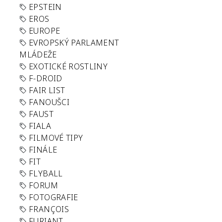
EPSTEIN
EROS
EUROPE
EVROPSKÝ PARLAMENT
MLÁDEŽE
EXOTICKÉ ROSTLINY
F-DROID
FAIR LIST
FANOUŠCI
FAUST
FIALA
FILMOVÉ TIPY
FINÁLE
FIT
FLYBALL
FORUM
FOTOGRAFIE
FRANÇOIS
FURIANT