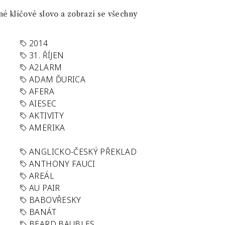
né klíčové slovo a zobrazí se všechny
2014
31. ŘÍJEN
A2LARM
ADAM ĎURICA
AFERA
AIESEC
AKTIVITY
AMERIKA
ANGLICKO-ČESKÝ PŘEKLAD
ANTHONY FAUCI
AREÁL
AU PAIR
BABOVŘESKY
BANÁT
BEARD BAUBLES