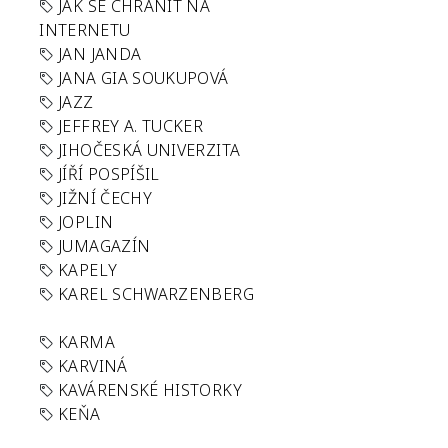
JAK SE CHRÁNIT NA
INTERNETU
JAN JANDA
JANA GIA SOUKUPOVÁ
JAZZ
JEFFREY A. TUCKER
JIHOČESKÁ UNIVERZITA
JÍŘÍ POSPÍŠIL
JIŽNÍ ČECHY
JOPLIN
JUMAGAZÍN
KAPELY
KAREL SCHWARZENBERG
KARMA
KARVINÁ
KAVÁRENSKÉ HISTORKY
KEŇA