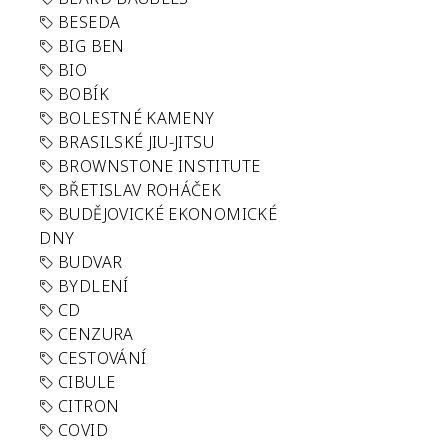
BESEDA
BIG BEN
BIO
BOBÍK
BOLESTNÉ KAMENY
BRASILSKÉ JIU-JITSU
BROWNSTONE INSTITUTE
BŘETISLAV ROHÁČEK
BUDĚJOVICKÉ EKONOMICKÉ
DNY
BUDVAR
BYDLENÍ
CD
CENZURA
CESTOVÁNÍ
CIBULE
CITRON
COVID