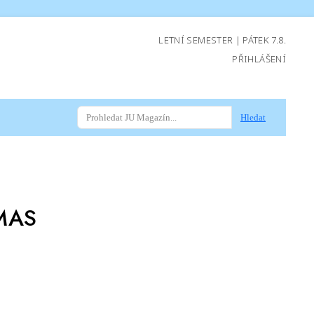
LETNÍ SEMESTER | PÁTEK 7.8.
PŘIHLÁŠENÍ
Hledat
MAS