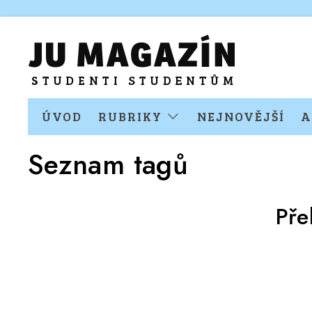
ÚVOD
RUBRIKY
NEJNOVĚJŠÍ
A
Seznam tagů
Pře