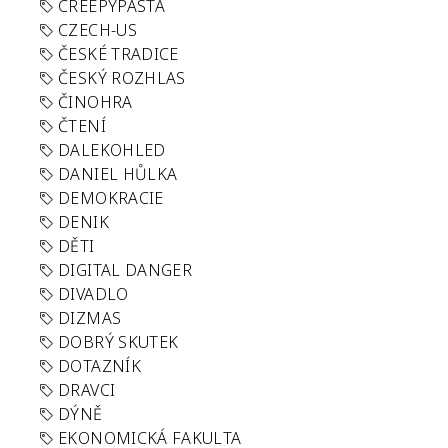
CREEPYPASTA
CZECH-US
ČESKÉ TRADICE
ČESKÝ ROZHLAS
ČINOHRA
ČTENÍ
DALEKOHLED
DANIEL HŮLKA
DEMOKRACIE
DENIK
DĚTI
DIGITAL DANGER
DIVADLO
DIZMAS
DOBRÝ SKUTEK
DOTAZNÍK
DRAVCI
DÝNĚ
EKONOMICKÁ FAKULTA