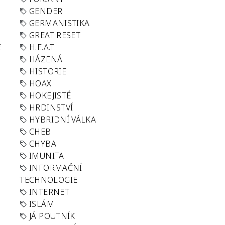
GENDER
GERMANISTIKA
GREAT RESET
E
H.E.A.T.
HÁZENÁ
HISTORIE
HOAX
HOKEJISTÉ
HRDINSTVÍ
HYBRIDNÍ VÁLKA
CHEB
CHYBA
IMUNITA
INFORMAČNÍ
TECHNOLOGIE
INTERNET
ISLÁM
JÁ POUTNÍK