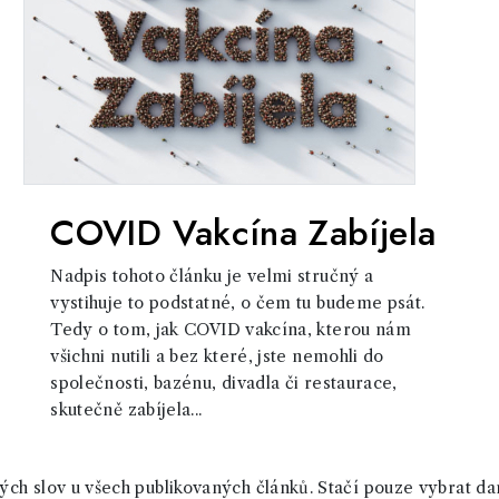
COVID Vakcína Zabíjela
Nadpis tohoto článku je velmi stručný a
vystihuje to podstatné, o čem tu budeme psát.
Tedy o tom, jak COVID vakcína, kterou nám
všichni nutili a bez které, jste nemohli do
společnosti, bazénu, divadla či restaurace,
skutečně zabíjela...
ch slov u všech publikovaných článků. Stačí pouze vybrat da