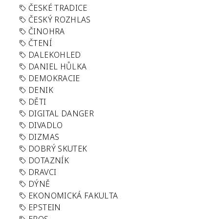
ČESKÉ TRADICE
ČESKÝ ROZHLAS
ČINOHRA
ČTENÍ
DALEKOHLED
DANIEL HŮLKA
DEMOKRACIE
DENIK
DĚTI
DIGITAL DANGER
DIVADLO
DIZMAS
DOBRÝ SKUTEK
DOTAZNÍK
DRAVCI
DÝNĚ
EKONOMICKÁ FAKULTA
EPSTEIN