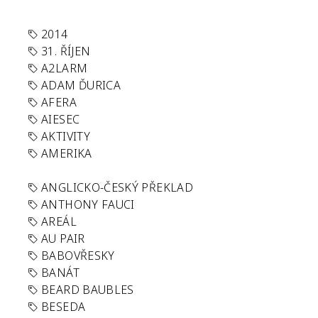
2014
31. ŘÍJEN
A2LARM
ADAM ĎURICA
AFERA
AIESEC
AKTIVITY
AMERIKA
ANGLICKO-ČESKÝ PŘEKLAD
ANTHONY FAUCI
AREÁL
AU PAIR
BABOVŘESKY
BANÁT
BEARD BAUBLES
BESEDA