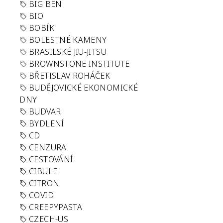
BIG BEN
BIO
BOBÍK
BOLESTNÉ KAMENY
BRASILSKÉ JIU-JITSU
BROWNSTONE INSTITUTE
BŘETISLAV ROHÁČEK
BUDĚJOVICKÉ EKONOMICKÉ
DNY
BUDVAR
BYDLENÍ
CD
CENZURA
CESTOVÁNÍ
CIBULE
CITRON
COVID
CREEPYPASTA
CZECH-US