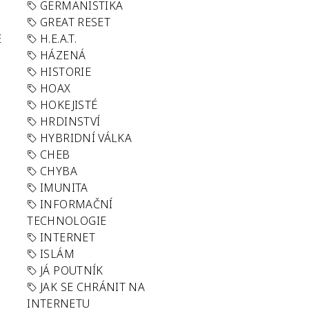
GERMANISTIKA
GREAT RESET
E
H.E.A.T.
HÁZENÁ
HISTORIE
HOAX
HOKEJISTÉ
HRDINSTVÍ
HYBRIDNÍ VÁLKA
CHEB
CHYBA
IMUNITA
INFORMAČNÍ
TECHNOLOGIE
INTERNET
ISLÁM
JÁ POUTNÍK
JAK SE CHRÁNIT NA
INTERNETU