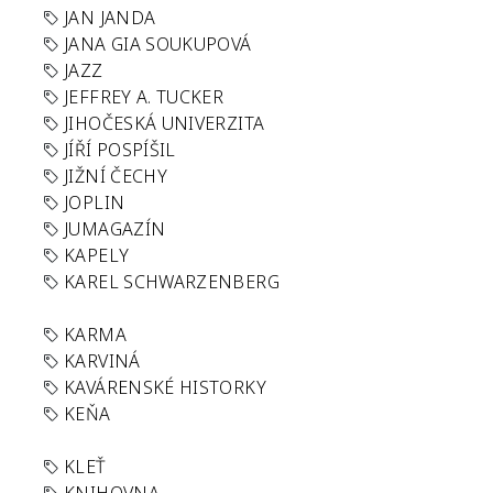
JAN JANDA
JANA GIA SOUKUPOVÁ
JAZZ
JEFFREY A. TUCKER
JIHOČESKÁ UNIVERZITA
JÍŘÍ POSPÍŠIL
JIŽNÍ ČECHY
JOPLIN
JUMAGAZÍN
KAPELY
KAREL SCHWARZENBERG
KARMA
KARVINÁ
KAVÁRENSKÉ HISTORKY
KEŇA
KLEŤ