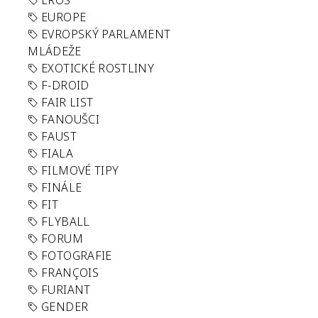
EROS
EUROPE
EVROPSKÝ PARLAMENT
MLÁDEŽE
EXOTICKÉ ROSTLINY
F-DROID
FAIR LIST
FANOUŠCI
FAUST
FIALA
FILMOVÉ TIPY
FINÁLE
FIT
FLYBALL
FORUM
FOTOGRAFIE
FRANÇOIS
FURIANT
GENDER