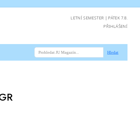
LETNÍ SEMESTER | PÁTEK 7.8.
PŘIHLÁŠENÍ
Hledat
EGR