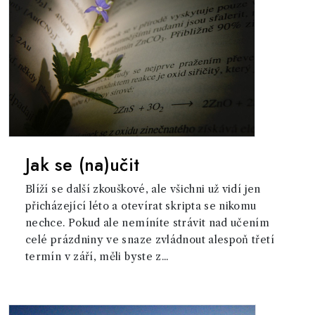
Jak se (na)učit
Blíží se další zkouškové, ale všichni už vidí jen
přicházející léto a otevírat skripta se nikomu
nechce. Pokud ale nemíníte strávit nad učením
celé prázdniny ve snaze zvládnout alespoň třetí
termín v září, měli byste z...