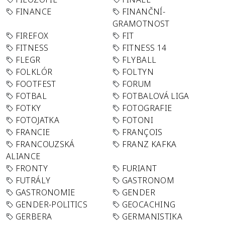
FINANCE
FINANČNÍ-
GRAMOTNOST
FIREFOX
FIT
FITNESS
FITNESS 14
FLEGR
FLYBALL
FOLKLÓR
FOLTYN
FOOTFEST
FORUM
FOTBAL
FOTBALOVÁ LIGA
FOTKY
FOTOGRAFIE
FOTOJATKA
FOTONI
FRANCIE
FRANÇOIS
FRANCOUZSKÁ
FRANZ KAFKA
ALIANCE
FRONTY
FURIANT
FUTRÁLY
GASTRONOM
GASTRONOMIE
GENDER
GENDER-POLITICS
GEOCACHING
GERBERA
GERMANISTIKA