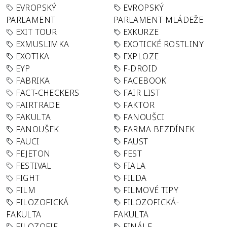
EVROPSKÝ
EVROPSKÝ
PARLAMENT
PARLAMENT MLÁDEŽE
EXIT TOUR
EXKURZE
EXMUSLIMKA
EXOTICKÉ ROSTLINY
EXOTIKA
EXPLOZE
EYP
F-DROID
FABRIKA
FACEBOOK
FACT-CHECKERS
FAIR LIST
FAIRTRADE
FAKTOR
FAKULTA
FANOUŠCI
FANOUŠEK
FARMA BEZDÍNEK
FAUCI
FAUST
FEJETON
FEST
FESTIVAL
FIALA
FIGHT
FILDA
FILM
FILMOVÉ TIPY
FILOZOFICKÁ
FILOZOFICKÁ-
FAKULTA
FAKULTA
FILOZOFIE
FINÁLE