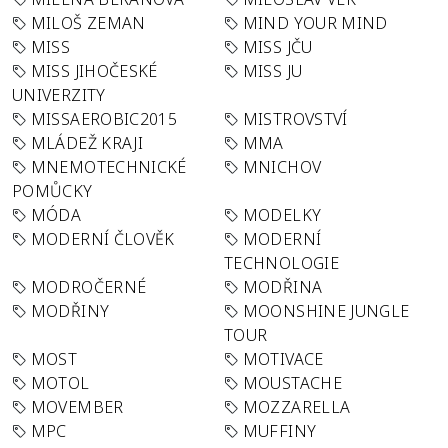
MILOŠ ZEMAN
MIND YOUR MIND
MISS
MISS JČU
MISS JIHOČESKÉ
MISS JU
UNIVERZITY
MISSAEROBIC2015
MISTROVSTVÍ
MLÁDEŽ KRAJI
MMA
MNEMOTECHNICKÉ
MNICHOV
POMŮCKY
MÓDA
MODELKY
MODERNÍ ČLOVĚK
MODERNÍ
TECHNOLOGIE
MODROČERNÉ
MODŘINA
MODŘINY
MOONSHINE JUNGLE
TOUR
MOST
MOTIVACE
MOTOL
MOUSTACHE
MOVEMBER
MOZZARELLA
MPC
MUFFINY