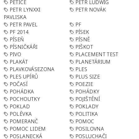
PETICE
PETR LUDWIG
PETR LYNXXI
PETR NOVÁK
PAVLISKA
PETR PAVEL
PF
PF 2014
PÍSEK
PÍSEŇ
PÍSNĚ
PÍSNIČKÁŘI
PIŠKOT
PIVO
PLACEMENT TEST
PLAKÁT
PLANETÁRIUM
PLAVKOVÁSEZONA
PLES
PLES UPÍRŮ
PLUS SIZE
POČASÍ
POEZIE
POHÁDKA
POHÁDKY
POCHOUTKY
POJIŠTĚNÍ
POKLAD
POKLADY
POLÉVKA
POLITIKA
POMERANČ
POMOC
POMOC LIDEM
POSILOVNA
POSLANECKÁ
POSLUCHAČI