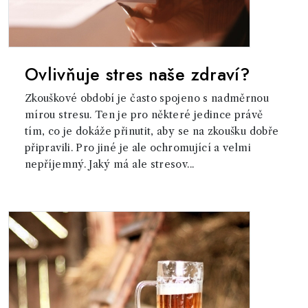
Ovlivňuje stres naše zdraví?
Zkouškové období je často spojeno s nadměrnou
mírou stresu. Ten je pro některé jedince právě
tím, co je dokáže přinutit, aby se na zkoušku dobře
připravili. Pro jiné je ale ochromující a velmi
nepříjemný. Jaký má ale stresov...