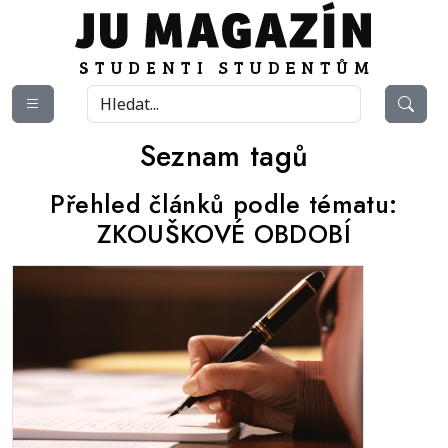
Seznam tagů
Přehled článků podle tématu:
ZKOUŠKOVÉ OBDOBÍ