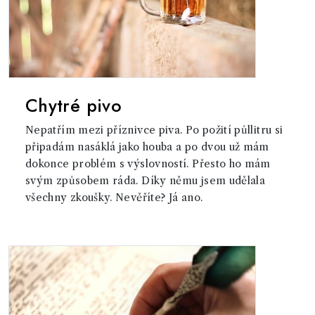
Chytré pivo
Nepatřím mezi příznivce piva. Po požití půllitru si
připadám nasáklá jako houba a po dvou už mám
dokonce problém s výslovností. Přesto ho mám
svým způsobem ráda. Díky němu jsem udělala
všechny zkoušky. Nevěříte? Já ano.