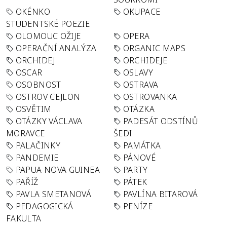
OKÉNKO
OKUPACE
STUDENTSKÉ POEZIE
OLOMOUC OŽIJE
OPERA
OPERAČNÍ ANALÝZA
ORGANIC MAPS
ORCHIDEJ
ORCHIDEJE
OSCAR
OSLAVY
OSOBNOST
OSTRAVA
OSTROV CEJLON
OSTROVANKA
OSVĚTIM
OTÁZKA
OTÁZKY VÁCLAVA
PADESÁT ODSTÍNŮ
MORAVCE
ŠEDI
PALAČINKY
PAMÁTKA
PANDEMIE
PÁNOVÉ
PAPUA NOVA GUINEA
PARTY
PAŘÍŽ
PÁTEK
PAVLA SMETANOVÁ
PAVLÍNA BITAROVÁ
PEDAGOGICKÁ
PENÍZE
FAKULTA