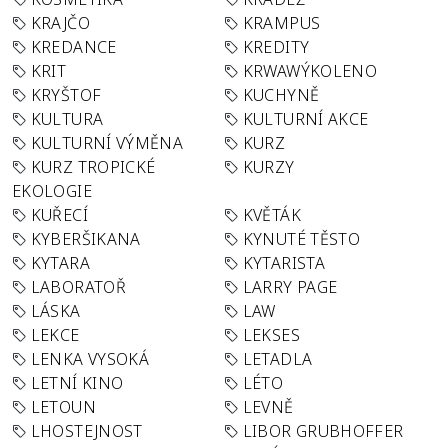
KRAJČO
KRAMPUS
KREDANCE
KREDITY
KRIT
KRWAWÝKOLENO
KRYŠTOF
KUCHYNĚ
KULTURA
KULTURNÍ AKCE
KULTURNÍ VÝMĚNA
KURZ
KURZ TROPICKÉ
KURZY
EKOLOGIE
KUŘECÍ
KVĚTÁK
KYBERŠIKANA
KYNUTÉ TĚSTO
KYTARA
KYTARISTA
LABORATOŘ
LARRY PAGE
LÁSKA
LAW
LEKCE
LEKSES
LENKA VYSOKÁ
LETADLA
LETNÍ KINO
LÉTO
LETOUN
LEVNĚ
LHOSTEJNOST
LIBOR GRUBHOFFER