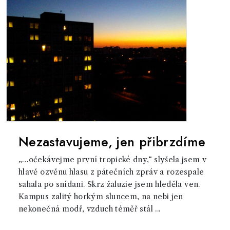
Nezastavujeme, jen přibrzdíme
„…očekávejme první tropické dny,“ slyšela jsem v
hlavě ozvěnu hlasu z pátečních zpráv a rozespale
sahala po snídani. Skrz žaluzie jsem hleděla ven.
Kampus zalitý horkým sluncem, na nebi jen
nekonečná modř, vzduch téměř stál ...