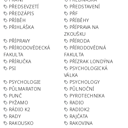
PŘEDSEVZETÍ
PŘEDSTAVENÍ
PŘEDZÁPIS
PŘF
PŘÍBĚH
PŘÍBĚHY
PŘIHLÁŠKA
PŘÍPRAVA NA
ZKOUŠKU
PŘÍPRAVY
PŘÍRODA
PŘÍRODOVĚDECKÁ
PŘÍRODOVĚDNÁ
FAKULTA
FAKULTA
PŘÍRUČKA
PŘÍZRAK LONDÝNA
PSI
PSYCHOLOGICKÁ
VÁLKA
PSYCHOLOGIE
PSYCHOLOGY
PŮLMARATON
PŮLNOČNÍ
PUNČ
PYROTECHNIKA
PYŽAMO
RADIO
RÁDIO K2
RADIOK2
RADY
RAJČATA
RAKOUSKO
RAKOVINA