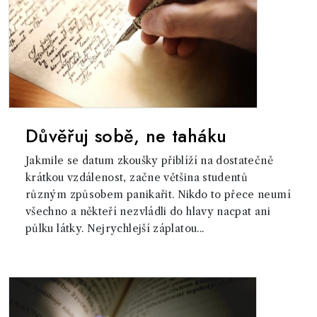
Důvěřuj sobě, ne taháku
Jakmile se datum zkoušky přiblíží na dostatečně
krátkou vzdálenost, začne většina studentů
různým způsobem panikařit. Nikdo to přece neumí
všechno a někteří nezvládli do hlavy nacpat ani
půlku látky. Nejrychlejší záplatou...