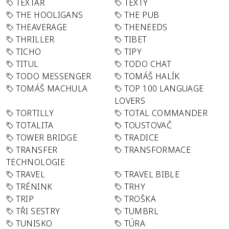
TEXTAŘ
TEXTY
THE HOOLIGANS
THE PUB
THEAVERAGE
THENEEDS
THRILLER
TIBET
TICHO
TIPY
TITUL
TODO CHAT
TODO MESSENGER
TOMÁŠ HALÍK
TOMÁŠ MACHULA
TOP 100 LANGUAGE
LOVERS
TORTILLY
TOTAL COMMANDER
TOTALITA
TOUSTOVAČ
TOWER BRIDGE
TRADICE
TRANSFER
TRANSFORMACE
TECHNOLOGIE
TRAVEL
TRAVEL BIBLE
TRÉNINK
TRHY
TRIP
TROŠKA
TŘI SESTRY
TUMBRL
TUNISKO
TÚRA