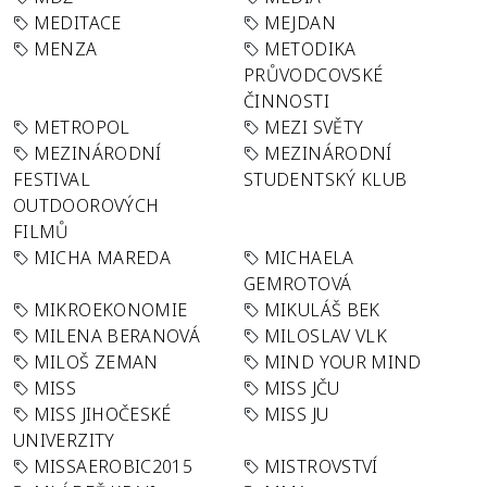
MEDITACE
MEJDAN
MENZA
METODIKA
PRŮVODCOVSKÉ
ČINNOSTI
METROPOL
MEZI SVĚTY
MEZINÁRODNÍ
MEZINÁRODNÍ
FESTIVAL
STUDENTSKÝ KLUB
OUTDOOROVÝCH
FILMŮ
MICHA MAREDA
MICHAELA
GEMROTOVÁ
MIKROEKONOMIE
MIKULÁŠ BEK
MILENA BERANOVÁ
MILOSLAV VLK
MILOŠ ZEMAN
MIND YOUR MIND
MISS
MISS JČU
MISS JIHOČESKÉ
MISS JU
UNIVERZITY
MISSAEROBIC2015
MISTROVSTVÍ