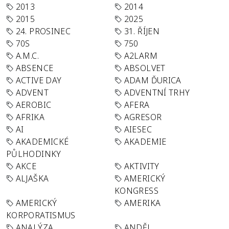
2013
2014
2015
2025
24. PROSINEC
31. ŘÍJEN
70S
750
A.M.C.
A2LARM
ABSENCE
ABSOLVET
ACTIVE DAY
ADAM ĎURICA
ADVENT
ADVENTNÍ TRHY
AEROBIC
AFERA
AFRIKA
AGRESOR
AI
AIESEC
AKADEMICKÉ
AKADEMIE
PŮLHODINKY
AKCE
AKTIVITY
ALJAŠKA
AMERICKÝ
KONGRESS
AMERICKÝ
AMERIKA
KORPORATISMUS
ANALÝZA
ANDĚL