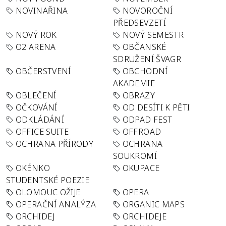
NOVINAŘINA
NOVOROČNÍ
PŘEDSEVZETÍ
NOVÝ ROK
NOVÝ SEMESTR
O2 ARENA
OBČANSKÉ
SDRUŽENÍ ŠVAGR
OBČERSTVENÍ
OBCHODNÍ
AKADEMIE
OBLEČENÍ
OBRAZY
OČKOVÁNÍ
OD DESÍTI K PĚTI
ODKLÁDÁNÍ
ODPAD FEST
OFFICE SUITE
OFFROAD
OCHRANA PŘÍRODY
OCHRANA
SOUKROMÍ
OKÉNKO
OKUPACE
STUDENTSKÉ POEZIE
OLOMOUC OŽIJE
OPERA
OPERAČNÍ ANALÝZA
ORGANIC MAPS
ORCHIDEJ
ORCHIDEJE