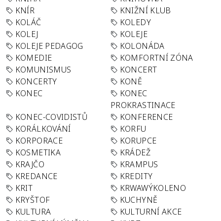
KNÍR
KNIŽNÍ KLUB
KOLÁČ
KOLEDY
KOLEJ
KOLEJE
KOLEJE PEDAGOG
KOLONÁDA
KOMEDIE
KOMFORTNÍ ZÓNA
KOMUNISMUS
KONCERT
KONCERTY
KONĚ
KONEC
KONEC
PROKRASTINACE
KONEC-COVIDISTŮ
KONFERENCE
KORÁLKOVÁNÍ
KORFU
KORPORACE
KORUPCE
KOSMETIKA
KRÁDEŽ
KRAJČO
KRAMPUS
KREDANCE
KREDITY
KRIT
KRWAWÝKOLENO
KRYŠTOF
KUCHYNĚ
KULTURA
KULTURNÍ AKCE