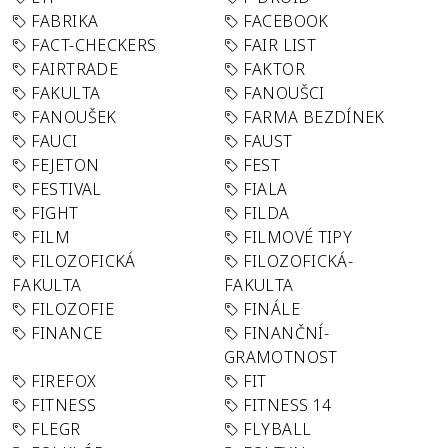
FABRIKA
FACEBOOK
FACT-CHECKERS
FAIR LIST
FAIRTRADE
FAKTOR
FAKULTA
FANOUŠCI
FANOUŠEK
FARMA BEZDÍNEK
FAUCI
FAUST
FEJETON
FEST
FESTIVAL
FIALA
FIGHT
FILDA
FILM
FILMOVÉ TIPY
FILOZOFICKÁ
FILOZOFICKÁ-
FAKULTA
FAKULTA
FILOZOFIE
FINÁLE
FINANCE
FINANČNÍ-
GRAMOTNOST
FIREFOX
FIT
FITNESS
FITNESS 14
FLEGR
FLYBALL