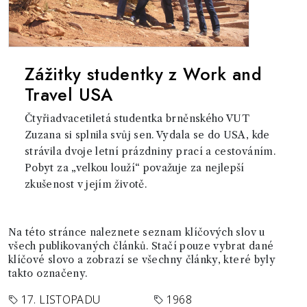
Zážitky studentky z Work and
Travel USA
Čtyřiadvacetiletá studentka brněnského VUT
Zuzana si splnila svůj sen. Vydala se do USA, kde
strávila dvoje letní prázdniny prací a cestováním.
Pobyt za „velkou louží“ považuje za nejlepší
zkušenost v jejím životě.
Na této stránce naleznete seznam klíčových slov u
všech publikovaných článků. Stačí pouze vybrat dané
klíčové slovo a zobrazí se všechny články, které byly
takto označeny.
17. LISTOPADU
1968