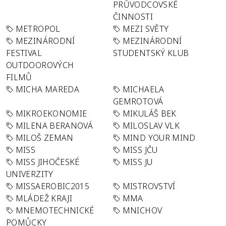
PRŮVODCOVSKÉ
ČINNOSTI
METROPOL
MEZI SVĚTY
MEZINÁRODNÍ
MEZINÁRODNÍ
FESTIVAL
STUDENTSKÝ KLUB
OUTDOOROVÝCH
FILMŮ
MICHA MAREDA
MICHAELA
GEMROTOVÁ
MIKROEKONOMIE
MIKULÁŠ BEK
MILENA BERANOVÁ
MILOSLAV VLK
MILOŠ ZEMAN
MIND YOUR MIND
MISS
MISS JČU
MISS JIHOČESKÉ
MISS JU
UNIVERZITY
MISSAEROBIC2015
MISTROVSTVÍ
MLÁDEŽ KRAJI
MMA
MNEMOTECHNICKÉ
MNICHOV
POMŮCKY