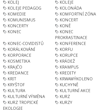
KOLEJ
KOLEJE
KOLEJE PEDAGOG
KOLONÁDA
KOMEDIE
KOMFORTNÍ ZÓNA
KOMUNISMUS
KONCERT
KONCERTY
KONĚ
KONEC
KONEC
PROKRASTINACE
KONEC-COVIDISTŮ
KONFERENCE
KORÁLKOVÁNÍ
KORFU
KORPORACE
KORUPCE
KOSMETIKA
KRÁDEŽ
KRAJČO
KRAMPUS
KREDANCE
KREDITY
KRIT
KRWAWÝKOLENO
KRYŠTOF
KUCHYNĚ
KULTURA
KULTURNÍ AKCE
KULTURNÍ VÝMĚNA
KURZ
KURZ TROPICKÉ
KURZY
EKOLOGIE