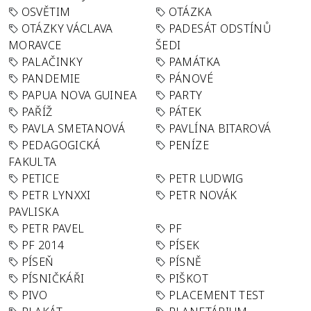
OSVĚTIM
OTÁZKA
OTÁZKY VÁCLAVA
PADESÁT ODSTÍNŮ
MORAVCE
ŠEDI
PALAČINKY
PAMÁTKA
PANDEMIE
PÁNOVÉ
PAPUA NOVA GUINEA
PARTY
PAŘÍŽ
PÁTEK
PAVLA SMETANOVÁ
PAVLÍNA BITAROVÁ
PEDAGOGICKÁ
PENÍZE
FAKULTA
PETICE
PETR LUDWIG
PETR LYNXXI
PETR NOVÁK
PAVLISKA
PETR PAVEL
PF
PF 2014
PÍSEK
PÍSEŇ
PÍSNĚ
PÍSNIČKÁŘI
PIŠKOT
PIVO
PLACEMENT TEST