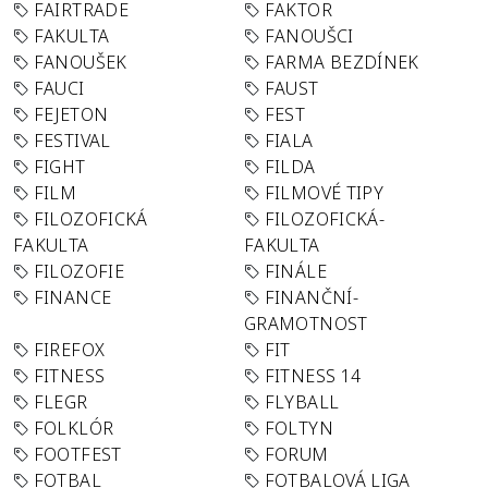
FAIRTRADE
FAKTOR
FAKULTA
FANOUŠCI
FANOUŠEK
FARMA BEZDÍNEK
FAUCI
FAUST
FEJETON
FEST
FESTIVAL
FIALA
FIGHT
FILDA
FILM
FILMOVÉ TIPY
FILOZOFICKÁ
FILOZOFICKÁ-
FAKULTA
FAKULTA
FILOZOFIE
FINÁLE
FINANCE
FINANČNÍ-
GRAMOTNOST
FIREFOX
FIT
FITNESS
FITNESS 14
FLEGR
FLYBALL
FOLKLÓR
FOLTYN
FOOTFEST
FORUM
FOTBAL
FOTBALOVÁ LIGA