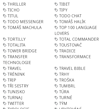
THRILLER
TIBET
TICHO
TIPY
TITUL
TODO CHAT
TODO MESSENGER
TOMÁŠ HALÍK
TOMÁŠ MACHULA
TOP 100 LANGUAGE
LOVERS
TORTILLY
TOTAL COMMANDER
TOTALITA
TOUSTOVAČ
TOWER BRIDGE
TRADICE
TRANSFER
TRANSFORMACE
TECHNOLOGIE
TRAVEL
TRAVEL BIBLE
TRÉNINK
TRHY
TRIP
TROŠKA
TŘI SESTRY
TUMBRL
TUNISKO
TÚRA
TURNAJ
TURNÉ
TWITTER
TÝM