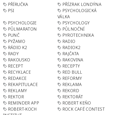
PŘÍRUČKA
PŘÍZRAK LONDÝNA
PSI
PSYCHOLOGICKÁ
VÁLKA
PSYCHOLOGIE
PSYCHOLOGY
PŮLMARATON
PŮLNOČNÍ
PUNČ
PYROTECHNIKA
PYŽAMO
RADIO
RÁDIO K2
RADIOK2
RADY
RAJČATA
RAKOUSKO
RAKOVINA
RECEPT
RECEPTY
RECYKLACE
RED BULL
REDAKCE
REFORMY
REKAPITULACE
REKLAMA
REKLAMY
REKORD
REKTOR
REKTORÁT
REMINDER APP
ROBERT KEŇO
ROBERT-KOCH
ROCK CAFÉ CONTEST