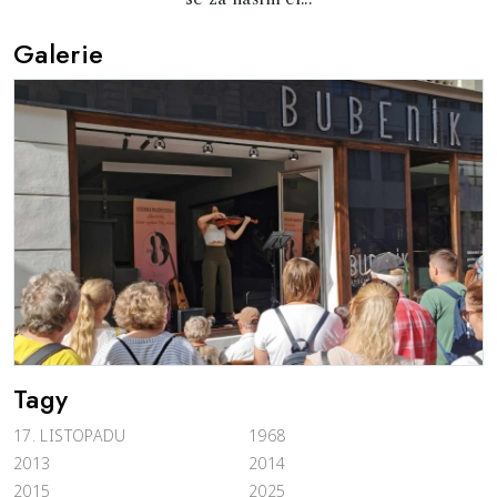
Galerie
Tagy
17. LISTOPADU
1968
2013
2014
2015
2025