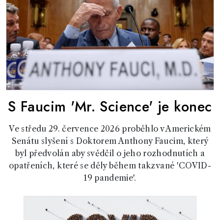
S Faucim 'Mr. Science' je konec
Ve středu 29. července 2026 proběhlo v Americkém
Senátu slyšení s Doktorem Anthony Faucim, který
byl předvolán aby svědčil o jeho rozhodnutích a
opatřeních, které se děly během takzvané 'COVID-
19 pandemie'.