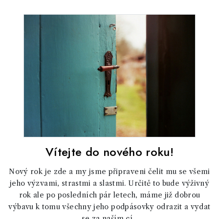
Vítejte do nového roku!
Nový rok je zde a my jsme připraveni čelit mu se všemi
jeho výzvami, strastmi a slastmi. Určitě to bude výživný
rok ale po posledních pár letech, máme již dobrou
výbavu k tomu všechny jeho podpásovky odrazit a vydat
se za naším cí...