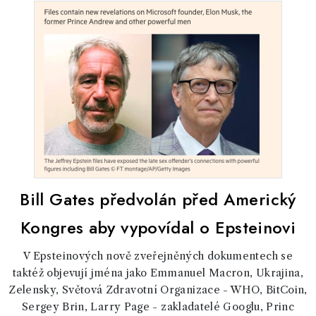
Bill Gates předvolán před Americký
Kongres aby vypovídal o Epsteinovi
V Epsteinových nově zveřejněných dokumentech se
taktéž objevují jména jako Emmanuel Macron, Ukrajina,
Zelensky, Světová Zdravotní Organizace - WHO, BitCoin,
Sergey Brin, Larry Page - zakladatelé Googlu, Princ