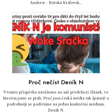
Andrew - Britská Královsk...
Proč nečíst Deník N
V tomto příspěvku navážeme na náš předchozí článek, ve
kterém jsme se ptali, Proč jsou česká média tak špatná? a
podrobněji se podíváme na jedno konkrétní médium:
Deník N.