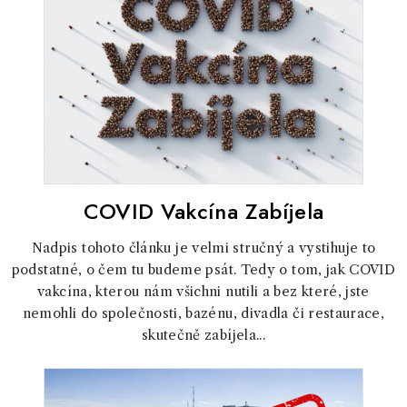
COVID Vakcína Zabíjela
Nadpis tohoto článku je velmi stručný a vystihuje to
podstatné, o čem tu budeme psát. Tedy o tom, jak COVID
vakcína, kterou nám všichni nutili a bez které, jste
nemohli do společnosti, bazénu, divadla či restaurace,
skutečně zabíjela...