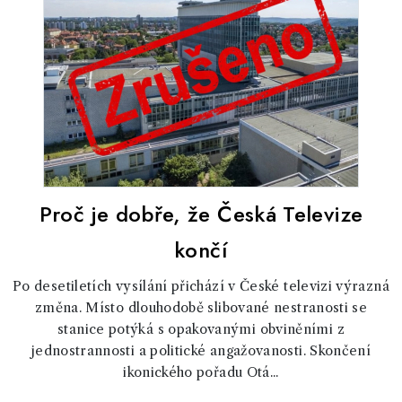
Proč je dobře, že Česká Televize
končí
Po desetiletích vysílání přichází v České televizi výrazná
změna. Místo dlouhodobě slibované nestranosti se
stanice potýká s opakovanými obviněními z
jednostrannosti a politické angažovanosti. Skončení
ikonického pořadu Otá...