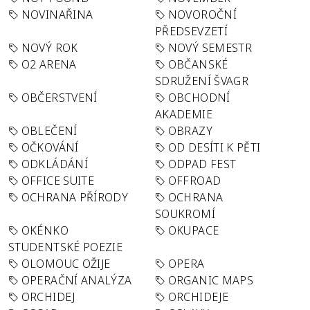
NOVINAŘINA
NOVOROČNÍ
PŘEDSEVZETÍ
NOVÝ ROK
NOVÝ SEMESTR
O2 ARENA
OBČANSKÉ
SDRUŽENÍ ŠVAGR
OBČERSTVENÍ
OBCHODNÍ
AKADEMIE
OBLEČENÍ
OBRAZY
OČKOVÁNÍ
OD DESÍTI K PĚTI
ODKLÁDÁNÍ
ODPAD FEST
OFFICE SUITE
OFFROAD
OCHRANA PŘÍRODY
OCHRANA
SOUKROMÍ
OKÉNKO
OKUPACE
STUDENTSKÉ POEZIE
OLOMOUC OŽIJE
OPERA
OPERAČNÍ ANALÝZA
ORGANIC MAPS
ORCHIDEJ
ORCHIDEJE