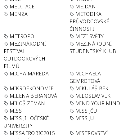
MEDITACE
MEJDAN
MENZA
METODIKA
PRŮVODCOVSKÉ
ČINNOSTI
METROPOL
MEZI SVĚTY
MEZINÁRODNÍ
MEZINÁRODNÍ
FESTIVAL
STUDENTSKÝ KLUB
OUTDOOROVÝCH
FILMŮ
MICHA MAREDA
MICHAELA
GEMROTOVÁ
MIKROEKONOMIE
MIKULÁŠ BEK
MILENA BERANOVÁ
MILOSLAV VLK
MILOŠ ZEMAN
MIND YOUR MIND
MISS
MISS JČU
MISS JIHOČESKÉ
MISS JU
UNIVERZITY
MISSAEROBIC2015
MISTROVSTVÍ