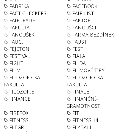
FABRIKA
FACEBOOK
FACT-CHECKERS
FAIR LIST
FAIRTRADE
FAKTOR
FAKULTA
FANOUŠCI
FANOUŠEK
FARMA BEZDÍNEK
FAUCI
FAUST
FEJETON
FEST
FESTIVAL
FIALA
FIGHT
FILDA
FILM
FILMOVÉ TIPY
FILOZOFICKÁ
FILOZOFICKÁ-
FAKULTA
FAKULTA
FILOZOFIE
FINÁLE
FINANCE
FINANČNÍ-
GRAMOTNOST
FIREFOX
FIT
FITNESS
FITNESS 14
FLEGR
FLYBALL