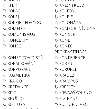
KNÍR
KNIŽNÍ KLUB
KOLÁČ
KOLEDY
KOLEJ
KOLEJE
KOLEJE PEDAGOG
KOLONÁDA
KOMEDIE
KOMFORTNÍ ZÓNA
KOMUNISMUS
KONCERT
KONCERTY
KONĚ
KONEC
KONEC
PROKRASTINACE
KONEC-COVIDISTŮ
KONFERENCE
KORÁLKOVÁNÍ
KORFU
KORPORACE
KORUPCE
KOSMETIKA
KRÁDEŽ
KRAJČO
KRAMPUS
KREDANCE
KREDITY
KRIT
KRWAWÝKOLENO
KRYŠTOF
KUCHYNĚ
KULTURA
KULTURNÍ AKCE