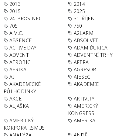
2013
2014
2015
2025
24. PROSINEC
31. ŘÍJEN
70S
750
A.M.C.
A2LARM
ABSENCE
ABSOLVET
ACTIVE DAY
ADAM ĎURICA
ADVENT
ADVENTNÍ TRHY
AEROBIC
AFERA
AFRIKA
AGRESOR
AI
AIESEC
AKADEMICKÉ
AKADEMIE
PŮLHODINKY
AKCE
AKTIVITY
ALJAŠKA
AMERICKÝ
KONGRESS
AMERICKÝ
AMERIKA
KORPORATISMUS
ANALÝZA
ANDĚL