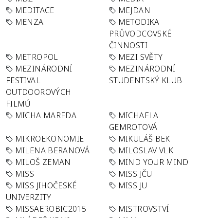
MEDITACE
MEJDAN
MENZA
METODIKA
PRŮVODCOVSKÉ
ČINNOSTI
METROPOL
MEZI SVĚTY
MEZINÁRODNÍ
MEZINÁRODNÍ
FESTIVAL
STUDENTSKÝ KLUB
OUTDOOROVÝCH
FILMŮ
MICHA MAREDA
MICHAELA
GEMROTOVÁ
MIKROEKONOMIE
MIKULÁŠ BEK
MILENA BERANOVÁ
MILOSLAV VLK
MILOŠ ZEMAN
MIND YOUR MIND
MISS
MISS JČU
MISS JIHOČESKÉ
MISS JU
UNIVERZITY
MISSAEROBIC2015
MISTROVSTVÍ