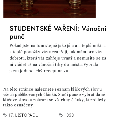
STUDENTSKÉ VAŘENÍ: Vánoční
punč
Pokud jste na tom stejně jako já a ani teplá mikina
a teplé ponožky vás nezahřejí, tak mám pro vás
dobrotu, která vás zahřeje uvnitř a nemusíte se za
ní vláčet až na vánoční trhy do města. Vybrala
jsem jednoduchý recept na vá...
Na této stránce naleznete seznam klíčových slov u
všech publikovaných článků. Stačí pouze vybrat dané
klíčové slovo a zobrazí se všechny články, které byly
takto označeny.
17. LISTOPADU
1968