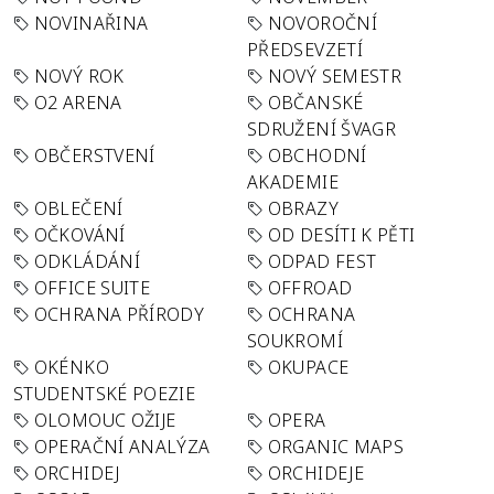
NOVINAŘINA
NOVOROČNÍ
PŘEDSEVZETÍ
NOVÝ ROK
NOVÝ SEMESTR
O2 ARENA
OBČANSKÉ
SDRUŽENÍ ŠVAGR
OBČERSTVENÍ
OBCHODNÍ
AKADEMIE
OBLEČENÍ
OBRAZY
OČKOVÁNÍ
OD DESÍTI K PĚTI
ODKLÁDÁNÍ
ODPAD FEST
OFFICE SUITE
OFFROAD
OCHRANA PŘÍRODY
OCHRANA
SOUKROMÍ
OKÉNKO
OKUPACE
STUDENTSKÉ POEZIE
OLOMOUC OŽIJE
OPERA
OPERAČNÍ ANALÝZA
ORGANIC MAPS
ORCHIDEJ
ORCHIDEJE