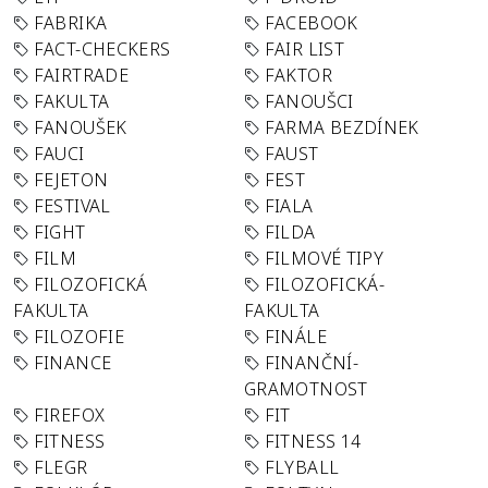
FABRIKA
FACEBOOK
FACT-CHECKERS
FAIR LIST
FAIRTRADE
FAKTOR
FAKULTA
FANOUŠCI
FANOUŠEK
FARMA BEZDÍNEK
FAUCI
FAUST
FEJETON
FEST
FESTIVAL
FIALA
FIGHT
FILDA
FILM
FILMOVÉ TIPY
FILOZOFICKÁ
FILOZOFICKÁ-
FAKULTA
FAKULTA
FILOZOFIE
FINÁLE
FINANCE
FINANČNÍ-
GRAMOTNOST
FIREFOX
FIT
FITNESS
FITNESS 14
FLEGR
FLYBALL