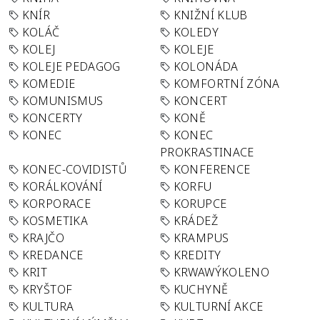
KNÍR
KNIŽNÍ KLUB
KOLÁČ
KOLEDY
KOLEJ
KOLEJE
KOLEJE PEDAGOG
KOLONÁDA
KOMEDIE
KOMFORTNÍ ZÓNA
KOMUNISMUS
KONCERT
KONCERTY
KONĚ
KONEC
KONEC
PROKRASTINACE
KONEC-COVIDISTŮ
KONFERENCE
KORÁLKOVÁNÍ
KORFU
KORPORACE
KORUPCE
KOSMETIKA
KRÁDEŽ
KRAJČO
KRAMPUS
KREDANCE
KREDITY
KRIT
KRWAWÝKOLENO
KRYŠTOF
KUCHYNĚ
KULTURA
KULTURNÍ AKCE