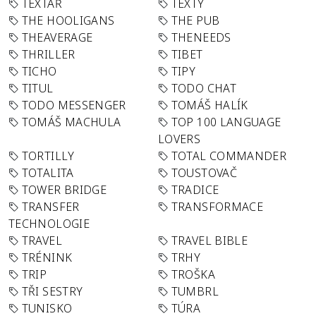
TEXTAŘ
TEXTY
THE HOOLIGANS
THE PUB
THEAVERAGE
THENEEDS
THRILLER
TIBET
TICHO
TIPY
TITUL
TODO CHAT
TODO MESSENGER
TOMÁŠ HALÍK
TOMÁŠ MACHULA
TOP 100 LANGUAGE
LOVERS
TORTILLY
TOTAL COMMANDER
TOTALITA
TOUSTOVAČ
TOWER BRIDGE
TRADICE
TRANSFER
TRANSFORMACE
TECHNOLOGIE
TRAVEL
TRAVEL BIBLE
TRÉNINK
TRHY
TRIP
TROŠKA
TŘI SESTRY
TUMBRL
TUNISKO
TÚRA