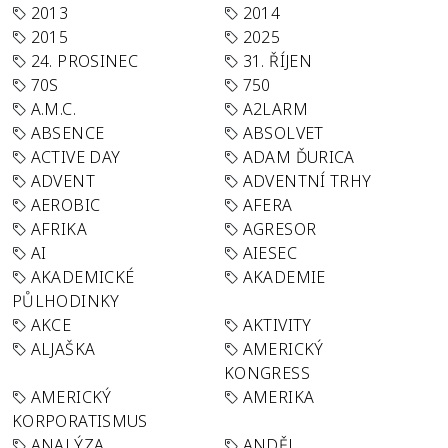
2013
2014
2015
2025
24. PROSINEC
31. ŘÍJEN
70S
750
A.M.C.
A2LARM
ABSENCE
ABSOLVET
ACTIVE DAY
ADAM ĎURICA
ADVENT
ADVENTNÍ TRHY
AEROBIC
AFERA
AFRIKA
AGRESOR
AI
AIESEC
AKADEMICKÉ
AKADEMIE
PŮLHODINKY
AKCE
AKTIVITY
ALJAŠKA
AMERICKÝ
KONGRESS
AMERICKÝ
AMERIKA
KORPORATISMUS
ANALÝZA
ANDĚL