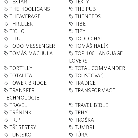
TEXTAŘ
TEXTY
THE HOOLIGANS
THE PUB
THEAVERAGE
THENEEDS
THRILLER
TIBET
TICHO
TIPY
TITUL
TODO CHAT
TODO MESSENGER
TOMÁŠ HALÍK
TOMÁŠ MACHULA
TOP 100 LANGUAGE
LOVERS
TORTILLY
TOTAL COMMANDER
TOTALITA
TOUSTOVAČ
TOWER BRIDGE
TRADICE
TRANSFER
TRANSFORMACE
TECHNOLOGIE
TRAVEL
TRAVEL BIBLE
TRÉNINK
TRHY
TRIP
TROŠKA
TŘI SESTRY
TUMBRL
TUNISKO
TÚRA