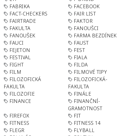
FABRIKA
FACEBOOK
FACT-CHECKERS
FAIR LIST
FAIRTRADE
FAKTOR
FAKULTA
FANOUŠCI
FANOUŠEK
FARMA BEZDÍNEK
FAUCI
FAUST
FEJETON
FEST
FESTIVAL
FIALA
FIGHT
FILDA
FILM
FILMOVÉ TIPY
FILOZOFICKÁ
FILOZOFICKÁ-
FAKULTA
FAKULTA
FILOZOFIE
FINÁLE
FINANCE
FINANČNÍ-
GRAMOTNOST
FIREFOX
FIT
FITNESS
FITNESS 14
FLEGR
FLYBALL