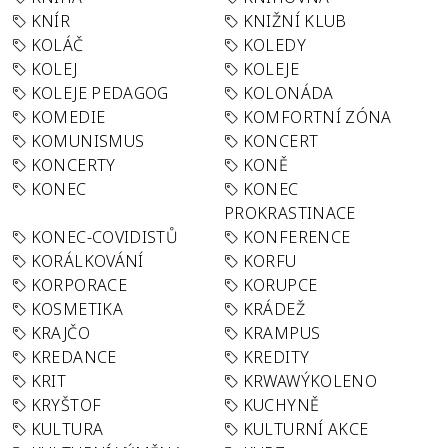
KNÍR
KNIŽNÍ KLUB
KOLÁČ
KOLEDY
KOLEJ
KOLEJE
KOLEJE PEDAGOG
KOLONÁDA
KOMEDIE
KOMFORTNÍ ZÓNA
KOMUNISMUS
KONCERT
KONCERTY
KONĚ
KONEC
KONEC
PROKRASTINACE
KONEC-COVIDISTŮ
KONFERENCE
KORÁLKOVÁNÍ
KORFU
KORPORACE
KORUPCE
KOSMETIKA
KRÁDEŽ
KRAJČO
KRAMPUS
KREDANCE
KREDITY
KRIT
KRWAWÝKOLENO
KRYŠTOF
KUCHYNĚ
KULTURA
KULTURNÍ AKCE