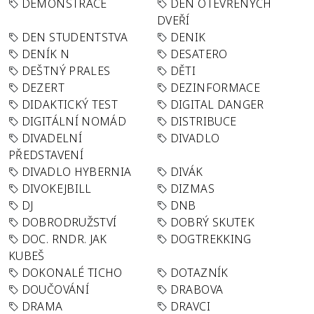
DEMONSTRACE
DEN OTEVŘENÝCH
DVEŘÍ
DEN STUDENTSTVA
DENIK
DENÍK N
DESATERO
DEŠTNÝ PRALES
DĚTI
DEZERT
DEZINFORMACE
DIDAKTICKÝ TEST
DIGITAL DANGER
DIGITÁLNÍ NOMÁD
DISTRIBUCE
DIVADELNÍ
DIVADLO
PŘEDSTAVENÍ
DIVADLO HYBERNIA
DIVÁK
DIVOKEJBILL
DIZMAS
DJ
DNB
DOBRODRUŽSTVÍ
DOBRÝ SKUTEK
DOC. RNDR. JAK
DOGTREKKING
KUBEŠ
DOKONALÉ TICHO
DOTAZNÍK
DOUČOVÁNÍ
DRABOVA
DRAMA
DRAVCI