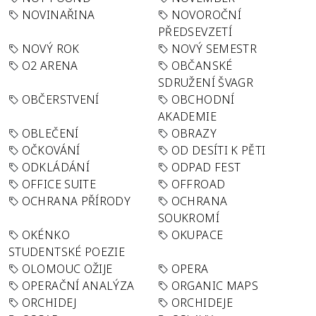
NOVINAŘINA
NOVOROČNÍ
PŘEDSEVZETÍ
NOVÝ ROK
NOVÝ SEMESTR
O2 ARENA
OBČANSKÉ
SDRUŽENÍ ŠVAGR
OBČERSTVENÍ
OBCHODNÍ
AKADEMIE
OBLEČENÍ
OBRAZY
OČKOVÁNÍ
OD DESÍTI K PĚTI
ODKLÁDÁNÍ
ODPAD FEST
OFFICE SUITE
OFFROAD
OCHRANA PŘÍRODY
OCHRANA
SOUKROMÍ
OKÉNKO
OKUPACE
STUDENTSKÉ POEZIE
OLOMOUC OŽIJE
OPERA
OPERAČNÍ ANALÝZA
ORGANIC MAPS
ORCHIDEJ
ORCHIDEJE