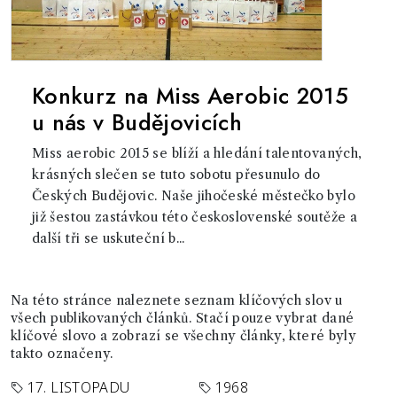
Konkurz na Miss Aerobic 2015
u nás v Budějovicích
Miss aerobic 2015 se blíží a hledání talentovaných,
krásných slečen se tuto sobotu přesunulo do
Českých Budějovic. Naše jihočeské městečko bylo
již šestou zastávkou této československé soutěže a
další tři se uskuteční b...
Na této stránce naleznete seznam klíčových slov u
všech publikovaných článků. Stačí pouze vybrat dané
klíčové slovo a zobrazí se všechny články, které byly
takto označeny.
17. LISTOPADU
1968