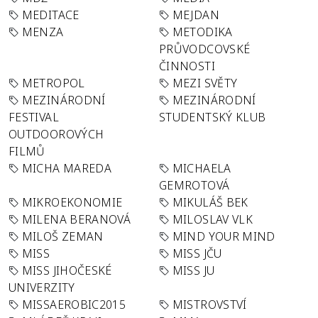
MEDITACE
MEJDAN
MENZA
METODIKA
PRŮVODCOVSKÉ
ČINNOSTI
METROPOL
MEZI SVĚTY
MEZINÁRODNÍ
MEZINÁRODNÍ
FESTIVAL
STUDENTSKÝ KLUB
OUTDOOROVÝCH
FILMŮ
MICHA MAREDA
MICHAELA
GEMROTOVÁ
MIKROEKONOMIE
MIKULÁŠ BEK
MILENA BERANOVÁ
MILOSLAV VLK
MILOŠ ZEMAN
MIND YOUR MIND
MISS
MISS JČU
MISS JIHOČESKÉ
MISS JU
UNIVERZITY
MISSAEROBIC2015
MISTROVSTVÍ