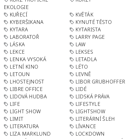
EKOLOGIE
KUŘECÍ
KVĚTÁK
KYBERŠIKANA
KYNUTÉ TĚSTO
KYTARA
KYTARISTA
LABORATOŘ
LARRY PAGE
LÁSKA
LAW
LEKCE
LEKSES
LENKA VYSOKÁ
LETADLA
LETNÍ KINO
LÉTO
LETOUN
LEVNĚ
LHOSTEJNOST
LIBOR GRUBHOFFER
LIBRE OFFICE
LIDÉ
LIDOVÁ HUDBA
LIDSKÁ PRÁVA
LIFE
LIFESTYLE
LIGHT SHOW
LIGHTSHOW
LIMIT
LITERÁRNÍ ŠLEH
LITERATURA
LÍVANCE
LIZA MARKLUND
LOCKDOWN