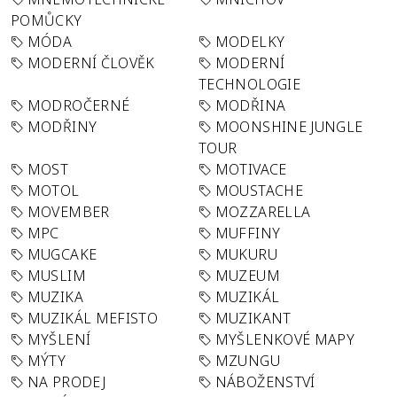
POMŮCKY
MÓDA
MODELKY
MODERNÍ ČLOVĚK
MODERNÍ
TECHNOLOGIE
MODROČERNÉ
MODŘINA
MODŘINY
MOONSHINE JUNGLE
TOUR
MOST
MOTIVACE
MOTOL
MOUSTACHE
MOVEMBER
MOZZARELLA
MPC
MUFFINY
MUGCAKE
MUKURU
MUSLIM
MUZEUM
MUZIKA
MUZIKÁL
MUZIKÁL MEFISTO
MUZIKANT
MYŠLENÍ
MYŠLENKOVÉ MAPY
MÝTY
MZUNGU
NA PRODEJ
NÁBOŽENSTVÍ