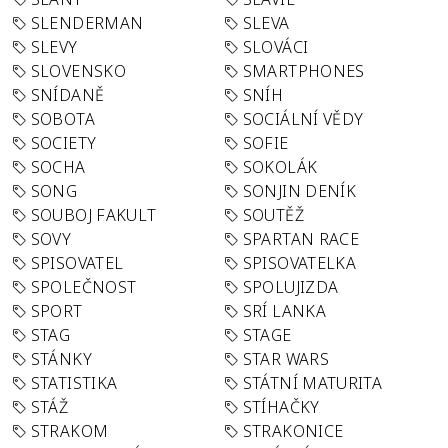
SLENDERMAN
SLEVA
SLEVY
SLOVÁCI
SLOVENSKO
SMARTPHONES
SNÍDANĚ
SNÍH
SOBOTA
SOCIÁLNÍ VĚDY
SOCIETY
SOFIE
SOCHA
SOKOLÁK
SONG
SONJIN DENÍK
SOUBOJ FAKULT
SOUTĚŽ
SOVY
SPARTAN RACE
SPISOVATEL
SPISOVATELKA
SPOLEČNOST
SPOLUJIZDA
SPORT
SRÍ LANKA
STAG
STAGE
STÁNKY
STAR WARS
STATISTIKA
STÁTNÍ MATURITA
STÁŽ
STÍHAČKY
STRAKOM
STRAKONICE