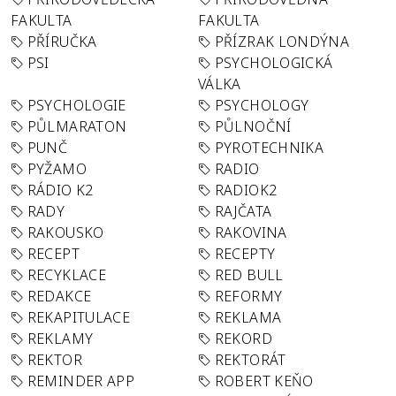
FAKULTA
FAKULTA
PŘÍRUČKA
PŘÍZRAK LONDÝNA
PSI
PSYCHOLOGICKÁ
VÁLKA
PSYCHOLOGIE
PSYCHOLOGY
PŮLMARATON
PŮLNOČNÍ
PUNČ
PYROTECHNIKA
PYŽAMO
RADIO
RÁDIO K2
RADIOK2
RADY
RAJČATA
RAKOUSKO
RAKOVINA
RECEPT
RECEPTY
RECYKLACE
RED BULL
REDAKCE
REFORMY
REKAPITULACE
REKLAMA
REKLAMY
REKORD
REKTOR
REKTORÁT
REMINDER APP
ROBERT KEŇO