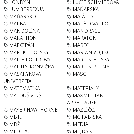
LONDÝN
LUCIE SCHMIEDOVÁ
LUMBERSEXUAL
MAĎARSKA
MAĎARSKO
MAJÁLES
MALBA
MALÉ DIVADLO
MANDOLÍNA
MANDRAGE
MARATHON
MARATON
MARCIPÁN
MÁRDI
MAREK LHOTSKÝ
MARIAN VOJTKO
MARIE ROTTROVÁ
MARTIN HILSKÝ
MARTIN KONVIČKA
MARTIN PUTNA
MASARYKOVA
MASO
UNIVERZITA
MATEMATIKA
MATERIÁLY
MATOUŠ VINŠ
MAXMILLIAN
APPELTAUER
MAYER HAWTHORNE
MAZLÍČCI
MBTI
MC FABRIKA
MDŽ
MEDIA
MEDITACE
MEJDAN