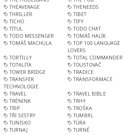
THEAVERAGE
THENEEDS
THRILLER
TIBET
TICHO
TIPY
TITUL
TODO CHAT
TODO MESSENGER
TOMÁŠ HALÍK
TOMÁŠ MACHULA
TOP 100 LANGUAGE
LOVERS
TORTILLY
TOTAL COMMANDER
TOTALITA
TOUSTOVAČ
TOWER BRIDGE
TRADICE
TRANSFER
TRANSFORMACE
TECHNOLOGIE
TRAVEL
TRAVEL BIBLE
TRÉNINK
TRHY
TRIP
TROŠKA
TŘI SESTRY
TUMBRL
TUNISKO
TÚRA
TURNAJ
TURNÉ