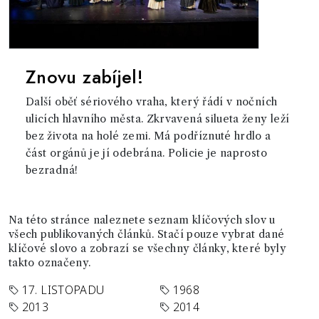
Znovu zabíjel!
Další oběť sériového vraha, který řádí v nočních
ulicích hlavního města. Zkrvavená silueta ženy leží
bez života na holé zemi. Má podříznuté hrdlo a
část orgánů je jí odebrána. Policie je naprosto
bezradná!
Na této stránce naleznete seznam klíčových slov u
všech publikovaných článků. Stačí pouze vybrat dané
klíčové slovo a zobrazí se všechny články, které byly
takto označeny.
17. LISTOPADU
1968
2013
2014