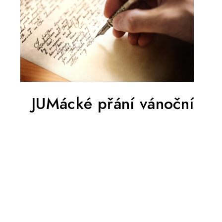
JUMácké přání vánoční