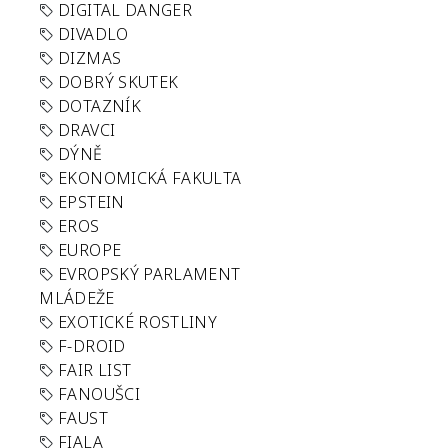
DIGITAL DANGER
DIVADLO
DIZMAS
DOBRÝ SKUTEK
DOTAZNÍK
DRAVCI
DÝNĚ
EKONOMICKÁ FAKULTA
EPSTEIN
EROS
EUROPE
EVROPSKÝ PARLAMENT
MLÁDEŽE
EXOTICKÉ ROSTLINY
F-DROID
FAIR LIST
FANOUŠCI
FAUST
FIALA