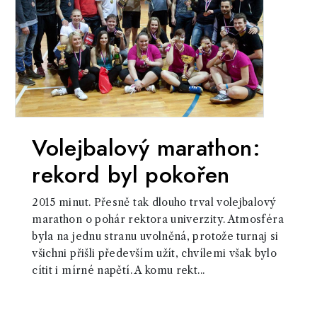
Volejbalový marathon:
rekord byl pokořen
2015 minut. Přesně tak dlouho trval volejbalový
marathon o pohár rektora univerzity. Atmosféra
byla na jednu stranu uvolněná, protože turnaj si
všichni přišli především užít, chvílemi však bylo
cítit i mírné napětí. A komu rekt...