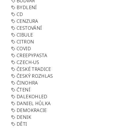
BUDVAR
BYDLENÍ
CD
CENZURA
CESTOVÁNÍ
CIBULE
CITRON
COVID
CREEPYPASTA
CZECH-US
ČESKÉ TRADICE
ČESKÝ ROZHLAS
ČINOHRA
ČTENÍ
DALEKOHLED
DANIEL HŮLKA
DEMOKRACIE
DENIK
DĚTI