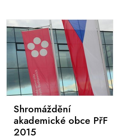
Shromáždění
akademické obce PřF
2015