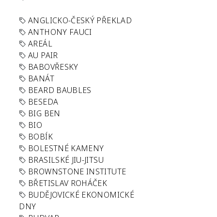
ANGLICKO-ČESKÝ PŘEKLAD
ANTHONY FAUCI
AREÁL
AU PAIR
BABOVŘESKY
BANÁT
BEARD BAUBLES
BESEDA
BIG BEN
BIO
BOBÍK
BOLESTNÉ KAMENY
BRASILSKÉ JIU-JITSU
BROWNSTONE INSTITUTE
BŘETISLAV ROHÁČEK
BUDĚJOVICKÉ EKONOMICKÉ
DNY