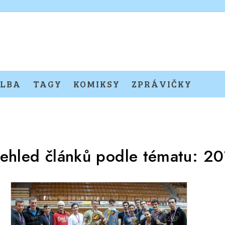
LBA
TAGY
KOMIKSY
ZPRÁVIČKY
řehled článků podle tématu:
20