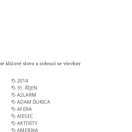
né klíčové slovo a zobrazí se všechny
2014
31. ŘÍJEN
A2LARM
ADAM ĎURICA
AFERA
AIESEC
AKTIVITY
AMERIKA