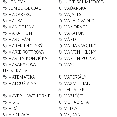
LONDÝN
LUCIE SCHMIEDOVÁ
LUMBERSEXUAL
MAĎARSKA
MAĎARSKO
MAJÁLES
MALBA
MALÉ DIVADLO
MANDOLÍNA
MANDRAGE
MARATHON
MARATON
MARCIPÁN
MÁRDI
MAREK LHOTSKÝ
MARIAN VOJTKO
MARIE ROTTROVÁ
MARTIN HILSKÝ
MARTIN KONVIČKA
MARTIN PUTNA
MASARYKOVA
MASO
UNIVERZITA
MATEMATIKA
MATERIÁLY
MATOUŠ VINŠ
MAXMILLIAN
APPELTAUER
MAYER HAWTHORNE
MAZLÍČCI
MBTI
MC FABRIKA
MDŽ
MEDIA
MEDITACE
MEJDAN