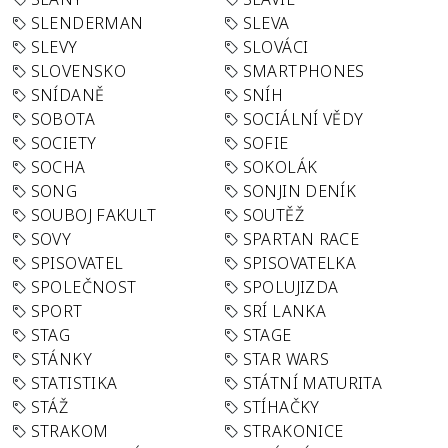
SLENDERMAN
SLEVA
SLEVY
SLOVÁCI
SLOVENSKO
SMARTPHONES
SNÍDANĚ
SNÍH
SOBOTA
SOCIÁLNÍ VĚDY
SOCIETY
SOFIE
SOCHA
SOKOLÁK
SONG
SONJIN DENÍK
SOUBOJ FAKULT
SOUTĚŽ
SOVY
SPARTAN RACE
SPISOVATEL
SPISOVATELKA
SPOLEČNOST
SPOLUJIZDA
SPORT
SRÍ LANKA
STAG
STAGE
STÁNKY
STAR WARS
STATISTIKA
STÁTNÍ MATURITA
STÁŽ
STÍHAČKY
STRAKOM
STRAKONICE