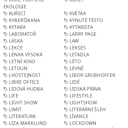
EKOLOGIE
KUŘECÍ
KVĚTÁK
KYBERŠIKANA
KYNUTÉ TĚSTO
KYTARA
KYTARISTA
LABORATOŘ
LARRY PAGE
LÁSKA
LAW
LEKCE
LEKSES
LENKA VYSOKÁ
LETADLA
LETNÍ KINO
LÉTO
LETOUN
LEVNĚ
LHOSTEJNOST
LIBOR GRUBHOFFER
LIBRE OFFICE
LIDÉ
LIDOVÁ HUDBA
LIDSKÁ PRÁVA
LIFE
LIFESTYLE
LIGHT SHOW
LIGHTSHOW
LIMIT
LITERÁRNÍ ŠLEH
LITERATURA
LÍVANCE
LIZA MARKLUND
LOCKDOWN