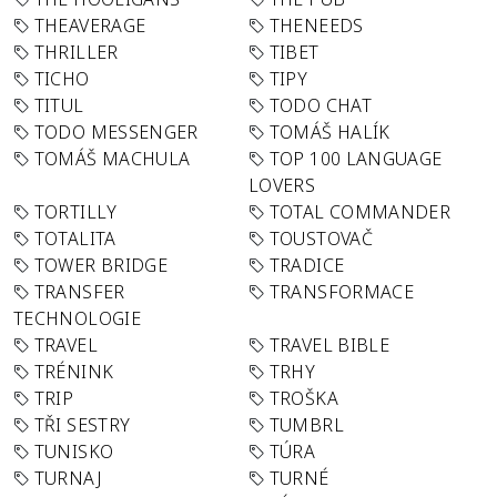
THEAVERAGE
THENEEDS
THRILLER
TIBET
TICHO
TIPY
TITUL
TODO CHAT
TODO MESSENGER
TOMÁŠ HALÍK
TOMÁŠ MACHULA
TOP 100 LANGUAGE
LOVERS
TORTILLY
TOTAL COMMANDER
TOTALITA
TOUSTOVAČ
TOWER BRIDGE
TRADICE
TRANSFER
TRANSFORMACE
TECHNOLOGIE
TRAVEL
TRAVEL BIBLE
TRÉNINK
TRHY
TRIP
TROŠKA
TŘI SESTRY
TUMBRL
TUNISKO
TÚRA
TURNAJ
TURNÉ