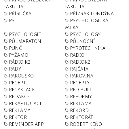
FAKULTA
FAKULTA
PŘÍRUČKA
PŘÍZRAK LONDÝNA
PSI
PSYCHOLOGICKÁ
VÁLKA
PSYCHOLOGIE
PSYCHOLOGY
PŮLMARATON
PŮLNOČNÍ
PUNČ
PYROTECHNIKA
PYŽAMO
RADIO
RÁDIO K2
RADIOK2
RADY
RAJČATA
RAKOUSKO
RAKOVINA
RECEPT
RECEPTY
RECYKLACE
RED BULL
REDAKCE
REFORMY
REKAPITULACE
REKLAMA
REKLAMY
REKORD
REKTOR
REKTORÁT
REMINDER APP
ROBERT KEŇO