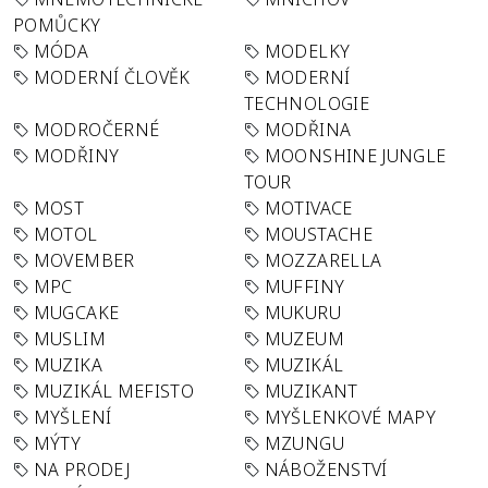
POMŮCKY
MÓDA
MODELKY
MODERNÍ ČLOVĚK
MODERNÍ
TECHNOLOGIE
MODROČERNÉ
MODŘINA
MODŘINY
MOONSHINE JUNGLE
TOUR
MOST
MOTIVACE
MOTOL
MOUSTACHE
MOVEMBER
MOZZARELLA
MPC
MUFFINY
MUGCAKE
MUKURU
MUSLIM
MUZEUM
MUZIKA
MUZIKÁL
MUZIKÁL MEFISTO
MUZIKANT
MYŠLENÍ
MYŠLENKOVÉ MAPY
MÝTY
MZUNGU
NA PRODEJ
NÁBOŽENSTVÍ