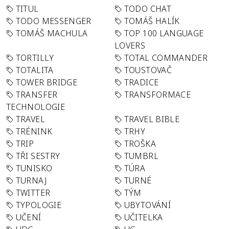
TITUL
TODO CHAT
TODO MESSENGER
TOMÁŠ HALÍK
TOMÁŠ MACHULA
TOP 100 LANGUAGE
LOVERS
TORTILLY
TOTAL COMMANDER
TOTALITA
TOUSTOVAČ
TOWER BRIDGE
TRADICE
TRANSFER
TRANSFORMACE
TECHNOLOGIE
TRAVEL
TRAVEL BIBLE
TRÉNINK
TRHY
TRIP
TROŠKA
TŘI SESTRY
TUMBRL
TUNISKO
TÚRA
TURNAJ
TURNÉ
TWITTER
TÝM
TYPOLOGIE
UBYTOVÁNÍ
UČENÍ
UČITELKA