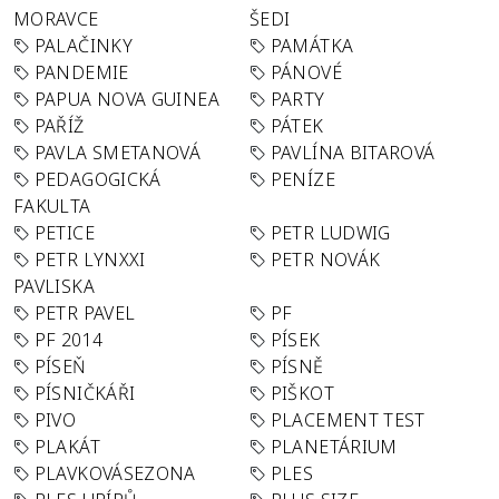
MORAVCE
ŠEDI
PALAČINKY
PAMÁTKA
PANDEMIE
PÁNOVÉ
PAPUA NOVA GUINEA
PARTY
PAŘÍŽ
PÁTEK
PAVLA SMETANOVÁ
PAVLÍNA BITAROVÁ
PEDAGOGICKÁ
PENÍZE
FAKULTA
PETICE
PETR LUDWIG
PETR LYNXXI
PETR NOVÁK
PAVLISKA
PETR PAVEL
PF
PF 2014
PÍSEK
PÍSEŇ
PÍSNĚ
PÍSNIČKÁŘI
PIŠKOT
PIVO
PLACEMENT TEST
PLAKÁT
PLANETÁRIUM
PLAVKOVÁSEZONA
PLES