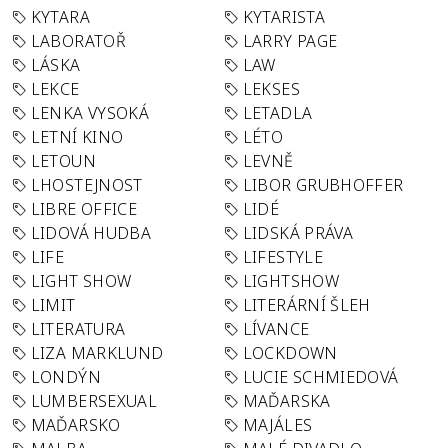
KYTARA
KYTARISTA
LABORATOŘ
LARRY PAGE
LÁSKA
LAW
LEKCE
LEKSES
LENKA VYSOKÁ
LETADLA
LETNÍ KINO
LÉTO
LETOUN
LEVNĚ
LHOSTEJNOST
LIBOR GRUBHOFFER
LIBRE OFFICE
LIDÉ
LIDOVÁ HUDBA
LIDSKÁ PRÁVA
LIFE
LIFESTYLE
LIGHT SHOW
LIGHTSHOW
LIMIT
LITERÁRNÍ ŠLEH
LITERATURA
LÍVANCE
LIZA MARKLUND
LOCKDOWN
LONDÝN
LUCIE SCHMIEDOVÁ
LUMBERSEXUAL
MAĎARSKA
MAĎARSKO
MAJÁLES