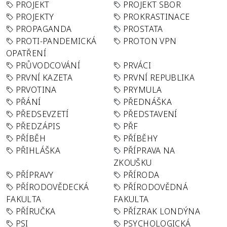
PROJEKT
PROJEKT SBOR
PROJEKTY
PROKRASTINACE
PROPAGANDA
PROSTATA
PROTI-PANDEMICKÁ
PROTON VPN
OPATŘENÍ
PRŮVODCOVÁNÍ
PRVÁCI
PRVNÍ KAZETA
PRVNÍ REPUBLIKA
PRVOTINA
PRYMULA
PŘÁNÍ
PŘEDNÁŠKA
PŘEDSEVZETÍ
PŘEDSTAVENÍ
PŘEDZÁPIS
PŘF
PŘÍBĚH
PŘÍBĚHY
PŘIHLÁŠKA
PŘÍPRAVA NA
ZKOUŠKU
PŘÍPRAVY
PŘÍRODA
PŘÍRODOVĚDECKÁ
PŘÍRODOVĚDNÁ
FAKULTA
FAKULTA
PŘÍRUČKA
PŘÍZRAK LONDÝNA
PSI
PSYCHOLOGICKÁ