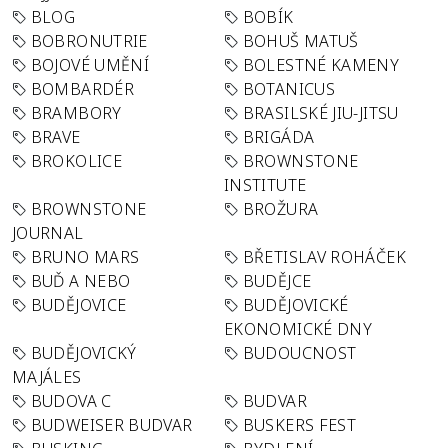
BLOG
BOBÍK
BOBRONUTRIE
BOHUŠ MATUŠ
BOJOVÉ UMĚNÍ
BOLESTNÉ KAMENY
BOMBARDÉR
BOTANICUS
BRAMBORY
BRASILSKÉ JIU-JITSU
BRAVE
BRIGÁDA
BROKOLICE
BROWNSTONE
INSTITUTE
BROWNSTONE
BROŽURA
JOURNAL
BRUNO MARS
BŘETISLAV ROHÁČEK
BUĎ A NEBO
BUDĚJCE
BUDĚJOVICE
BUDĚJOVICKÉ
EKONOMICKÉ DNY
BUDĚJOVICKÝ
BUDOUCNOST
MAJÁLES
BUDOVA C
BUDVAR
BUDWEISER BUDVAR
BUSKERS FEST