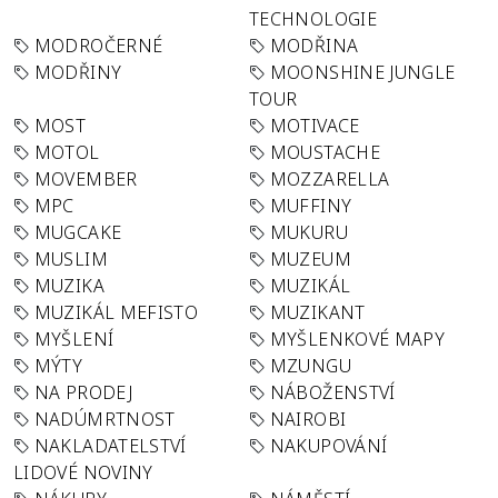
TECHNOLOGIE
MODROČERNÉ
MODŘINA
MODŘINY
MOONSHINE JUNGLE
TOUR
MOST
MOTIVACE
MOTOL
MOUSTACHE
MOVEMBER
MOZZARELLA
MPC
MUFFINY
MUGCAKE
MUKURU
MUSLIM
MUZEUM
MUZIKA
MUZIKÁL
MUZIKÁL MEFISTO
MUZIKANT
MYŠLENÍ
MYŠLENKOVÉ MAPY
MÝTY
MZUNGU
NA PRODEJ
NÁBOŽENSTVÍ
NADÚMRTNOST
NAIROBI
NAKLADATELSTVÍ
NAKUPOVÁNÍ
LIDOVÉ NOVINY