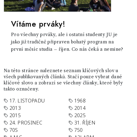
Vítáme prváky!
Pro všechny prváky, ale i ostatní studenty JU je
jako již tradičně připraven bohatý program na
první měsíc studia – říjen. Co nás čeká a nemine?
Na této stránce naleznete seznam klíčových slov u
všech publikovaných článků. Stačí pouze vybrat dané
klíčové slovo a zobrazí se všechny články, které byly
takto označeny.
17. LISTOPADU
1968
2013
2014
2015
2025
24. PROSINEC
31. ŘÍJEN
70S
750