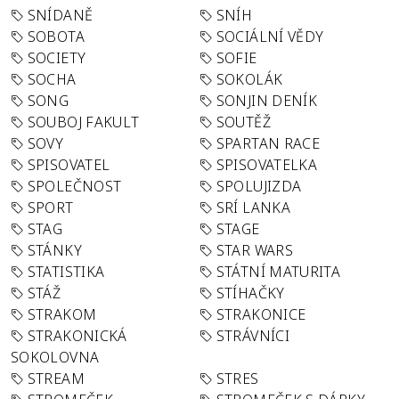
SNÍDANĚ
SNÍH
SOBOTA
SOCIÁLNÍ VĚDY
SOCIETY
SOFIE
SOCHA
SOKOLÁK
SONG
SONJIN DENÍK
SOUBOJ FAKULT
SOUTĚŽ
SOVY
SPARTAN RACE
SPISOVATEL
SPISOVATELKA
SPOLEČNOST
SPOLUJIZDA
SPORT
SRÍ LANKA
STAG
STAGE
STÁNKY
STAR WARS
STATISTIKA
STÁTNÍ MATURITA
STÁŽ
STÍHAČKY
STRAKOM
STRAKONICE
STRAKONICKÁ
STRÁVNÍCI
SOKOLOVNA
STREAM
STRES