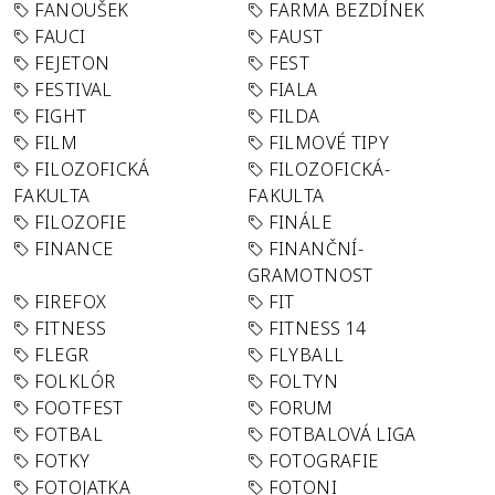
FANOUŠEK
FARMA BEZDÍNEK
FAUCI
FAUST
FEJETON
FEST
FESTIVAL
FIALA
FIGHT
FILDA
FILM
FILMOVÉ TIPY
FILOZOFICKÁ
FILOZOFICKÁ-
FAKULTA
FAKULTA
FILOZOFIE
FINÁLE
FINANCE
FINANČNÍ-
GRAMOTNOST
FIREFOX
FIT
FITNESS
FITNESS 14
FLEGR
FLYBALL
FOLKLÓR
FOLTYN
FOOTFEST
FORUM
FOTBAL
FOTBALOVÁ LIGA
FOTKY
FOTOGRAFIE
FOTOJATKA
FOTONI