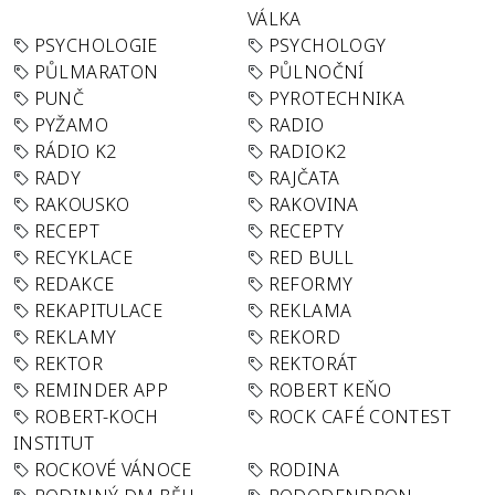
VÁLKA
PSYCHOLOGIE
PSYCHOLOGY
PŮLMARATON
PŮLNOČNÍ
PUNČ
PYROTECHNIKA
PYŽAMO
RADIO
RÁDIO K2
RADIOK2
RADY
RAJČATA
RAKOUSKO
RAKOVINA
RECEPT
RECEPTY
RECYKLACE
RED BULL
REDAKCE
REFORMY
REKAPITULACE
REKLAMA
REKLAMY
REKORD
REKTOR
REKTORÁT
REMINDER APP
ROBERT KEŇO
ROBERT-KOCH
ROCK CAFÉ CONTEST
INSTITUT
ROCKOVÉ VÁNOCE
RODINA