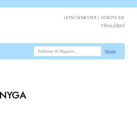
LETNÍ SEMESTER | SOBOTA 8.8.
PŘIHLÁŠENÍ
Hledat
ZONYGA