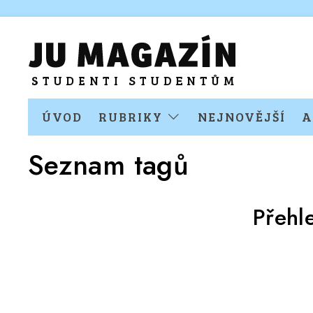
ÚVOD
RUBRIKY
NEJNOVĚJŠÍ
A
Seznam tagů
Přehl