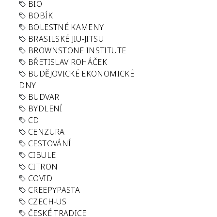
BIO
BOBÍK
BOLESTNÉ KAMENY
BRASILSKÉ JIU-JITSU
BROWNSTONE INSTITUTE
BŘETISLAV ROHÁČEK
BUDĚJOVICKÉ EKONOMICKÉ
DNY
BUDVAR
BYDLENÍ
CD
CENZURA
CESTOVÁNÍ
CIBULE
CITRON
COVID
CREEPYPASTA
CZECH-US
ČESKÉ TRADICE