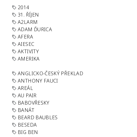
2014
31. ŘÍJEN
A2LARM
ADAM ĎURICA
AFERA
AIESEC
AKTIVITY
AMERIKA
ANGLICKO-ČESKÝ PŘEKLAD
ANTHONY FAUCI
AREÁL
AU PAIR
BABOVŘESKY
BANÁT
BEARD BAUBLES
BESEDA
BIG BEN