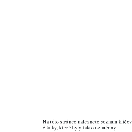
Na této stránce naleznete seznam klíčový
články, které byly takto označeny.