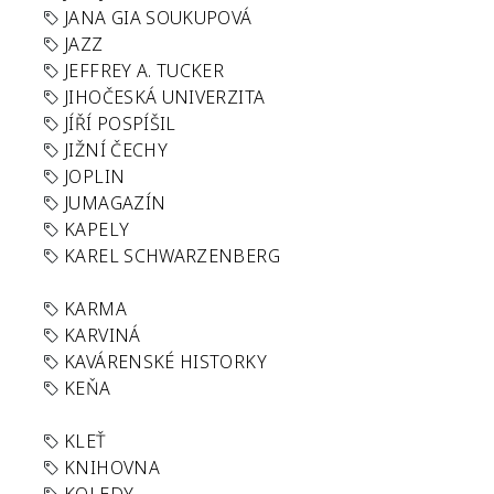
JANA GIA SOUKUPOVÁ
JAZZ
JEFFREY A. TUCKER
JIHOČESKÁ UNIVERZITA
JÍŘÍ POSPÍŠIL
JIŽNÍ ČECHY
JOPLIN
JUMAGAZÍN
KAPELY
KAREL SCHWARZENBERG
KARMA
KARVINÁ
KAVÁRENSKÉ HISTORKY
KEŇA
KLEŤ
KNIHOVNA