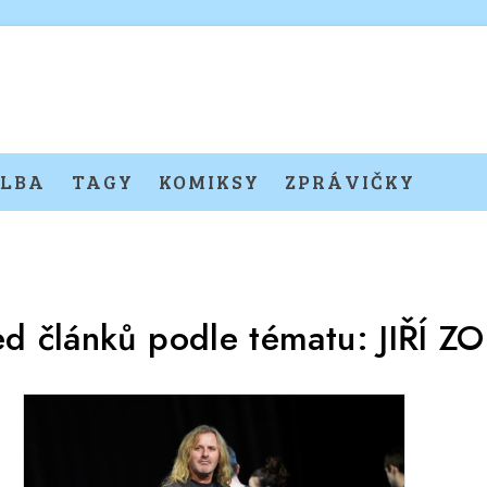
LBA
TAGY
KOMIKSY
ZPRÁVIČKY
ed článků podle tématu:
JIŘÍ 