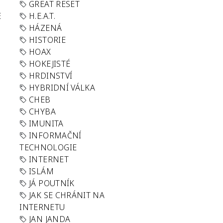
GREAT RESET
E
H.E.A.T.
HÁZENÁ
HISTORIE
HOAX
HOKEJISTÉ
HRDINSTVÍ
HYBRIDNÍ VÁLKA
CHEB
CHYBA
IMUNITA
INFORMAČNÍ
TECHNOLOGIE
INTERNET
ISLÁM
JÁ POUTNÍK
JAK SE CHRÁNIT NA
INTERNETU
JAN JANDA