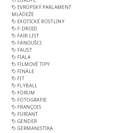
EUROPE
EVROPSKÝ PARLAMENT
MLÁDEŽE
EXOTICKÉ ROSTLINY
F-DROID
FAIR LIST
FANOUŠCI
FAUST
FIALA
FILMOVÉ TIPY
FINÁLE
FIT
FLYBALL
FORUM
FOTOGRAFIE
FRANÇOIS
FURIANT
GENDER
GERMANISTIKA