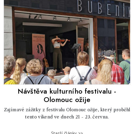
Návštěva kulturního festivalu -
Olomouc ožije
Zajímavé zážitky z festivalu Olomouc ožije, který proběhl
tento víkend ve dnech 21 - 23. června.
Starší články >>