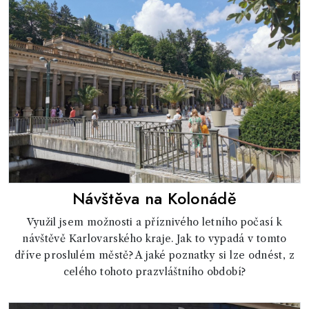
Návštěva na Kolonádě
Využil jsem možnosti a příznivého letního počasí k
návštěvě Karlovarského kraje. Jak to vypadá v tomto
dříve proslulém městě? A jaké poznatky si lze odnést, z
celého tohoto prazvláštního období?