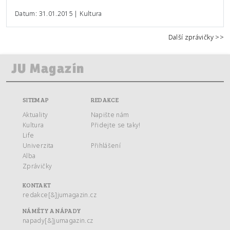
Datum: 31.01.2015 | Kultura
Další zprávičky >>
SITEMAP
REDAKCE
Aktuality
Napište nám
Kultura
Přidejte se taky!
Life
Univerzita
Přihlášení
Alba
Zprávičky
KONTAKT
redakce[&]jumagazin.cz
NÁMĚTY A NÁPADY
napady[&]jumagazin.cz