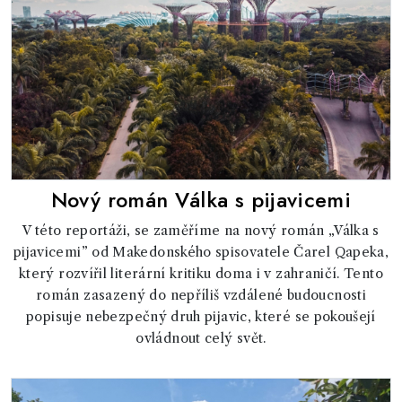
Nový román Válka s pijavicemi
V této reportáži, se zaměříme na nový román „Válka s
pijavicemi” od Makedonského spisovatele Čarel Qapeka,
který rozvířil literární kritiku doma i v zahraničí. Tento
román zasazený do nepříliš vzdálené budoucnosti
popisuje nebezpečný druh pijavic, které se pokoušejí
ovládnout celý svět.