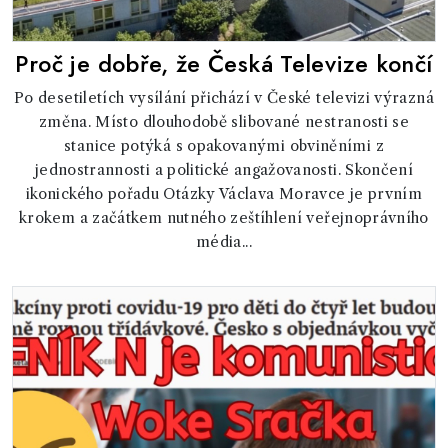
Proč je dobře, že Česká Televize končí
Po desetiletích vysílání přichází v České televizi výrazná
změna. Místo dlouhodobě slibované nestranosti se
stanice potýká s opakovanými obviněními z
jednostrannosti a politické angažovanosti. Skončení
ikonického pořadu Otázky Václava Moravce je prvním
krokem a začátkem nutného zeštíhlení veřejnoprávního
média...