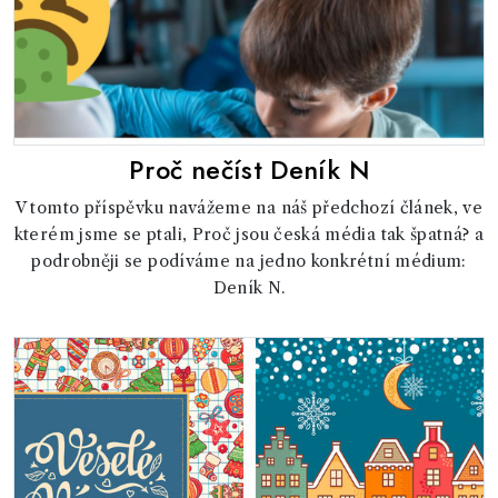
Proč nečíst Deník N
V tomto příspěvku navážeme na náš předchozí článek, ve
kterém jsme se ptali, Proč jsou česká média tak špatná? a
podrobněji se podíváme na jedno konkrétní médium:
Deník N.