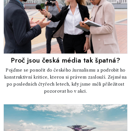
Proč jsou česká média tak špatná?
Pojďme se ponořit do českého žurnalismu a podrobit ho
konstruktivní kritice, kterou si právem zaslouží. Zejména
po posledních čtyřech letech, kdy jsme měli příležitost
pozorovat ho v akci.