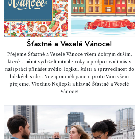
Šťastné a Veselé Vánoce!
Přejeme Šťastné a Veselé Vánoce všem dobrým duším,
které s námi vydrželi minulé roky a podporovali nás v
naší práci přinášet světlo, logiku, štěstí a spravedlnost do
lidských srdcí. Nezapomněli jsme a proto Vám všem
přejeme, Všechno Nejlepší a hlavně Šťastné a Veselé
Vánoce!