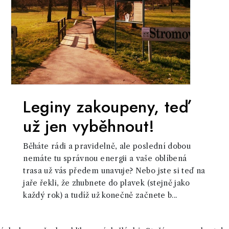
Leginy zakoupeny, teď
už jen vyběhnout!
Běháte rádi a pravidelně, ale poslední dobou
nemáte tu správnou energii a vaše oblíbená
trasa už vás předem unavuje? Nebo jste si teď na
jaře řekli, že zhubnete do plavek (stejně jako
každý rok) a tudíž už konečně začnete b...