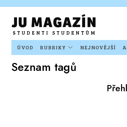
ÚVOD
RUBRIKY
NEJNOVĚJŠÍ
A
Seznam tagů
Přeh