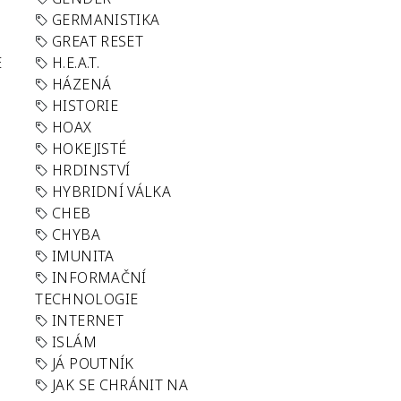
GERMANISTIKA
GREAT RESET
E
H.E.A.T.
HÁZENÁ
HISTORIE
HOAX
HOKEJISTÉ
HRDINSTVÍ
HYBRIDNÍ VÁLKA
CHEB
CHYBA
IMUNITA
INFORMAČNÍ
TECHNOLOGIE
INTERNET
ISLÁM
JÁ POUTNÍK
JAK SE CHRÁNIT NA