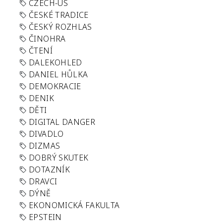
CZECH-US
ČESKÉ TRADICE
ČESKÝ ROZHLAS
ČINOHRA
ČTENÍ
DALEKOHLED
DANIEL HŮLKA
DEMOKRACIE
DENIK
DĚTI
DIGITAL DANGER
DIVADLO
DIZMAS
DOBRÝ SKUTEK
DOTAZNÍK
DRAVCI
DÝNĚ
EKONOMICKÁ FAKULTA
EPSTEIN