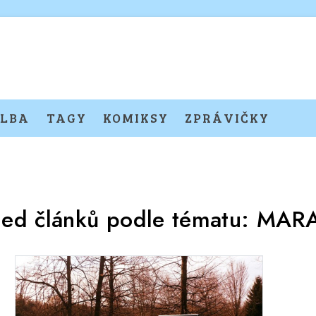
LBA
TAGY
KOMIKSY
ZPRÁVIČKY
led článků podle tématu:
MAR