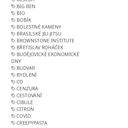
BIG BEN
BIO
BOBÍK
BOLESTNÉ KAMENY
BRASILSKÉ JIU-JITSU
BROWNSTONE INSTITUTE
BŘETISLAV ROHÁČEK
BUDĚJOVICKÉ EKONOMICKÉ
DNY
BUDVAR
BYDLENÍ
CD
CENZURA
CESTOVÁNÍ
CIBULE
CITRON
COVID
CREEPYPASTA