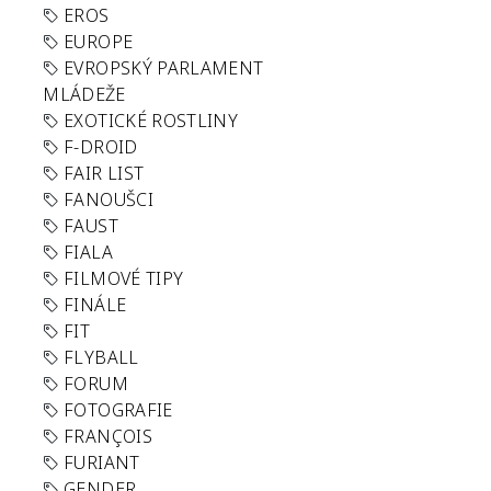
EROS
EUROPE
EVROPSKÝ PARLAMENT
MLÁDEŽE
EXOTICKÉ ROSTLINY
F-DROID
FAIR LIST
FANOUŠCI
FAUST
FIALA
FILMOVÉ TIPY
FINÁLE
FIT
FLYBALL
FORUM
FOTOGRAFIE
FRANÇOIS
FURIANT
GENDER