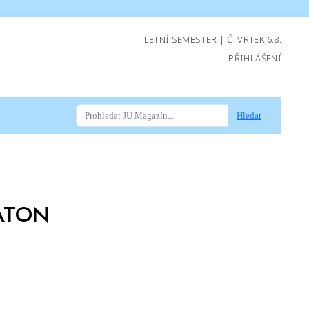
LETNÍ SEMESTER | ČTVRTEK 6.8.
PŘIHLÁŠENÍ
Hledat
ATON