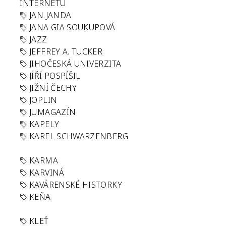
INTERNETU
JAN JANDA
JANA GIA SOUKUPOVÁ
JAZZ
JEFFREY A. TUCKER
JIHOČESKÁ UNIVERZITA
JÍŘÍ POSPÍŠIL
JIŽNÍ ČECHY
JOPLIN
JUMAGAZÍN
KAPELY
KAREL SCHWARZENBERG
KARMA
KARVINÁ
KAVÁRENSKÉ HISTORKY
KEŇA
KLEŤ