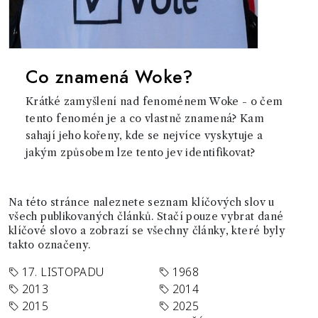
Co znamená Woke?
Krátké zamyšlení nad fenoménem Woke - o čem
tento fenomén je a co vlastně znamená? Kam
sahají jeho kořeny, kde se nejvíce vyskytuje a
jakým způsobem lze tento jev identifikovat?
Na této stránce naleznete seznam klíčových slov u
všech publikovaných článků. Stačí pouze vybrat dané
klíčové slovo a zobrazí se všechny články, které byly
takto označeny.
17. LISTOPADU
1968
2013
2014
2015
2025