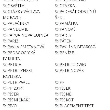
OSVĚTIM
OTÁZKA
OTÁZKY VÁCLAVA
PADESÁT ODSTÍNŮ
MORAVCE
ŠEDI
PALAČINKY
PAMÁTKA
PANDEMIE
PÁNOVÉ
PAPUA NOVA GUINEA
PARTY
PAŘÍŽ
PÁTEK
PAVLA SMETANOVÁ
PAVLÍNA BITAROVÁ
PEDAGOGICKÁ
PENÍZE
FAKULTA
PETICE
PETR LUDWIG
PETR LYNXXI
PETR NOVÁK
PAVLISKA
PETR PAVEL
PF
PF 2014
PÍSEK
PÍSEŇ
PÍSNĚ
PÍSNIČKÁŘI
PIŠKOT
PIVO
PLACEMENT TEST