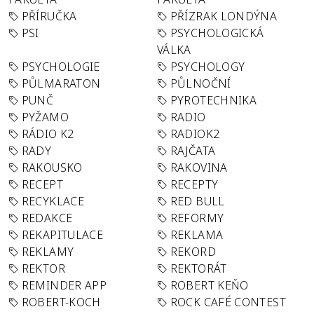
PŘÍRUČKA
PŘÍZRAK LONDÝNA
PSI
PSYCHOLOGICKÁ
VÁLKA
PSYCHOLOGIE
PSYCHOLOGY
PŮLMARATON
PŮLNOČNÍ
PUNČ
PYROTECHNIKA
PYŽAMO
RADIO
RÁDIO K2
RADIOK2
RADY
RAJČATA
RAKOUSKO
RAKOVINA
RECEPT
RECEPTY
RECYKLACE
RED BULL
REDAKCE
REFORMY
REKAPITULACE
REKLAMA
REKLAMY
REKORD
REKTOR
REKTORÁT
REMINDER APP
ROBERT KEŇO
ROBERT-KOCH
ROCK CAFÉ CONTEST