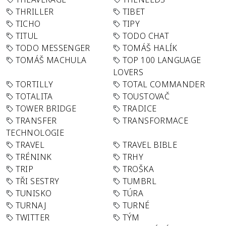
THRILLER
TIBET
TICHO
TIPY
TITUL
TODO CHAT
TODO MESSENGER
TOMÁŠ HALÍK
TOMÁŠ MACHULA
TOP 100 LANGUAGE
LOVERS
TORTILLY
TOTAL COMMANDER
TOTALITA
TOUSTOVAČ
TOWER BRIDGE
TRADICE
TRANSFER
TRANSFORMACE
TECHNOLOGIE
TRAVEL
TRAVEL BIBLE
TRÉNINK
TRHY
TRIP
TROŠKA
TŘI SESTRY
TUMBRL
TUNISKO
TÚRA
TURNAJ
TURNÉ
TWITTER
TÝM