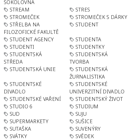
SOKOLOVNA
STREAM
STRES
STROMEČEK
STROMEČEK S DÁRKY
STŘELBA NA
STUDENT
FILOZOFICKÉ FAKULTĚ
STUDENT AGENCY
STUDENTA
STUDENTI
STUDENTKY
STUDENTSKÁ
STUDENTSKÁ
STŘEDA
TVORBA
STUDENTSKÁ UNIE
STUDENTSKÁ
ŽURNALISTIKA
STUDENTSKÉ
STUDENTSKÉ
DIVADLO
UNIVERZITNÍ DIVADLO
STUDENTSKÉ VAŘENÍ
STUDENTSKÝ ŽIVOT
STUDIO 6
STUDIUM
SUD
SUJU
SUPERMARKETY
SUŠICE
SUTAŠKA
SUVENÝRY
SVÁTKY
SVĚDEK