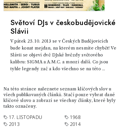
Světoví DJs v českobudějovické
Slávii
V pátek 25. 10. 2013 se v Českých Budějovicích
bude konat mejdan, na kterém nesmíte chybět! Ve
Slávii se objeví dvě DJské hvězdy světového
kalibru: SIGMA a A.M.C. a mnozí další. Co jsou
tyhle legendy zač a kdo všechno se na této ...
Na této stránce naleznete seznam klíčových slov u
všech publikovaných článků. Stačí pouze vybrat dané
klíčové slovo a zobrazí se všechny články, které byly
takto označeny.
17. LISTOPADU
1968
2013
2014