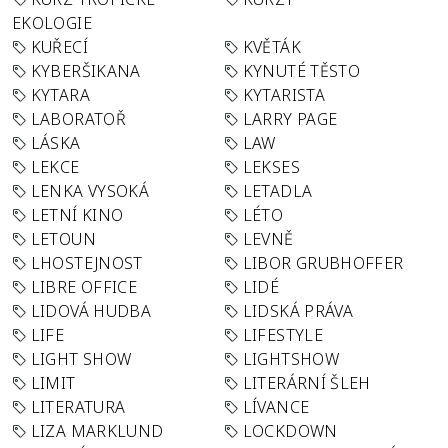
EKOLOGIE
KUŘECÍ
KVĚTÁK
KYBERŠIKANA
KYNUTÉ TĚSTO
KYTARA
KYTARISTA
LABORATOŘ
LARRY PAGE
LÁSKA
LAW
LEKCE
LEKSES
LENKA VYSOKÁ
LETADLA
LETNÍ KINO
LÉTO
LETOUN
LEVNĚ
LHOSTEJNOST
LIBOR GRUBHOFFER
LIBRE OFFICE
LIDÉ
LIDOVÁ HUDBA
LIDSKÁ PRÁVA
LIFE
LIFESTYLE
LIGHT SHOW
LIGHTSHOW
LIMIT
LITERÁRNÍ ŠLEH
LITERATURA
LÍVANCE
LIZA MARKLUND
LOCKDOWN