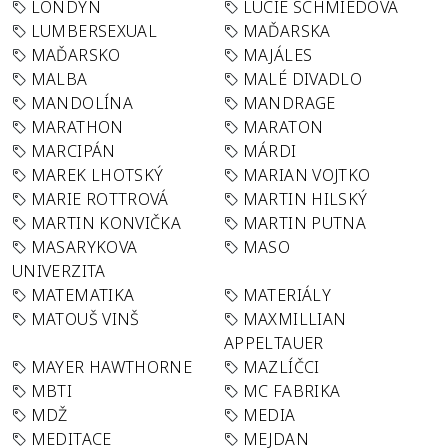
LONDÝN
LUCIE SCHMIEDOVÁ
LUMBERSEXUAL
MAĎARSKA
MAĎARSKO
MAJÁLES
MALBA
MALÉ DIVADLO
MANDOLÍNA
MANDRAGE
MARATHON
MARATON
MARCIPÁN
MÁRDI
MAREK LHOTSKÝ
MARIAN VOJTKO
MARIE ROTTROVÁ
MARTIN HILSKÝ
MARTIN KONVIČKA
MARTIN PUTNA
MASARYKOVA
MASO
UNIVERZITA
MATEMATIKA
MATERIÁLY
MATOUŠ VINŠ
MAXMILLIAN
APPELTAUER
MAYER HAWTHORNE
MAZLÍČCI
MBTI
MC FABRIKA
MDŽ
MEDIA
MEDITACE
MEJDAN