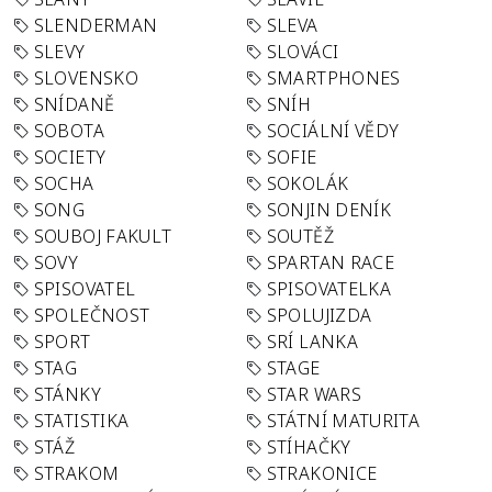
SLENDERMAN
SLEVA
SLEVY
SLOVÁCI
SLOVENSKO
SMARTPHONES
SNÍDANĚ
SNÍH
SOBOTA
SOCIÁLNÍ VĚDY
SOCIETY
SOFIE
SOCHA
SOKOLÁK
SONG
SONJIN DENÍK
SOUBOJ FAKULT
SOUTĚŽ
SOVY
SPARTAN RACE
SPISOVATEL
SPISOVATELKA
SPOLEČNOST
SPOLUJIZDA
SPORT
SRÍ LANKA
STAG
STAGE
STÁNKY
STAR WARS
STATISTIKA
STÁTNÍ MATURITA
STÁŽ
STÍHAČKY
STRAKOM
STRAKONICE