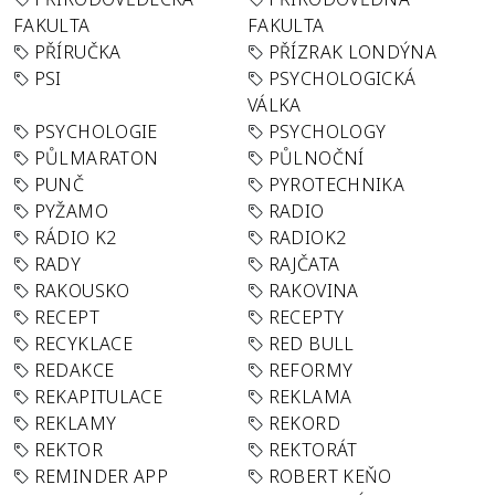
FAKULTA
FAKULTA
PŘÍRUČKA
PŘÍZRAK LONDÝNA
PSI
PSYCHOLOGICKÁ
VÁLKA
PSYCHOLOGIE
PSYCHOLOGY
PŮLMARATON
PŮLNOČNÍ
PUNČ
PYROTECHNIKA
PYŽAMO
RADIO
RÁDIO K2
RADIOK2
RADY
RAJČATA
RAKOUSKO
RAKOVINA
RECEPT
RECEPTY
RECYKLACE
RED BULL
REDAKCE
REFORMY
REKAPITULACE
REKLAMA
REKLAMY
REKORD
REKTOR
REKTORÁT
REMINDER APP
ROBERT KEŇO