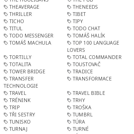
THEAVERAGE
THENEEDS
THRILLER
TIBET
TICHO
TIPY
TITUL
TODO CHAT
TODO MESSENGER
TOMÁŠ HALÍK
TOMÁŠ MACHULA
TOP 100 LANGUAGE
LOVERS
TORTILLY
TOTAL COMMANDER
TOTALITA
TOUSTOVAČ
TOWER BRIDGE
TRADICE
TRANSFER
TRANSFORMACE
TECHNOLOGIE
TRAVEL
TRAVEL BIBLE
TRÉNINK
TRHY
TRIP
TROŠKA
TŘI SESTRY
TUMBRL
TUNISKO
TÚRA
TURNAJ
TURNÉ