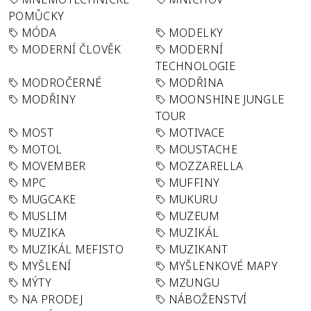
POMŮCKY
MÓDA
MODELKY
MODERNÍ ČLOVĚK
MODERNÍ
TECHNOLOGIE
MODROČERNÉ
MODŘINA
MODŘINY
MOONSHINE JUNGLE
TOUR
MOST
MOTIVACE
MOTOL
MOUSTACHE
MOVEMBER
MOZZARELLA
MPC
MUFFINY
MUGCAKE
MUKURU
MUSLIM
MUZEUM
MUZIKA
MUZIKÁL
MUZIKÁL MEFISTO
MUZIKANT
MYŠLENÍ
MYŠLENKOVÉ MAPY
MÝTY
MZUNGU
NA PRODEJ
NÁBOŽENSTVÍ