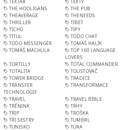
TEXTAŘ
TEXTY
THE HOOLIGANS
THE PUB
THEAVERAGE
THENEEDS
THRILLER
TIBET
TICHO
TIPY
TITUL
TODO CHAT
TODO MESSENGER
TOMÁŠ HALÍK
TOMÁŠ MACHULA
TOP 100 LANGUAGE
LOVERS
TORTILLY
TOTAL COMMANDER
TOTALITA
TOUSTOVAČ
TOWER BRIDGE
TRADICE
TRANSFER
TRANSFORMACE
TECHNOLOGIE
TRAVEL
TRAVEL BIBLE
TRÉNINK
TRHY
TRIP
TROŠKA
TŘI SESTRY
TUMBRL
TUNISKO
TÚRA