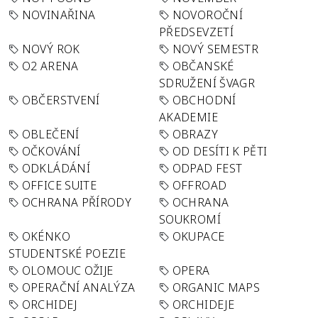
NOVINAŘINA
NOVOROČNÍ
PŘEDSEVZETÍ
NOVÝ ROK
NOVÝ SEMESTR
O2 ARENA
OBČANSKÉ
SDRUŽENÍ ŠVAGR
OBČERSTVENÍ
OBCHODNÍ
AKADEMIE
OBLEČENÍ
OBRAZY
OČKOVÁNÍ
OD DESÍTI K PĚTI
ODKLÁDÁNÍ
ODPAD FEST
OFFICE SUITE
OFFROAD
OCHRANA PŘÍRODY
OCHRANA
SOUKROMÍ
OKÉNKO
OKUPACE
STUDENTSKÉ POEZIE
OLOMOUC OŽIJE
OPERA
OPERAČNÍ ANALÝZA
ORGANIC MAPS
ORCHIDEJ
ORCHIDEJE