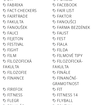
FABRIKA
FACEBOOK
FACT-CHECKERS
FAIR LIST
FAIRTRADE
FAKTOR
FAKULTA
FANOUŠCI
FANOUŠEK
FARMA BEZDÍNEK
FAUCI
FAUST
FEJETON
FEST
FESTIVAL
FIALA
FIGHT
FILDA
FILM
FILMOVÉ TIPY
FILOZOFICKÁ
FILOZOFICKÁ-
FAKULTA
FAKULTA
FILOZOFIE
FINÁLE
FINANCE
FINANČNÍ-
GRAMOTNOST
FIREFOX
FIT
FITNESS
FITNESS 14
FLEGR
FLYBALL