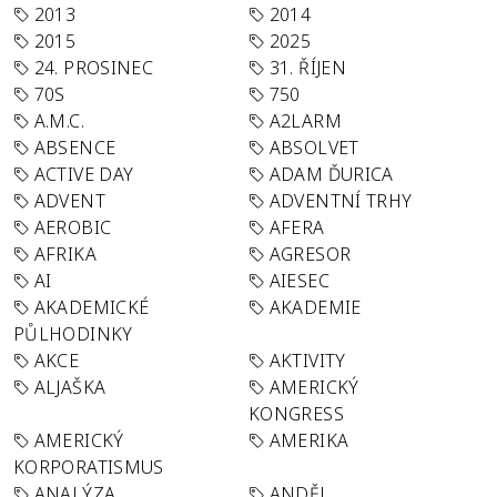
2013
2014
2015
2025
24. PROSINEC
31. ŘÍJEN
70S
750
A.M.C.
A2LARM
ABSENCE
ABSOLVET
ACTIVE DAY
ADAM ĎURICA
ADVENT
ADVENTNÍ TRHY
AEROBIC
AFERA
AFRIKA
AGRESOR
AI
AIESEC
AKADEMICKÉ
AKADEMIE
PŮLHODINKY
AKCE
AKTIVITY
ALJAŠKA
AMERICKÝ
KONGRESS
AMERICKÝ
AMERIKA
KORPORATISMUS
ANALÝZA
ANDĚL