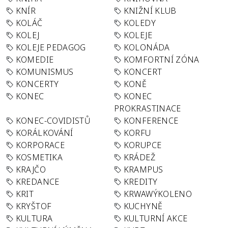
KNÍR
KNIŽNÍ KLUB
KOLÁČ
KOLEDY
KOLEJ
KOLEJE
KOLEJE PEDAGOG
KOLONÁDA
KOMEDIE
KOMFORTNÍ ZÓNA
KOMUNISMUS
KONCERT
KONCERTY
KONĚ
KONEC
KONEC
PROKRASTINACE
KONEC-COVIDISTŮ
KONFERENCE
KORÁLKOVÁNÍ
KORFU
KORPORACE
KORUPCE
KOSMETIKA
KRÁDEŽ
KRAJČO
KRAMPUS
KREDANCE
KREDITY
KRIT
KRWAWÝKOLENO
KRYŠTOF
KUCHYNĚ
KULTURA
KULTURNÍ AKCE