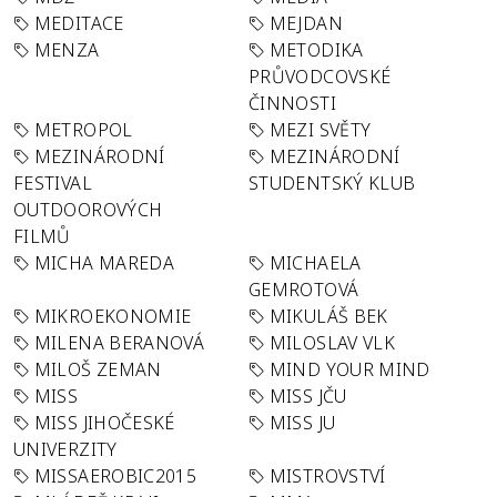
MEDITACE
MEJDAN
MENZA
METODIKA
PRŮVODCOVSKÉ
ČINNOSTI
METROPOL
MEZI SVĚTY
MEZINÁRODNÍ
MEZINÁRODNÍ
FESTIVAL
STUDENTSKÝ KLUB
OUTDOOROVÝCH
FILMŮ
MICHA MAREDA
MICHAELA
GEMROTOVÁ
MIKROEKONOMIE
MIKULÁŠ BEK
MILENA BERANOVÁ
MILOSLAV VLK
MILOŠ ZEMAN
MIND YOUR MIND
MISS
MISS JČU
MISS JIHOČESKÉ
MISS JU
UNIVERZITY
MISSAEROBIC2015
MISTROVSTVÍ