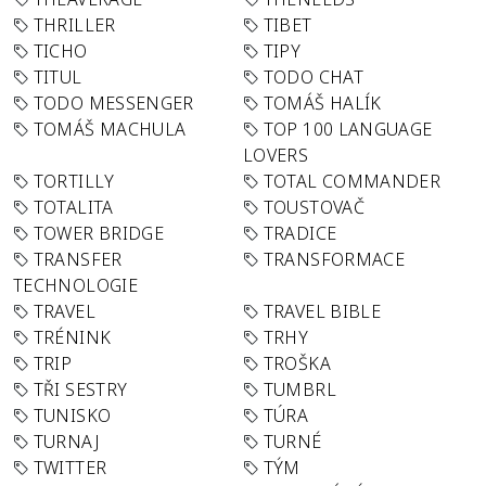
THRILLER
TIBET
TICHO
TIPY
TITUL
TODO CHAT
TODO MESSENGER
TOMÁŠ HALÍK
TOMÁŠ MACHULA
TOP 100 LANGUAGE
LOVERS
TORTILLY
TOTAL COMMANDER
TOTALITA
TOUSTOVAČ
TOWER BRIDGE
TRADICE
TRANSFER
TRANSFORMACE
TECHNOLOGIE
TRAVEL
TRAVEL BIBLE
TRÉNINK
TRHY
TRIP
TROŠKA
TŘI SESTRY
TUMBRL
TUNISKO
TÚRA
TURNAJ
TURNÉ
TWITTER
TÝM