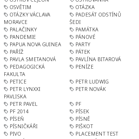
OSVĚTIM
OTÁZKA
OTÁZKY VÁCLAVA
PADESÁT ODSTÍNŮ
MORAVCE
ŠEDI
PALAČINKY
PAMÁTKA
PANDEMIE
PÁNOVÉ
PAPUA NOVA GUINEA
PARTY
PAŘÍŽ
PÁTEK
PAVLA SMETANOVÁ
PAVLÍNA BITAROVÁ
PEDAGOGICKÁ
PENÍZE
FAKULTA
PETICE
PETR LUDWIG
PETR LYNXXI
PETR NOVÁK
PAVLISKA
PETR PAVEL
PF
PF 2014
PÍSEK
PÍSEŇ
PÍSNĚ
PÍSNIČKÁŘI
PIŠKOT
PIVO
PLACEMENT TEST