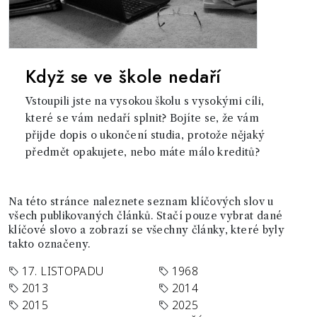
Když se ve škole nedaří
Vstoupili jste na vysokou školu s vysokými cíli,
které se vám nedaří splnit? Bojíte se, že vám
přijde dopis o ukončení studia, protože nějaký
předmět opakujete, nebo máte málo kreditů?
Na této stránce naleznete seznam klíčových slov u
všech publikovaných článků. Stačí pouze vybrat dané
klíčové slovo a zobrazí se všechny články, které byly
takto označeny.
17. LISTOPADU
1968
2013
2014
2015
2025