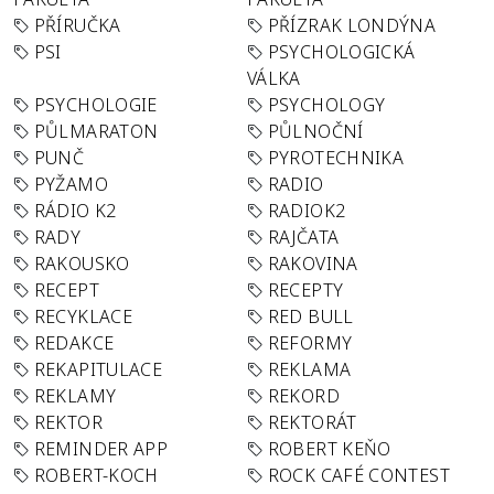
PŘÍRUČKA
PŘÍZRAK LONDÝNA
PSI
PSYCHOLOGICKÁ
VÁLKA
PSYCHOLOGIE
PSYCHOLOGY
PŮLMARATON
PŮLNOČNÍ
PUNČ
PYROTECHNIKA
PYŽAMO
RADIO
RÁDIO K2
RADIOK2
RADY
RAJČATA
RAKOUSKO
RAKOVINA
RECEPT
RECEPTY
RECYKLACE
RED BULL
REDAKCE
REFORMY
REKAPITULACE
REKLAMA
REKLAMY
REKORD
REKTOR
REKTORÁT
REMINDER APP
ROBERT KEŇO
ROBERT-KOCH
ROCK CAFÉ CONTEST