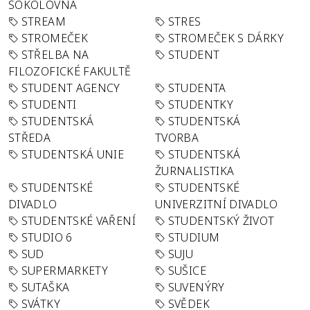
SOKOLOVNA
STREAM
STRES
STROMEČEK
STROMEČEK S DÁRKY
STŘELBA NA
STUDENT
FILOZOFICKÉ FAKULTĚ
STUDENT AGENCY
STUDENTA
STUDENTI
STUDENTKY
STUDENTSKÁ
STUDENTSKÁ
STŘEDA
TVORBA
STUDENTSKÁ UNIE
STUDENTSKÁ
ŽURNALISTIKA
STUDENTSKÉ
STUDENTSKÉ
DIVADLO
UNIVERZITNÍ DIVADLO
STUDENTSKÉ VAŘENÍ
STUDENTSKÝ ŽIVOT
STUDIO 6
STUDIUM
SUD
SUJU
SUPERMARKETY
SUŠICE
SUTAŠKA
SUVENÝRY
SVÁTKY
SVĚDEK