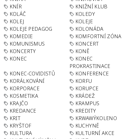
KNÍR
KNIŽNÍ KLUB
KOLÁČ
KOLEDY
KOLEJ
KOLEJE
KOLEJE PEDAGOG
KOLONÁDA
KOMEDIE
KOMFORTNÍ ZÓNA
KOMUNISMUS
KONCERT
KONCERTY
KONĚ
KONEC
KONEC
PROKRASTINACE
KONEC-COVIDISTŮ
KONFERENCE
KORÁLKOVÁNÍ
KORFU
KORPORACE
KORUPCE
KOSMETIKA
KRÁDEŽ
KRAJČO
KRAMPUS
KREDANCE
KREDITY
KRIT
KRWAWÝKOLENO
KRYŠTOF
KUCHYNĚ
KULTURA
KULTURNÍ AKCE