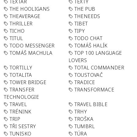
TEXTAŘ
TEXTY
THE HOOLIGANS
THE PUB
THEAVERAGE
THENEEDS
THRILLER
TIBET
TICHO
TIPY
TITUL
TODO CHAT
TODO MESSENGER
TOMÁŠ HALÍK
TOMÁŠ MACHULA
TOP 100 LANGUAGE
LOVERS
TORTILLY
TOTAL COMMANDER
TOTALITA
TOUSTOVAČ
TOWER BRIDGE
TRADICE
TRANSFER
TRANSFORMACE
TECHNOLOGIE
TRAVEL
TRAVEL BIBLE
TRÉNINK
TRHY
TRIP
TROŠKA
TŘI SESTRY
TUMBRL
TUNISKO
TÚRA