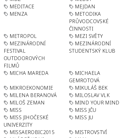
MEDITACE
MEJDAN
MENZA
METODIKA
PRŮVODCOVSKÉ
ČINNOSTI
METROPOL
MEZI SVĚTY
MEZINÁRODNÍ
MEZINÁRODNÍ
FESTIVAL
STUDENTSKÝ KLUB
OUTDOOROVÝCH
FILMŮ
MICHA MAREDA
MICHAELA
GEMROTOVÁ
MIKROEKONOMIE
MIKULÁŠ BEK
MILENA BERANOVÁ
MILOSLAV VLK
MILOŠ ZEMAN
MIND YOUR MIND
MISS
MISS JČU
MISS JIHOČESKÉ
MISS JU
UNIVERZITY
MISSAEROBIC2015
MISTROVSTVÍ