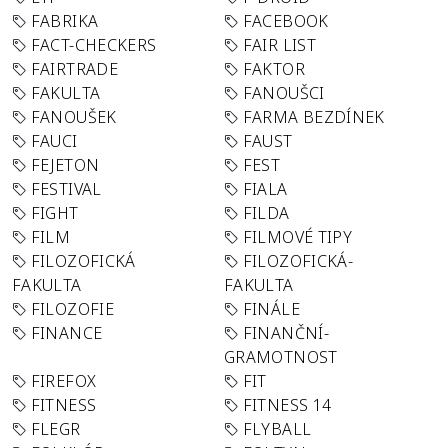
FABRIKA
FACEBOOK
FACT-CHECKERS
FAIR LIST
FAIRTRADE
FAKTOR
FAKULTA
FANOUŠCI
FANOUŠEK
FARMA BEZDÍNEK
FAUCI
FAUST
FEJETON
FEST
FESTIVAL
FIALA
FIGHT
FILDA
FILM
FILMOVÉ TIPY
FILOZOFICKÁ
FILOZOFICKÁ-
FAKULTA
FAKULTA
FILOZOFIE
FINÁLE
FINANCE
FINANČNÍ-
GRAMOTNOST
FIREFOX
FIT
FITNESS
FITNESS 14
FLEGR
FLYBALL