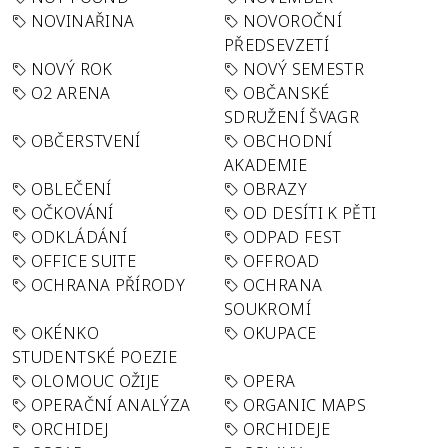
NOVINAŘINA
NOVOROČNÍ
PŘEDSEVZETÍ
NOVÝ ROK
NOVÝ SEMESTR
O2 ARENA
OBČANSKÉ
SDRUŽENÍ ŠVAGR
OBČERSTVENÍ
OBCHODNÍ
AKADEMIE
OBLEČENÍ
OBRAZY
OČKOVÁNÍ
OD DESÍTI K PĚTI
ODKLÁDÁNÍ
ODPAD FEST
OFFICE SUITE
OFFROAD
OCHRANA PŘÍRODY
OCHRANA
SOUKROMÍ
OKÉNKO
OKUPACE
STUDENTSKÉ POEZIE
OLOMOUC OŽIJE
OPERA
OPERAČNÍ ANALÝZA
ORGANIC MAPS
ORCHIDEJ
ORCHIDEJE