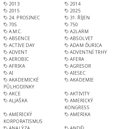
2013
2014
2015
2025
24. PROSINEC
31. ŘÍJEN
70S
750
A.M.C.
A2LARM
ABSENCE
ABSOLVET
ACTIVE DAY
ADAM ĎURICA
ADVENT
ADVENTNÍ TRHY
AEROBIC
AFERA
AFRIKA
AGRESOR
AI
AIESEC
AKADEMICKÉ
AKADEMIE
PŮLHODINKY
AKCE
AKTIVITY
ALJAŠKA
AMERICKÝ
KONGRESS
AMERICKÝ
AMERIKA
KORPORATISMUS
ANALÝZA
ANDĚL