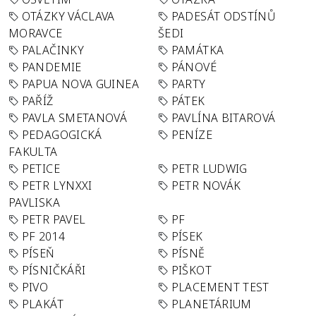
OTÁZKY VÁCLAVA
PADESÁT ODSTÍNŮ
MORAVCE
ŠEDI
PALAČINKY
PAMÁTKA
PANDEMIE
PÁNOVÉ
PAPUA NOVA GUINEA
PARTY
PAŘÍŽ
PÁTEK
PAVLA SMETANOVÁ
PAVLÍNA BITAROVÁ
PEDAGOGICKÁ
PENÍZE
FAKULTA
PETICE
PETR LUDWIG
PETR LYNXXI
PETR NOVÁK
PAVLISKA
PETR PAVEL
PF
PF 2014
PÍSEK
PÍSEŇ
PÍSNĚ
PÍSNIČKÁŘI
PIŠKOT
PIVO
PLACEMENT TEST
PLAKÁT
PLANETÁRIUM