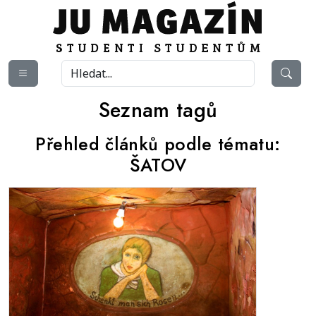
Seznam tagů
Přehled článků podle tématu:
ŠATOV