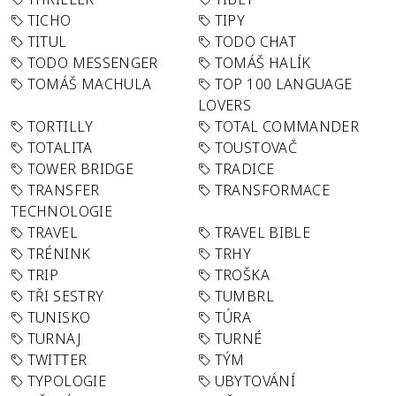
TICHO
TIPY
TITUL
TODO CHAT
TODO MESSENGER
TOMÁŠ HALÍK
TOMÁŠ MACHULA
TOP 100 LANGUAGE
LOVERS
TORTILLY
TOTAL COMMANDER
TOTALITA
TOUSTOVAČ
TOWER BRIDGE
TRADICE
TRANSFER
TRANSFORMACE
TECHNOLOGIE
TRAVEL
TRAVEL BIBLE
TRÉNINK
TRHY
TRIP
TROŠKA
TŘI SESTRY
TUMBRL
TUNISKO
TÚRA
TURNAJ
TURNÉ
TWITTER
TÝM
TYPOLOGIE
UBYTOVÁNÍ