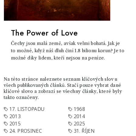
The Power of Love
Čechy jsou malá země, avšak velmi bohatá. Jak je
to možné, když náš dluh činí 1.8 bilionu korun? Je to
možné díky lidem, kteří nejsou na peníze.
Na této stránce naleznete seznam klíčových slov u
všech publikovaných článků. Stačí pouze vybrat dané
klíčové slovo a zobrazí se všechny články, které byly
takto označeny.
17. LISTOPADU
1968
2013
2014
2015
2025
24. PROSINEC
31. ŘÍJEN