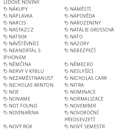
LIDOVÉ NOVINY
NÁKUPY
NÁMĚSTÍ
NÁPLAVKA
NÁPOVĚDA
NARCIS
NAROZENINY
NASTAZ.CZ
NATÁLIE GROSSOVÁ
NATIVIA
NATO
NÁVŠTĚVNÍCI
NÁZORY
NEANDRTÁL S
NEBEZPEČÍ
IPHONEM
NĚMČINA
NĚMECKO
NERVY V KÝBLU
NESLYŠÍCÍ
NEZAMĚSTNANOST
NICHOLAS CARR
NICHOLAS WINTON
NITRA
NOE
NOMINACE
NONAME
NORMALIZACE
NOT FOUND
NOVEMBER
NOVINAŘINA
NOVOROČNÍ
PŘEDSEVZETÍ
NOVÝ ROK
NOVÝ SEMESTR