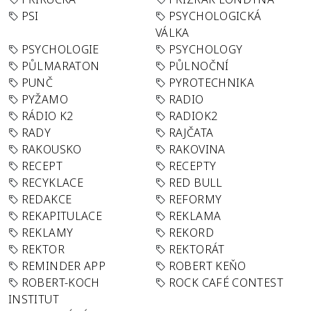
PSI
PSYCHOLOGICKÁ
VÁLKA
PSYCHOLOGIE
PSYCHOLOGY
PŮLMARATON
PŮLNOČNÍ
PUNČ
PYROTECHNIKA
PYŽAMO
RADIO
RÁDIO K2
RADIOK2
RADY
RAJČATA
RAKOUSKO
RAKOVINA
RECEPT
RECEPTY
RECYKLACE
RED BULL
REDAKCE
REFORMY
REKAPITULACE
REKLAMA
REKLAMY
REKORD
REKTOR
REKTORÁT
REMINDER APP
ROBERT KEŇO
ROBERT-KOCH
ROCK CAFÉ CONTEST
INSTITUT