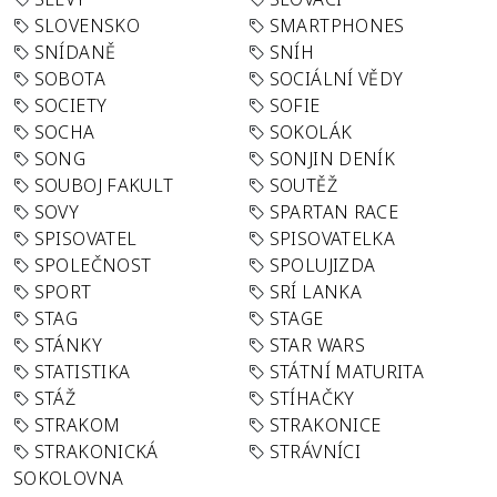
SLOVENSKO
SMARTPHONES
SNÍDANĚ
SNÍH
SOBOTA
SOCIÁLNÍ VĚDY
SOCIETY
SOFIE
SOCHA
SOKOLÁK
SONG
SONJIN DENÍK
SOUBOJ FAKULT
SOUTĚŽ
SOVY
SPARTAN RACE
SPISOVATEL
SPISOVATELKA
SPOLEČNOST
SPOLUJIZDA
SPORT
SRÍ LANKA
STAG
STAGE
STÁNKY
STAR WARS
STATISTIKA
STÁTNÍ MATURITA
STÁŽ
STÍHAČKY
STRAKOM
STRAKONICE
STRAKONICKÁ
STRÁVNÍCI
SOKOLOVNA