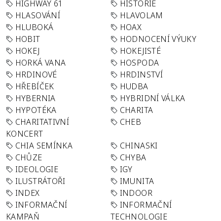
HIGHWAY 61
HISTORIE
HLASOVÁNÍ
HLAVOLAM
HLUBOKÁ
HOAX
HOBIT
HODNOCENÍ VÝUKY
HOKEJ
HOKEJISTÉ
HORKÁ VANA
HOSPODA
HRDINOVÉ
HRDINSTVÍ
HŘEBÍČEK
HUDBA
HYBERNIA
HYBRIDNÍ VÁLKA
HYPOTÉKA
CHARITA
CHARITATIVNÍ
CHEB
KONCERT
CHIA SEMÍNKA
CHINASKI
CHŮZE
CHYBA
IDEOLOGIE
IGY
ILUSTRÁTOŘI
IMUNITA
INDEX
INDOOR
INFORMAČNÍ
INFORMAČNÍ
KAMPAŇ
TECHNOLOGIE