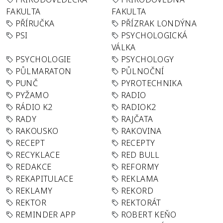
FAKULTA
FAKULTA
PŘÍRUČKA
PŘÍZRAK LONDÝNA
PSI
PSYCHOLOGICKÁ
VÁLKA
PSYCHOLOGIE
PSYCHOLOGY
PŮLMARATON
PŮLNOČNÍ
PUNČ
PYROTECHNIKA
PYŽAMO
RADIO
RÁDIO K2
RADIOK2
RADY
RAJČATA
RAKOUSKO
RAKOVINA
RECEPT
RECEPTY
RECYKLACE
RED BULL
REDAKCE
REFORMY
REKAPITULACE
REKLAMA
REKLAMY
REKORD
REKTOR
REKTORÁT
REMINDER APP
ROBERT KEŇO