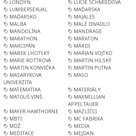
LONDÝN
LUCIE SCHMIEDOVÁ
LUMBERSEXUAL
MAĎARSKA
MAĎARSKO
MAJÁLES
MALBA
MALÉ DIVADLO
MANDOLÍNA
MANDRAGE
MARATHON
MARATON
MARCIPÁN
MÁRDI
MAREK LHOTSKÝ
MARIAN VOJTKO
MARIE ROTTROVÁ
MARTIN HILSKÝ
MARTIN KONVIČKA
MARTIN PUTNA
MASARYKOVA
MASO
UNIVERZITA
MATEMATIKA
MATERIÁLY
MATOUŠ VINŠ
MAXMILLIAN
APPELTAUER
MAYER HAWTHORNE
MAZLÍČCI
MBTI
MC FABRIKA
MDŽ
MEDIA
MEDITACE
MEJDAN