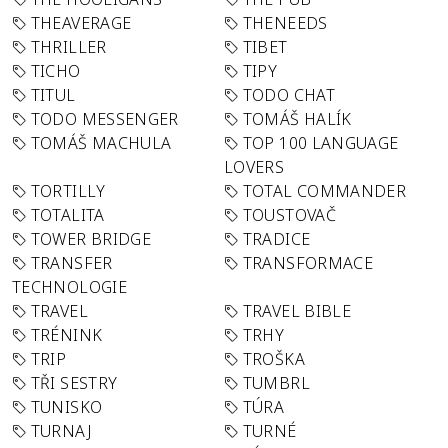
THEAVERAGE
THENEEDS
THRILLER
TIBET
TICHO
TIPY
TITUL
TODO CHAT
TODO MESSENGER
TOMÁŠ HALÍK
TOMÁŠ MACHULA
TOP 100 LANGUAGE
LOVERS
TORTILLY
TOTAL COMMANDER
TOTALITA
TOUSTOVAČ
TOWER BRIDGE
TRADICE
TRANSFER
TRANSFORMACE
TECHNOLOGIE
TRAVEL
TRAVEL BIBLE
TRÉNINK
TRHY
TRIP
TROŠKA
TŘI SESTRY
TUMBRL
TUNISKO
TÚRA
TURNAJ
TURNÉ