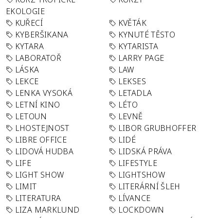
EKOLOGIE
KUŘECÍ
KVĚTÁK
KYBERŠIKANA
KYNUTÉ TĚSTO
KYTARA
KYTARISTA
LABORATOŘ
LARRY PAGE
LÁSKA
LAW
LEKCE
LEKSES
LENKA VYSOKÁ
LETADLA
LETNÍ KINO
LÉTO
LETOUN
LEVNĚ
LHOSTEJNOST
LIBOR GRUBHOFFER
LIBRE OFFICE
LIDÉ
LIDOVÁ HUDBA
LIDSKÁ PRÁVA
LIFE
LIFESTYLE
LIGHT SHOW
LIGHTSHOW
LIMIT
LITERÁRNÍ ŠLEH
LITERATURA
LÍVANCE
LIZA MARKLUND
LOCKDOWN