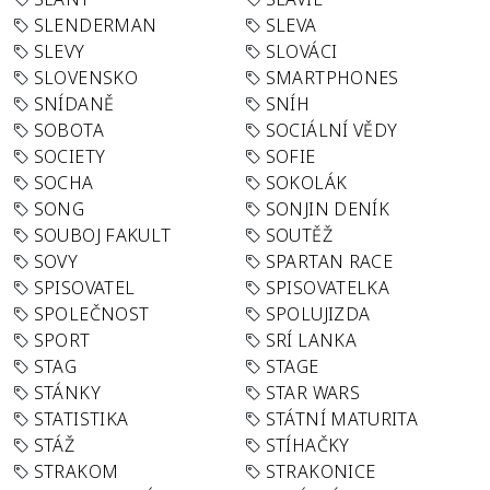
SLENDERMAN
SLEVA
SLEVY
SLOVÁCI
SLOVENSKO
SMARTPHONES
SNÍDANĚ
SNÍH
SOBOTA
SOCIÁLNÍ VĚDY
SOCIETY
SOFIE
SOCHA
SOKOLÁK
SONG
SONJIN DENÍK
SOUBOJ FAKULT
SOUTĚŽ
SOVY
SPARTAN RACE
SPISOVATEL
SPISOVATELKA
SPOLEČNOST
SPOLUJIZDA
SPORT
SRÍ LANKA
STAG
STAGE
STÁNKY
STAR WARS
STATISTIKA
STÁTNÍ MATURITA
STÁŽ
STÍHAČKY
STRAKOM
STRAKONICE