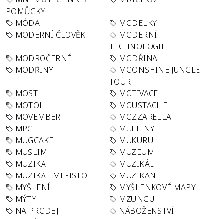
POMŮCKY
MÓDA
MODELKY
MODERNÍ ČLOVĚK
MODERNÍ
TECHNOLOGIE
MODROČERNÉ
MODŘINA
MODŘINY
MOONSHINE JUNGLE
TOUR
MOST
MOTIVACE
MOTOL
MOUSTACHE
MOVEMBER
MOZZARELLA
MPC
MUFFINY
MUGCAKE
MUKURU
MUSLIM
MUZEUM
MUZIKA
MUZIKÁL
MUZIKÁL MEFISTO
MUZIKANT
MYŠLENÍ
MYŠLENKOVÉ MAPY
MÝTY
MZUNGU
NA PRODEJ
NÁBOŽENSTVÍ