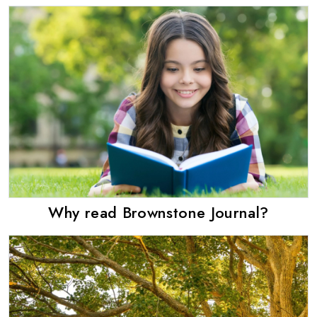
Why read Brownstone Journal?