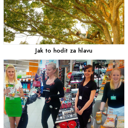
Jak to hodit za hlavu