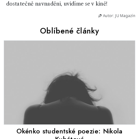
dostatečně navnaděni, uvidíme se v kině!
Autor: JU Magazín
Oblíbené články
Okénko studentské poezie: Nikola