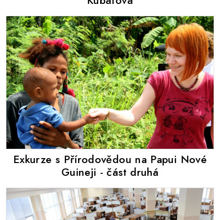
Kubátová
Exkurze s Přírodovědou na Papui Nové
Guineji - část druhá