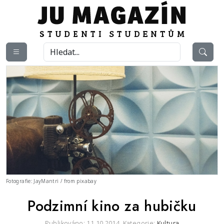
Fotografie: JayMantri / from pixabay
Podzimní kino za hubičku
Publikováno: 11.10.2014,
Kategorie:
Kultura