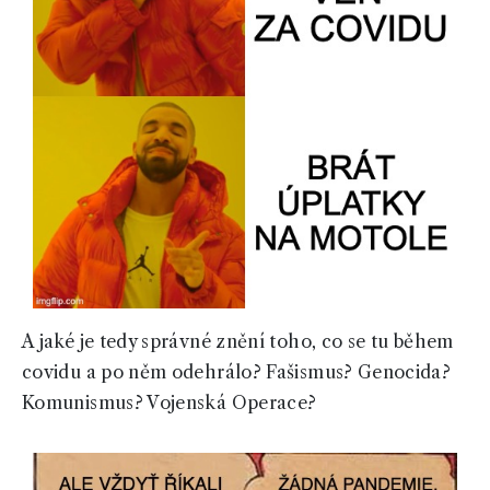
A jaké je tedy správné znění toho, co se tu během
covidu a po něm odehrálo? Fašismus? Genocida?
Komunismus? Vojenská Operace?