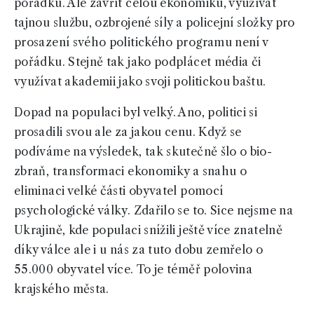
pořádku. Ale zavřít celou ekonomiku, využívat
tajnou službu, ozbrojené síly a policejní složky pro
prosazení svého politického programu není v
pořádku. Stejně tak jako podplácet média či
využívat akademii jako svoji politickou baštu.
Dopad na populaci byl velký. Ano, politici si
prosadili svou ale za jakou cenu. Když se
podíváme na výsledek, tak skutečně šlo o bio-
zbraň, transformaci ekonomiky a snahu o
eliminaci velké části obyvatel pomocí
psychologické války. Zdařilo se to. Sice nejsme na
Ukrajině, kde populaci snížili ještě více znatelně
díky válce ale i u nás za tuto dobu zemřelo o
55.000 obyvatel více. To je téměř polovina
krajského města.