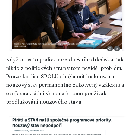
Když se na to podíváme z dnešního hlediska, tak
nikdo z politických stran v tom neviděl problém.
Pouze koalice SPOLU chtěla mít lockdown a
nouzový stav permanentně zakotvený v zákonu a
současná vládní skupina k tomu používala
prodlužování nouzového stavu.