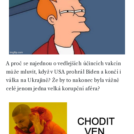
A proč se najednou o vedlejších účincích vakcín
může mluvit, když v USA prohrál Biden a končí i
válka na Ukrajině? Že by to nakonec byla vážně
celé jenom jedna velká korupční aféra?