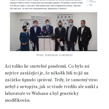
Piráti, Starostové a nezávislí
Asi toliko ke smrtelné pandemii. Co bylo asi
nejvíce zarážející je, že několik lidí to již na
začátku tipnulo správně. Tedy, že samotný virus
nebyl z netopýra, jak se všude tvrdilo ale unikl z
laboratoře ve Wuhanu a byl geneticky
modifikován.