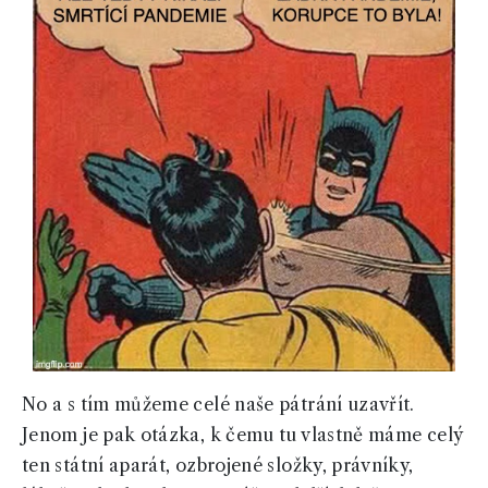
No a s tím můžeme celé naše pátrání uzavřít.
Jenom je pak otázka, k čemu tu vlastně máme celý
ten státní aparát, ozbrojené složky, právníky,