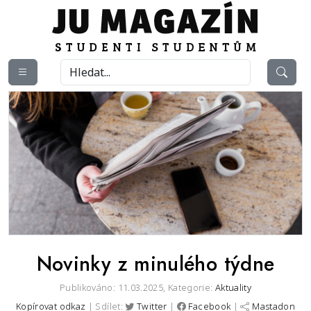
Novinky z minulého týdne
Publikováno: 11.03.2025,
Kategorie:
Aktuality
Kopírovat odkaz
| Sdílet:
Twitter
|
Facebook
|
Mastadon