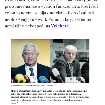
pro zaměstnance a vyšších funkcionářů, kteří řídí
celou pandemii se nijak netýká, jak dokázal náš
neohrožený plukovník Primula, když šel během
největšího nebezpečí na
Vyšehrad
.