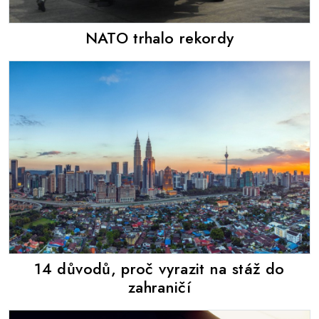
NATO trhalo rekordy
14 důvodů, proč vyrazit na stáž do
zahraničí