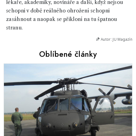
lékaře, akademiky, novináře a další, když nejsou
schopni v době reálného ohrožení schopni
zasáhnout a naopak se přikloní na tu špatnou
stranu.
Autor: JU Magazín
Oblíbené články