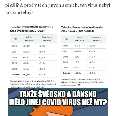
přežil? A proč v těch jiných zemích, ten virus nebyl
tak smrtelný?