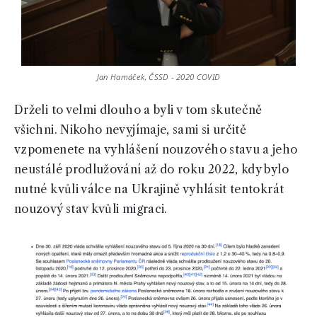
Jan Hamáček, ČSSD - 2020 COVID
Drželi to velmi dlouho a byli v tom skutečně
všichni. Nikoho nevyjímaje, sami si určitě
vzpomenete na vyhlášení nouzového stavu a jeho
neustálé prodlužování až do roku 2022, kdy bylo
nutné kvůli válce na Ukrajině vyhlásit tentokrát
nouzový stav kvůli migraci.