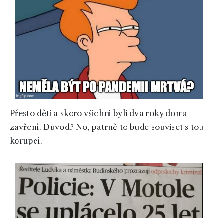
Přesto děti a skoro všichni byli dva roky doma
zavření. Důvod? No, patrně to bude souviset s tou
korupcí.